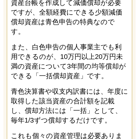
資産台帳を作成して減価償却が必要
ですが、全額経費にできる少額減価
償却資産は青色申告の特典なので
す。
また、白色申告の個人事業主でも利
用できるのが、10万円以上20万円未
満の資産について3年間の均等償却が
できる「一括償却資産」です。
青色決算書や収支内訳書には、年度に
取得した該当資産の合計額を記載
し、償却方法には「一括」として、
毎年1/3ずつ償却するだけです。
これも個々の資産管理は必要ありま