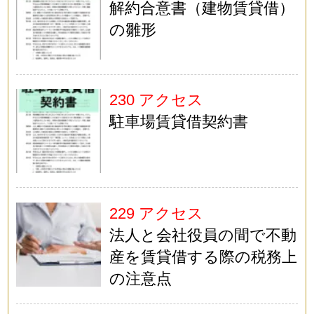
解約合意書（建物賃貸借）
の雛形
230 アクセス
駐車場賃貸借契約書
229 アクセス
法人と会社役員の間で不動
産を賃貸借する際の税務上
の注意点