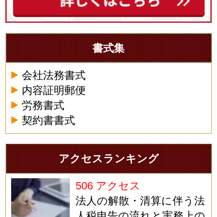
書式集
会社法務書式
内容証明郵便
労務書式
契約書書式
アクセスランキング
506 アクセス
法人の解散・清算に伴う法
人税申告の流れと実務上の