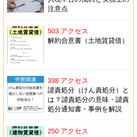
注意点
503 アクセス
解約合意書（土地賃貸借）
338 アクセス
譴責処分（けん責処分）と
は？譴責処分の意味・譴責
処分通知書・事例を解説
250 アクセス