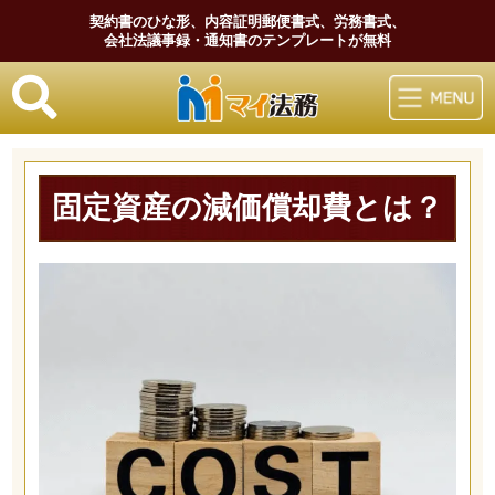
契約書のひな形、内容証明郵便書式、労務書式、
会社法議事録・通知書のテンプレートが無料
マイ法務
固定資産の減価償却費とは？