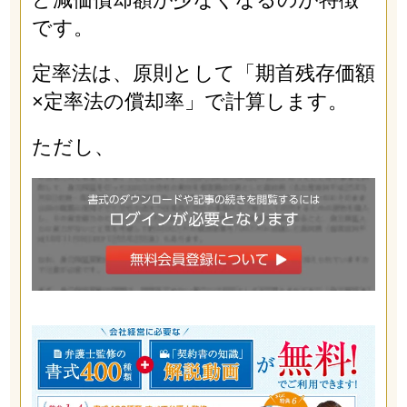
です。
定率法は、原則として「期首残存価額
×定率法の償却率」で計算します。
ただし、