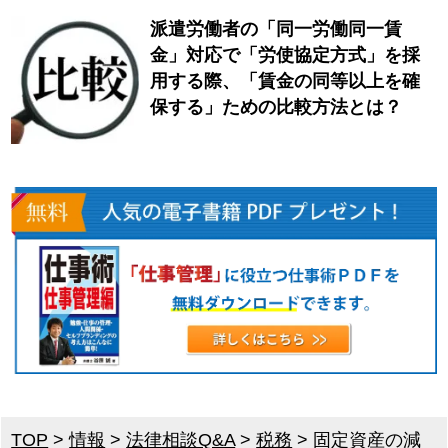
派遣労働者の「同一労働同一賃
金」対応で「労使協定方式」を採
用する際、「賃金の同等以上を確
保する」ための比較方法とは？
TOP
>
情報
>
法律相談Q&A
>
税務
>
固定資産の減