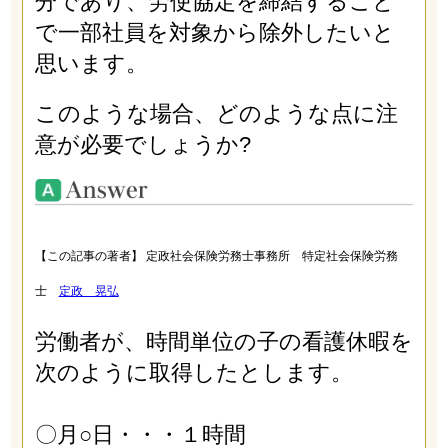
分であり、労使協定を締結すること
で一部社員を対象から除外したいと
思います。
このような場合、どのような点に注
意が必要でしょうか?
【この記事の著者】 定政社会保険労務士事務所 特定社会保険労務
士
定政 晃弘
労働者が、時間単位の子の看護休暇を
次のように取得したとします。
〇月○日・・・１時間