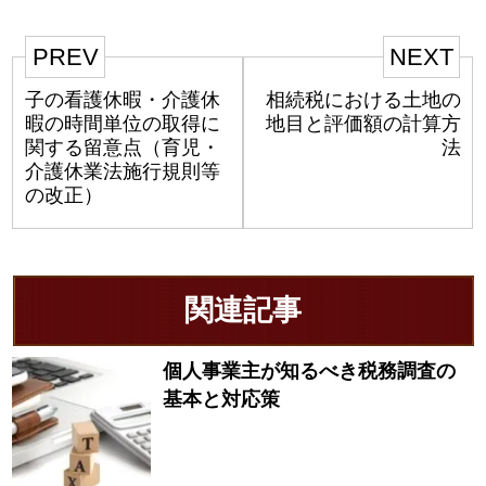
PREV
NEXT
子の看護休暇・介護休
相続税における土地の
暇の時間単位の取得に
地目と評価額の計算方
関する留意点（育児・
法
介護休業法施行規則等
の改正）
関連記事
個人事業主が知るべき税務調査の
基本と対応策