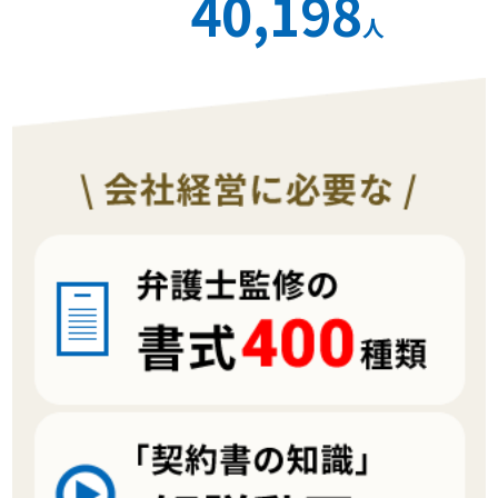
40,198
人