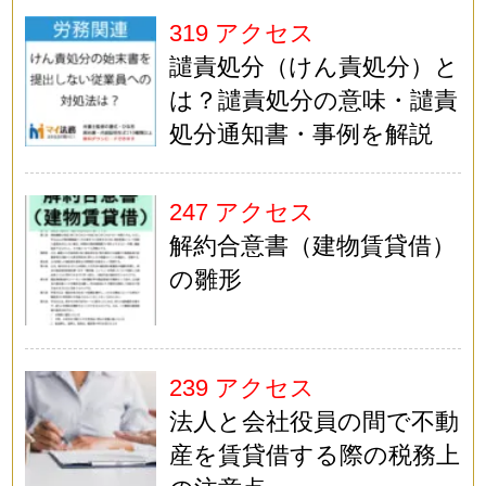
319 アクセス
譴責処分（けん責処分）と
は？譴責処分の意味・譴責
処分通知書・事例を解説
247 アクセス
解約合意書（建物賃貸借）
の雛形
239 アクセス
法人と会社役員の間で不動
産を賃貸借する際の税務上