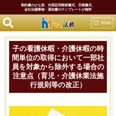
契約書のひな形、内容証明郵便書式、労務書式、
会社法議事録・通知書のテンプレートが無料
マイ法務
子の看護休暇・介護休暇の時
間単位の取得において一部社
員を対象から除外する場合の
注意点（育児・介護休業法施
行規則等の改正）