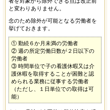
者を対象から除外できる点は改正前
と変わりありません。
念のため除外が可能となる労働者を
挙げておきます。
① 勤続６か月未満の労働者
② 週の所定労働日数が２日以下の
労働者
③ 時間単位で子の看護休暇又は介
護休暇を取得することが困難と認
められる業務に従事する労働者
（ただし、１日単位での取得は可
能）