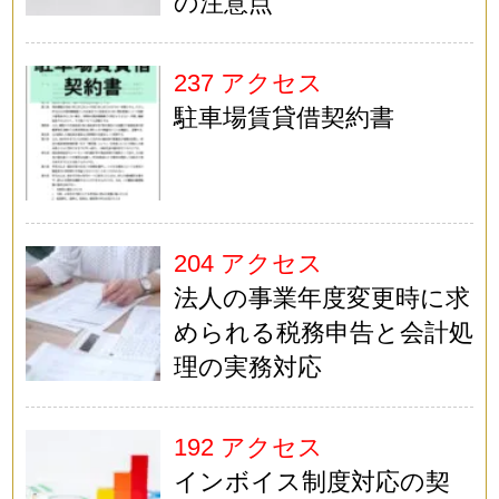
の注意点
237 アクセス
駐車場賃貸借契約書
204 アクセス
法人の事業年度変更時に求
められる税務申告と会計処
理の実務対応
192 アクセス
インボイス制度対応の契