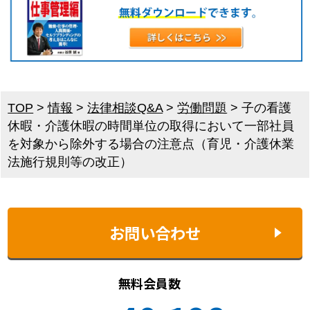
TOP
>
情報
>
法律相談Q&A
>
労働問題
>
子の看護
休暇・介護休暇の時間単位の取得において一部社員
を対象から除外する場合の注意点（育児・介護休業
法施行規則等の改正）
お問い合わせ
無料会員数