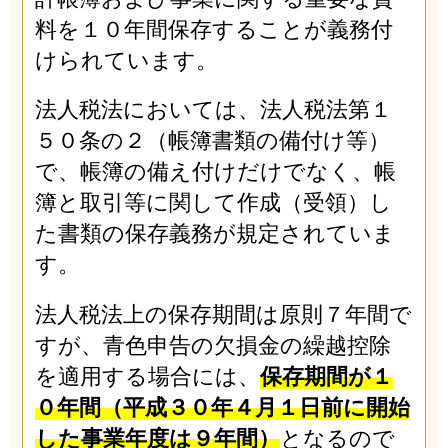
料を１０年間保存することが義務付
けられています。
法人税法においては、法人税法第１
５０条の２（帳簿書類の備付け等）
で、帳簿の備え付けだけでなく、帳
簿と取引等に関して作成（受領）し
た書類の保存義務が規定されていま
す。
法人税法上の保存期間は原則７年間で
すが、青色申告の欠損金の繰越控除
を適用する場合には、
保存期間が１
０年間（平成３０年４月１日前に開始
した事業年度は９年間）
となるので