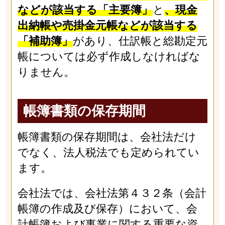
などが該当する「主要簿」
と
、現金
出納帳や売掛金元帳などが該当する
「補助簿」
があり、仕訳帳と総勘定元
帳については必ず作成しなければな
りません。
帳簿書類の保存期間
帳簿書類の保存期間は、会社法だけ
でなく、法人税法でも定められてい
ます。
会社法では、会社法第４３２条（会計
帳簿の作成及び保存）において、会
計帳簿および事業に関する重要な資