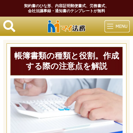
契約書のひな形、内容証明郵便書式、労務書式、
会社法議事録・通知書のテンプレートが無料
マイ法務
帳簿書類の種類と役割。作成
する際の注意点を解説