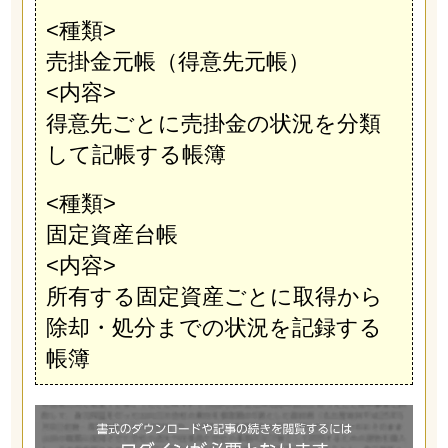
<種類>
売掛金元帳（得意先元帳）
<内容>
得意先ごとに売掛金の状況を分類
して記帳する帳簿
<種類>
固定資産台帳
<内容>
所有する固定資産ごとに取得から
除却・処分までの状況を記録する
帳簿