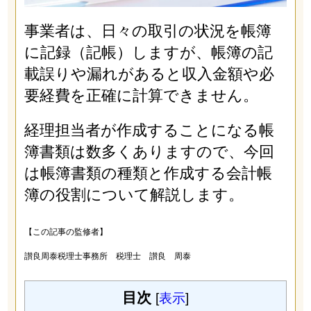
事業者は、日々の取引の状況を帳簿
に記録（記帳）しますが、帳簿の記
載誤りや漏れがあると収入金額や必
要経費を正確に計算できません。
経理担当者が作成することになる帳
簿書類は数多くありますので、今回
は帳簿書類の種類と作成する会計帳
簿の役割について解説します。
【この記事の監修者】
讃良周泰税理士事務所 税理士 讃良 周泰
目次
[
表示
]