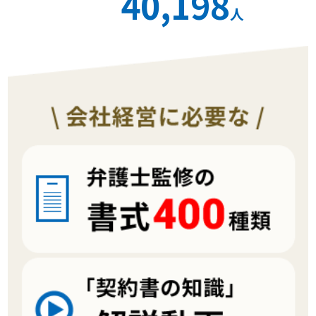
40,198
人