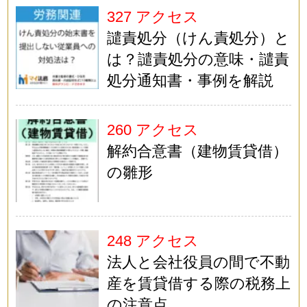
327 アクセス
譴責処分（けん責処分）と
は？譴責処分の意味・譴責
処分通知書・事例を解説
260 アクセス
解約合意書（建物賃貸借）
の雛形
248 アクセス
法人と会社役員の間で不動
産を賃貸借する際の税務上
の注意点