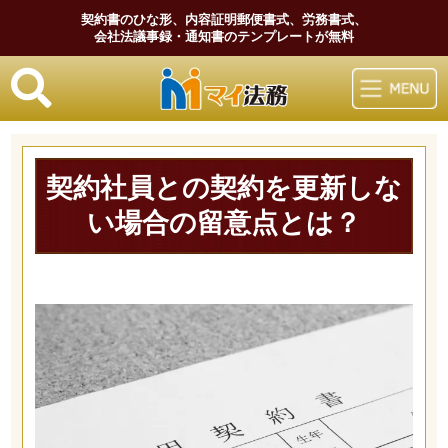
契約書のひな形、内容証明郵便書式、労務書式、
会社法議事録・通知書のテンプレートが無料
マイ法務
契約社員との契約を更新しな
い場合の留意点とは？