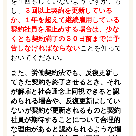
を１回もしていないようですが、も
し、
３回以上契約を更新している
か、１年を超えて継続雇用している
契約社員を雇止めする場合は、少な
くとも契約満了の３０日前までに予
告しなければならない
ことを知って
おいてください。
また、
労働契約法でも、反復更新し
てきた契約を終了させるとき、それ
が解雇と社会通念上同視できると認
められる場合や、反復更新はしてい
ないが契約が更新されるものと契約
社員が期待することについて合理的
な理由があると認められるような場