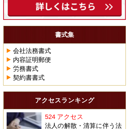
書式集
会社法務書式
内容証明郵便
労務書式
契約書書式
アクセスランキング
524 アクセス
法人の解散・清算に伴う法