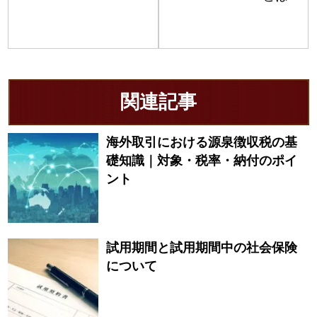
関連記事
海外取引における源泉徴収税の基
礎知識｜対象・税率・納付のポイ
ント
試用期間と試用期間中の社会保険
について