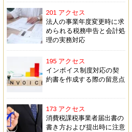
201 アクセス
法人の事業年度変更時に求
められる税務申告と会計処
理の実務対応
195 アクセス
インボイス制度対応の契
約書を作成する際の留意点
173 アクセス
消費税課税事業者届出書の
書き方および提出時に注意