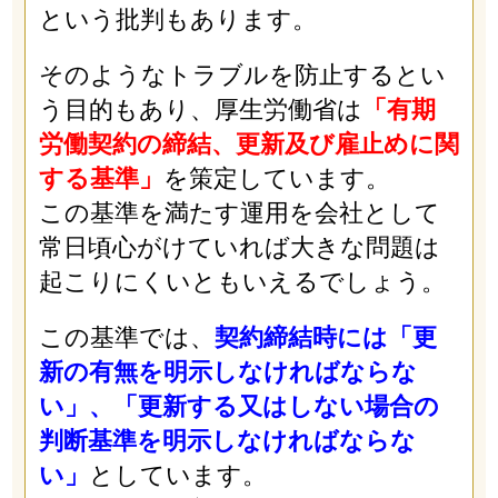
という批判もあります。
そのようなトラブルを防止するとい
う目的もあり、厚生労働省は
「有期
労働契約の締結、更新及び雇止めに関
する基準」
を策定しています。
この基準を満たす運用を会社として
常日頃心がけていれば大きな問題は
起こりにくいともいえるでしょう。
この基準では、
契約締結時には「更
新の有無を明示しなければならな
い」、「更新する又はしない場合の
判断基準を明示しなければならな
い」
としています。