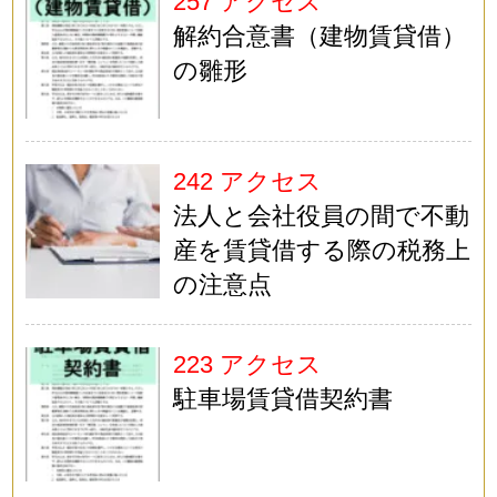
257 アクセス
解約合意書（建物賃貸借）
の雛形
242 アクセス
法人と会社役員の間で不動
産を賃貸借する際の税務上
の注意点
223 アクセス
駐車場賃貸借契約書