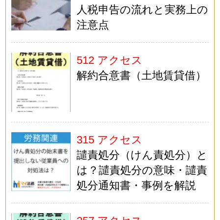
人税申告の流れと実務上の
注意点
512 アクセス
解約合意書（土地賃貸借）
315 アクセス
譴責処分（けん責処分）と
は？譴責処分の意味・譴責
処分通知書・事例を解説