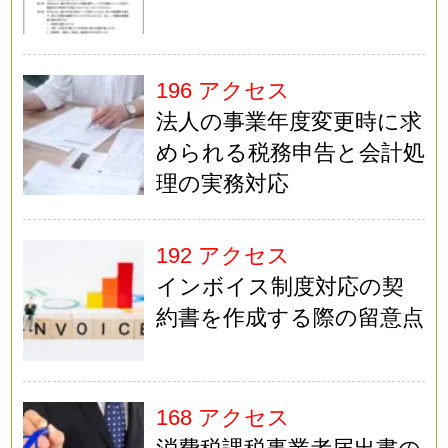
196 アクセス
法人の事業年度変更時に求
められる税務申告と会計処
理の実務対応
192 アクセス
インボイス制度対応の契
約書を作成する際の留意点
168 アクセス