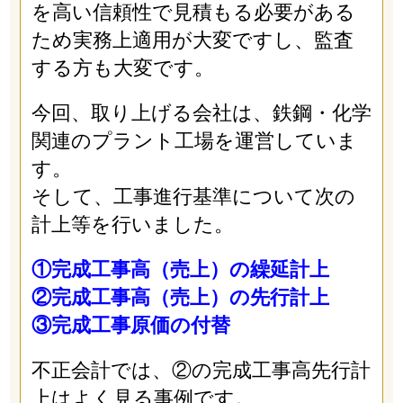
を高い信頼性で見積もる必要がある
ため実務上適用が大変ですし、監査
する方も大変です。
今回、取り上げる会社は、鉄鋼・化学
関連のプラント工場を運営していま
す。
そして、工事進行基準について次の
計上等を行いました。
①完成工事高（売上）の繰延計上
②完成工事高（売上）の先行計上
③完成工事原価の付替
不正会計では、②の完成工事高先行計
上はよく見る事例です。