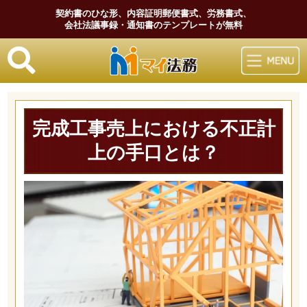
契約書のひな形、内容証明郵便書式、労務書式、
会社法議事録・通知書のテンプレートが無料
マイ法務
完成工事売上における不正計
上の手口とは？