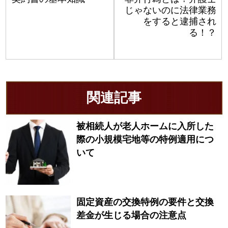
じゃないのに法律業務
をすると逮捕され
る！？
関連記事
被相続人が老人ホームに入所した
際の小規模宅地等の特例適用につ
いて
固定資産の交換特例の要件と交換
差金が生じる場合の注意点