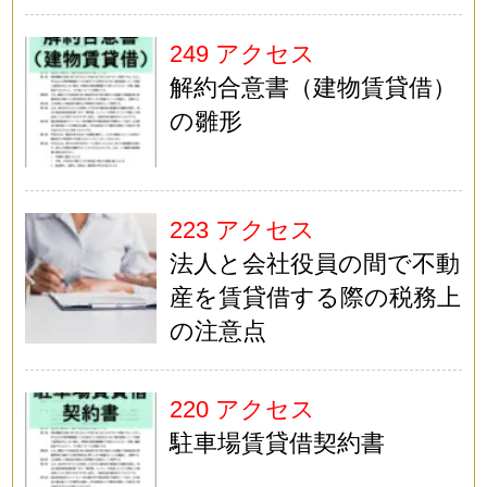
249 アクセス
解約合意書（建物賃貸借）
の雛形
223 アクセス
法人と会社役員の間で不動
産を賃貸借する際の税務上
の注意点
220 アクセス
駐車場賃貸借契約書