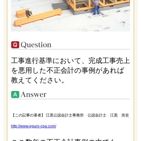
工事進行基準において、完成工事売上
を悪用した不正会計の事例があれば
教えてください。
【この記事の著者】 江黒公認会計士事務所 公認会計士 江黒 崇史
http://www.eguro-cpa.com/