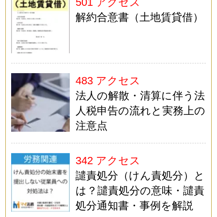
501 アクセス
解約合意書（土地賃貸借）
483 アクセス
法人の解散・清算に伴う法
人税申告の流れと実務上の
注意点
342 アクセス
譴責処分（けん責処分）と
は？譴責処分の意味・譴責
処分通知書・事例を解説