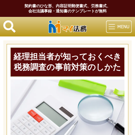
契約書のひな形、内容証明郵便書式、労務書式、
会社法議事録・通知書のテンプレートが無料
マイ法務
経理担当者が知っておくべき
税務調査の事前対策のしかた