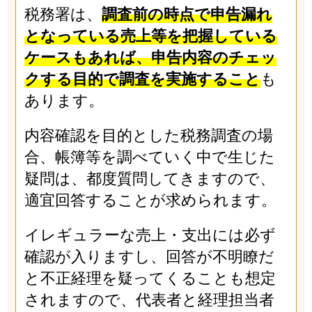
税務署は、
調査前の時点で申告漏れ
となっている売上等を把握している
ケースもあれば、申告内容のチェッ
クする目的で調査を実施すること
も
あります。
内容確認を目的とした税務調査の場
合、帳簿等を調べていく中で生じた
疑問は、都度質問してきますので、
適宜回答することが求められます。
イレギュラーな売上・支出には必ず
確認が入りますし、回答が不明瞭だ
と不正経理を疑ってくることも想定
されますので、代表者と経理担当者