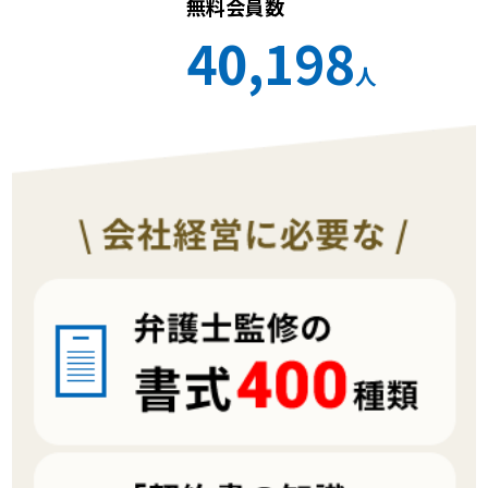
無料会員数
40,198
人