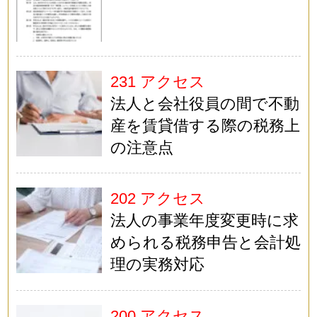
231 アクセス
法人と会社役員の間で不動
産を賃貸借する際の税務上
の注意点
202 アクセス
法人の事業年度変更時に求
められる税務申告と会計処
理の実務対応
200 アクセス