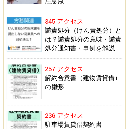
注意点
345 アクセス
譴責処分（けん責処分）と
は？譴責処分の意味・譴責
処分通知書・事例を解説
257 アクセス
解約合意書（建物賃貸借）
の雛形
236 アクセス
駐車場賃貸借契約書