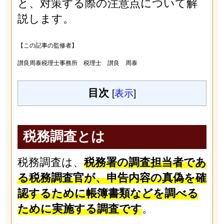
と、対策する際の注意点について解
説します。
【この記事の監修者】
讃良周泰税理士事務所 税理士 讃良 周泰
目次
[
表示
]
税務調査とは
税務調査は、
税務署の調査担当者であ
る税務調査官が、申告内容の真偽を確
認するために帳簿書類などを調べる
ために実施する調査です
。