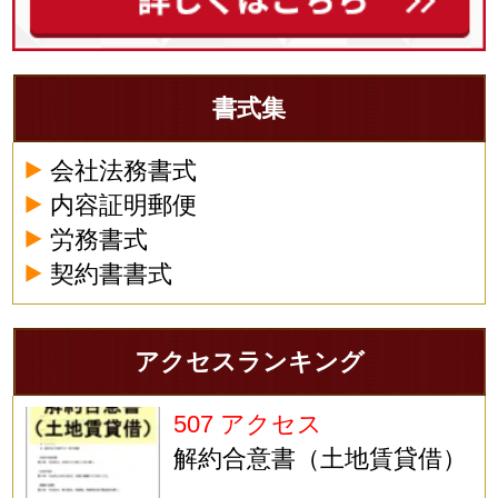
書式集
会社法務書式
内容証明郵便
労務書式
契約書書式
アクセスランキング
507 アクセス
解約合意書（土地賃貸借）