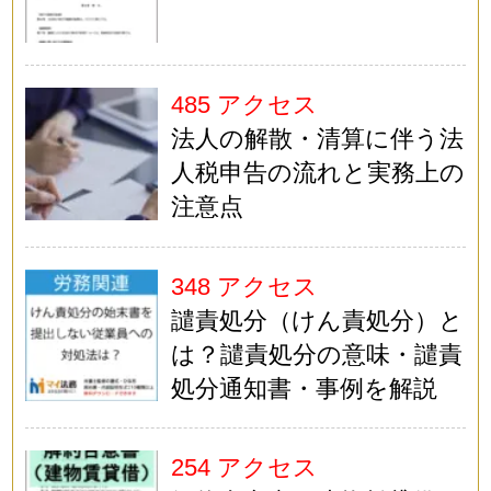
485 アクセス
法人の解散・清算に伴う法
人税申告の流れと実務上の
注意点
348 アクセス
譴責処分（けん責処分）と
は？譴責処分の意味・譴責
処分通知書・事例を解説
254 アクセス