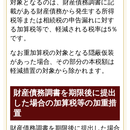
対象となるのは、財産債務調書に記
載がある財産債務から発生する所得
税等または相続税の申告漏れに対す
る加算税等で、軽減される税率は5％
です。
なお重加算税の対象となる隠蔽仮装
があった場合、その部分の本税額は
軽減措置の対象から除かれます。
財産債務調書を期限後に提出
した場合の加算税等の加重措
置
財産債務調書を期限後に提出した場合