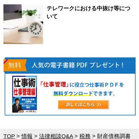
テレワークにおける中抜け等につ
いて
TOP
>
情報
>
法律相談Q&A
>
税務
>
財産債務調書