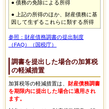
● 債務の免除による所得
● 上記の所得のほか、財産債務に基
因して生ずるこれらに類する所得
参照：財産債務調書の提出制度
（FAQ）（国税庁）
調書を提出した場合の加算税
の軽減措置
加算税等の軽減措置は、
財産債務調書
を期限内に提出した場合に適用され
ます。