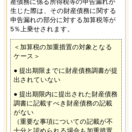
産債務に係る所得税等の申告漏れが
生じた際は、その財産債務に関する
申告漏れの部分に対する加算税等が
5％上乗せされます。
＜加算税の加重措置の対象となる
ケース＞
● 提出期限までに財産債務調書が提
出されていない
● 提出期限内に提出された財産債務
調書に記載すべき財産債務の記載
がない
（重要な事項についての記載が不
十分と認められる場合も加重措置