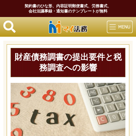
契約書のひな形、内容証明郵便書式、労務書式、
会社法議事録・通知書のテンプレートが無料
マイ法務
財産債務調書の提出要件と税
務調査への影響