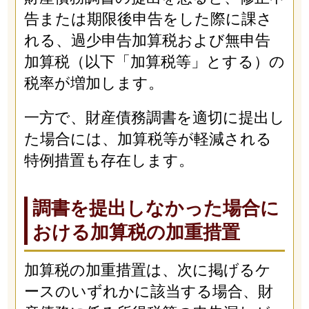
告または期限後申告をした際に課さ
れる、過少申告加算税および無申告
加算税（以下「加算税等」とする）の
税率が増加します。
一方で、財産債務調書を適切に提出し
た場合には、加算税等が軽減される
特例措置も存在します。
調書を提出しなかった場合に
おける加算税の加重措置
加算税の加重措置は、次に掲げるケ
ースのいずれかに該当する場合、財