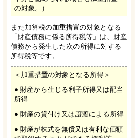
の対象。）
また加算税の加重措置の対象となる
「財産債務に係る所得税等」は、財産
債務から発生した次の所得に対する
所得税等です。
＜加重措置の対象となる所得＞
● 財産から生じる利子所得又は配当
所得
● 財産の貸付け又は譲渡による所得
● 財産が株式を無償又は有利な価額