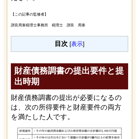
【この記事の監修者】
讃良周泰税理士事務所 税理士 讃良 周泰
目次
[
表示
]
財産債務調書の提出要件と提
出時期
財産債務調書の提出が必要になるの
は、次の所得要件と財産要件の両方
を満たした人です。