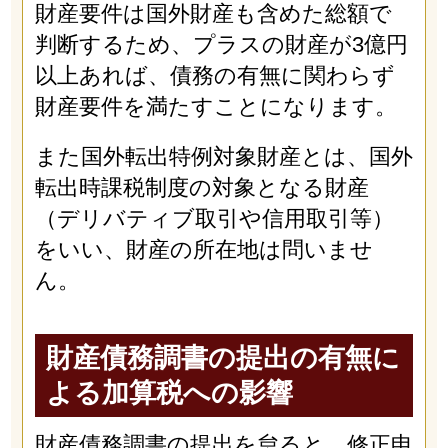
財産要件は国外財産も含めた総額で
判断するため、プラスの財産が3億円
以上あれば、債務の有無に関わらず
財産要件を満たすことになります。
また国外転出特例対象財産とは、国外
転出時課税制度の対象となる財産
（デリバティブ取引や信用取引等）
をいい、財産の所在地は問いませ
ん。
財産債務調書の提出の有無に
よる加算税への影響
財産債務調書の提出を怠ると、修正申