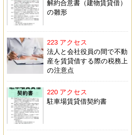
解約合意書（建物賃貸借）
の雛形
223 アクセス
法人と会社役員の間で不動
産を賃貸借する際の税務上
の注意点
220 アクセス
駐車場賃貸借契約書