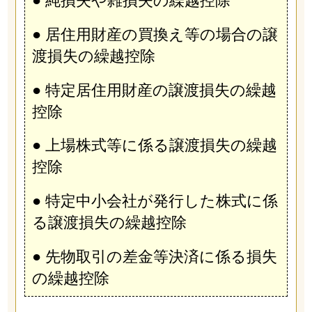
● 純損失や雑損失の繰越控除
● 居住用財産の買換え等の場合の譲
渡損失の繰越控除
● 特定居住用財産の譲渡損失の繰越
控除
● 上場株式等に係る譲渡損失の繰越
控除
● 特定中小会社が発行した株式に係
る譲渡損失の繰越控除
● 先物取引の差金等決済に係る損失
の繰越控除