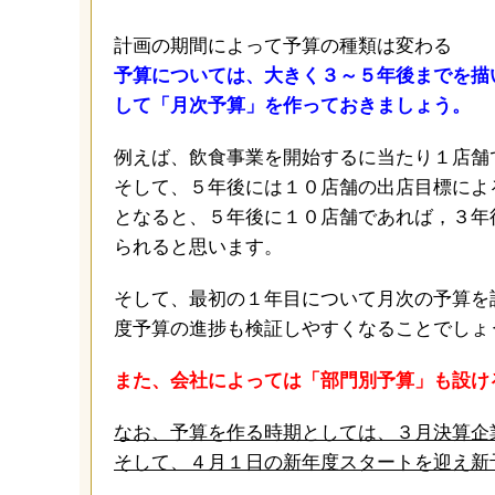
計画の期間によって予算の種類は変わる
予算については、大きく３～５年後までを描
して「月次予算」を作っておきましょう。
例えば、飲食事業を開始するに当たり１店舗
そして、５年後には１０店舗の出店目標によ
となると、５年後に１０店舗であれば，３年
られると思います。
そして、最初の１年目について月次の予算を
度予算の進捗も検証しやすくなることでしょ
また、会社によっては「部門別予算」も設け
なお、予算を作る時期としては、３月決算企
そして、４月１日の新年度スタートを迎え新