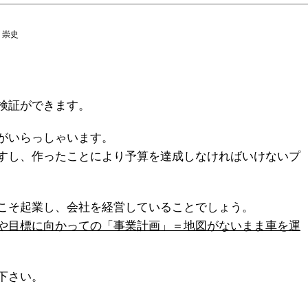
 崇史
検証ができます。
がいらっしゃいます。
すし、作ったことにより予算を達成しなければいけないプ
こそ起業し、会社を経営していることでしょう。
や目標に向かっての「事業計画」＝地図がないまま車を運
下さい。