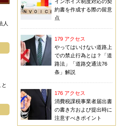
インボイス制度対応の契
約書を作成する際の留意
点
法人
179 アクセス
やってはいけない道路上
む
での禁止行為とは？「道
路法」「道路交通法76
条」解説
こと
176 アクセス
消費税課税事業者届出書
む
の書き方および提出時に
注意すべきポイント