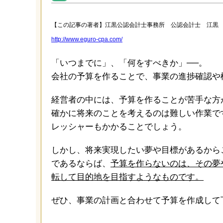
【この記事の著者】江黒公認会計士事務所 公認会計士 江黒
http://www.eguro-cpa.com/
「いつまでに」、「何をすべきか」──。
会社の予算を作ることで、事業の進捗確認や
経営者の中には、予算を作ることが苦手な方
確かに将来のことを考えるのは難しい作業で
レッシャーもかかることでしょう。
しかし、将来実現したい夢や目標があるから
であるならば、
予算を作らないのは、その夢
転して目的地を目指すようなものです。
ぜひ、事業の計画と合わせて予算を作成して