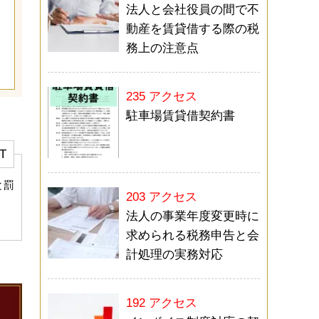
法人と会社役員の間で不
動産を賃貸借する際の税
務上の注意点
235 アクセス
駐車場賃貸借契約書
T
と罰
203 アクセス
法人の事業年度変更時に
求められる税務申告と会
計処理の実務対応
192 アクセス