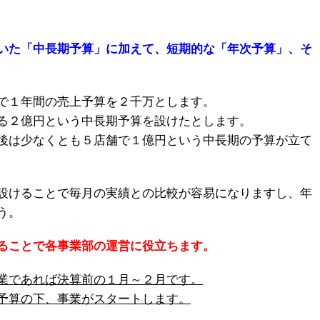
いた「中長期予算」に加えて、短期的な「年次予算」、そ
で１年間の売上予算を２千万とします。
る２億円という中長期予算を設けたとします。
後は少なくとも５店舗で１億円という中長期の予算が立て
設けることで毎月の実績との比較が容易になりますし、年
う。
ることで各事業部の運営に役立ちます。
業であれば決算前の１月～２月です。
予算の下、事業がスタートします。