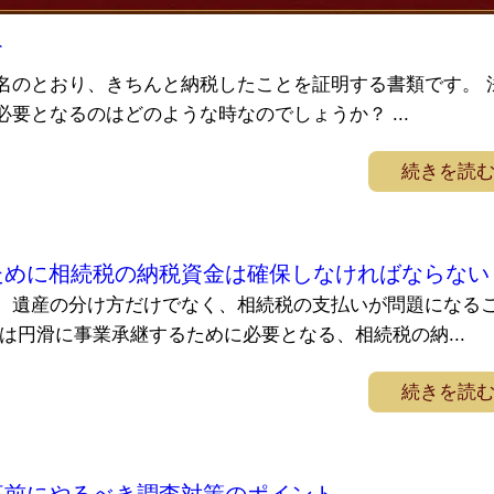
て
名のとおり、きちんと納税したことを証明する書類です。 
要となるのはどのような時なのでしょうか？ ...
続きを読
ために相続税の納税資金は確保しなければならない
、遺産の分け方だけでなく、相続税の支払いが問題になる
は円滑に事業承継するために必要となる、相続税の納...
続きを読
事前にやるべき調査対策のポイント