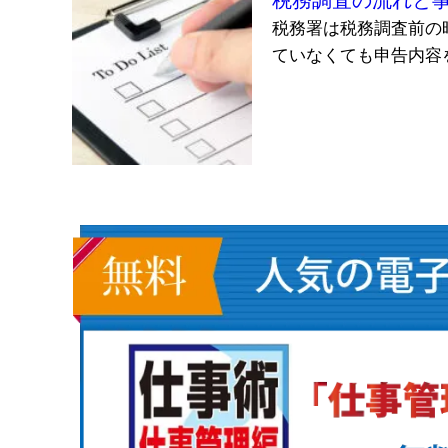
税務署は税務調査前の
ていなくても申告内容を