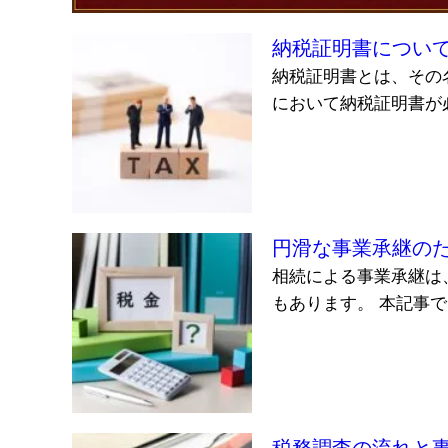
納税証明書につい
納税証明書とは、その
において納税証明書が必
円滑な事業承継の
相続による事業承継は
もあります。 本記事で
税務調査の流れと