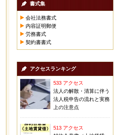
書式集
会社法務書式
内容証明郵便
労務書式
契約書書式
アクセスランキング
533 アクセス
法人の解散・清算に伴う
法人税申告の流れと実務
上の注意点
513 アクセス