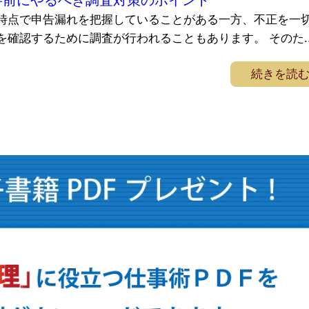
時点で申告漏れを把握していることがある一方、不正を一
確認するために調査が行われることもあります。 そのた..
続きを読