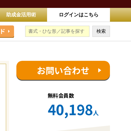
助成金活用術
ログインはこちら
ド
お問い合わせ
無料会員数
40,198
人