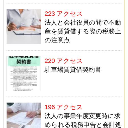
223 アクセス
法人と会社役員の間で不動
産を賃貸借する際の税務上
の注意点
220 アクセス
駐車場賃貸借契約書
196 アクセス
法人の事業年度変更時に求
められる税務申告と会計処