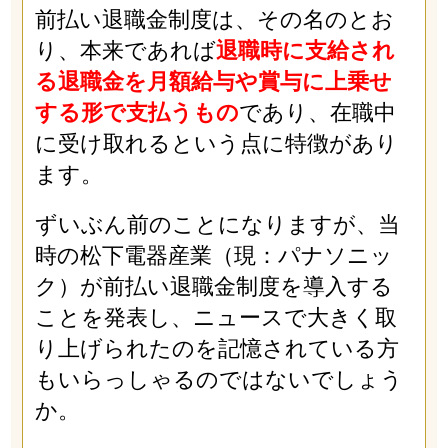
前払い退職金制度は、その名のとお
り、本来であれば
退職時に支給され
る退職金を月額給与や賞与に上乗せ
する形で支払うもの
であり、在職中
に受け取れるという点に特徴があり
ます。
ずいぶん前のことになりますが、当
時の松下電器産業（現：パナソニッ
ク）が前払い退職金制度を導入する
ことを発表し、ニュースで大きく取
り上げられたのを記憶されている方
もいらっしゃるのではないでしょう
か。