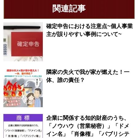
関連記事
確定申告における注意点~個人事業
主が誤りやすい事例について~
隣家の失火で我が家が燃えた！一
体、誰の責任？
企業に関係する知的財産のうち、
「ノウハウ（営業秘密）」「ドメ
イン名」「肖像権」「パブリシテ