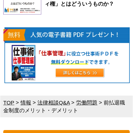
ィ権」とはどういうものか？
TOP
>
情報
>
法律相談Q&A
>
労働問題
>
前払退職
金制度のメリット・デメリット