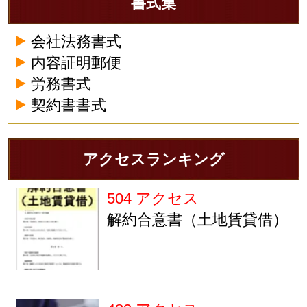
書式集
会社法務書式
内容証明郵便
労務書式
契約書書式
アクセスランキング
504 アクセス
解約合意書（土地賃貸借）