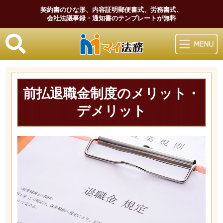
契約書のひな形、内容証明郵便書式、労務書式、
会社法議事録・通知書のテンプレートが無料
マイ法務
前払退職金制度のメリット・
デメリット