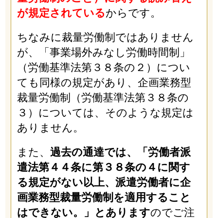
が規定されている
からです。
ちなみに裁量労働制ではありません
が、「事業場外みなし労働時間制」
（労働基準法第３８条の２）につい
ても同様の規定があり、企画業務型
裁量労働制（労働基準法第３８条の
３）については、そのような規定は
ありません。
また、
過去の通達では、「労働者派
遣法第４４条に第３８条の４に関す
る規定がない以上、派遣労働者に企
画業務型裁量労働制を適用すること
はできない。」とあります
のでご注