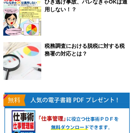
ひき逃げ事故、バレなきゃOKは通
用しない！？
税務調査における脱税に対する税
務署の対応とは？