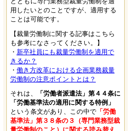
とともに専門業務型裁量労働制を適
用したいとのことですが、適用する
ことは可能です。
【裁量労働制に関する記事はこちら
も参考になさってください。】
・
新卒社員にも裁量労働制を適用で
きるか？
・
働き方改革における企画業務裁量
労働制の注意ポイントとは？
それは、
「労働者派遣法」第４４条に
「労働基準法の適用に関する特例」
という条文があり、この中で
「労働
基準法」第３８条の３（専門業務型裁
量労働制のこと）に関する読み替え