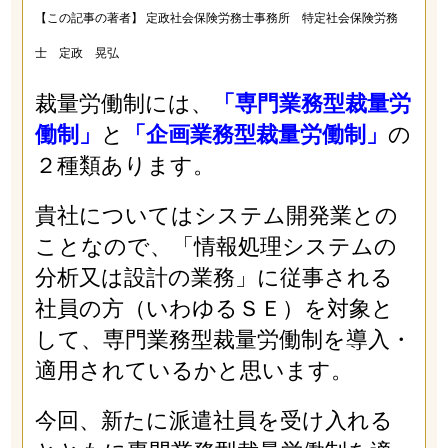
【この記事の著者】 定政社会保険労務士事務所 特定社会保険労務
士 定政 晃弘
裁量労働制には、
「専門業務型裁量労
働制」
と
「企画業務型裁量労働制」
の
２種類あります。
貴社についてはシステム開発業との
ことなので、「情報処理システムの
分析又は設計の業務」に従事される
社員の方（いわゆるＳＥ）を対象と
して、専門業務型裁量労働制を導入・
適用されているかと思います。
今回、新たに派遣社員を受け入れる