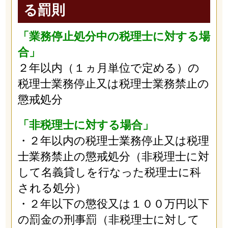
る罰則
「業務停止処分中の税理士に対する場
合」
２年以内（１ヵ月単位で定める）の
税理士業務停止又は税理士業務禁止の
懲戒処分
「非税理士に対する場合」
・２年以内の税理士業務停止又は税理
士業務禁止の懲戒処分（非税理士に対
して名義貸しを行なった税理士に科
される処分）
・２年以下の懲役又は１００万円以下
の罰金の刑事罰（非税理士に対して