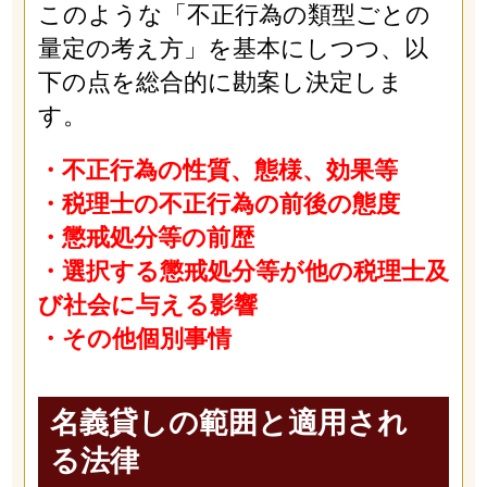
このような「不正行為の類型ごとの
量定の考え方」を基本にしつつ、以
下の点を総合的に勘案し決定しま
す。
・不正行為の性質、態様、効果等
・税理士の不正行為の前後の態度
・懲戒処分等の前歴
・選択する懲戒処分等が他の税理士及
び社会に与える影響
・その他個別事情
名義貸しの範囲と適用され
る法律