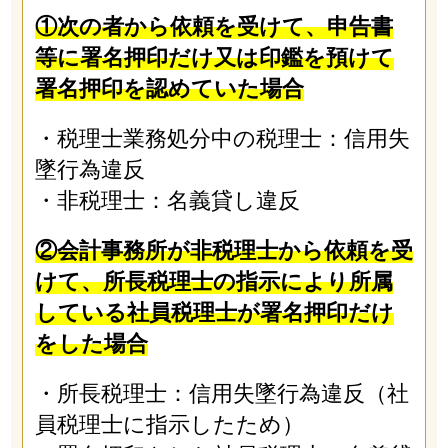
①次の者から依頼を受けて、申告書
等に署名押印だけ又は印鑑を預けて
署名押印を認めていた場合
・税理士業務処分中の税理士：信用失
墜行為違反
・非税理士：名義貸し違反
②会計事務所が非税理士から依頼を受
けて、所長税理士の指示により所属
している社員税理士が署名押印だけ
をした場合
・所長税理士：信用失墜行為違反（社
員税理士に指示したため）