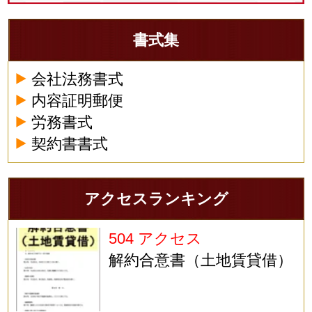
書式集
会社法務書式
内容証明郵便
労務書式
契約書書式
アクセスランキング
504 アクセス
解約合意書（土地賃貸借）