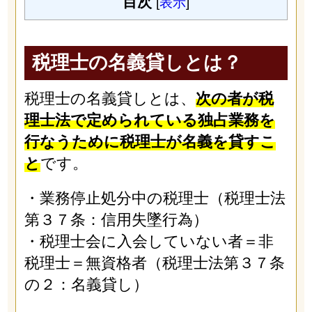
目次
[
表示
]
税理士の名義貸しとは？
税理士の名義貸しとは、
次の者が税
理士法で定められている独占業務を
行なうために税理士が名義を貸すこ
と
です。
・業務停止処分中の税理士（税理士法
第３７条：信用失墜行為）
・税理士会に入会していない者＝非
税理士＝無資格者（税理士法第３７条
の２：名義貸し）