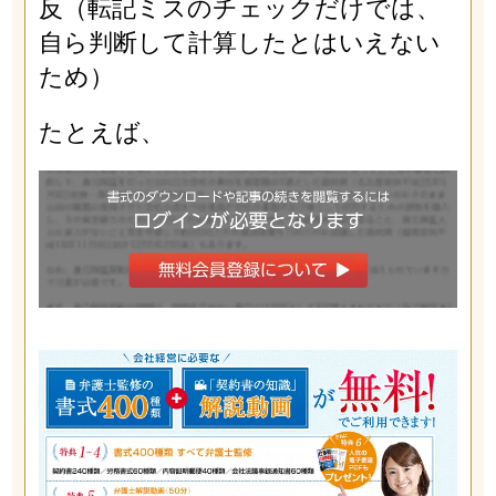
反（転記ミスのチェックだけでは、
自ら判断して計算したとはいえない
ため）
たとえば、