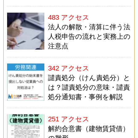
483 アクセス
法人の解散・清算に伴う法
人税申告の流れと実務上の
注意点
342 アクセス
譴責処分（けん責処分）と
は？譴責処分の意味・譴責
処分通知書・事例を解説
251 アクセス
解約合意書（建物賃貸借）