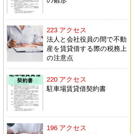
の雛形
223 アクセス
法人と会社役員の間で不動
産を賃貸借する際の税務上
の注意点
220 アクセス
駐車場賃貸借契約書
196 アクセス