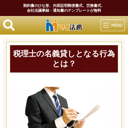
契約書のひな形、内容証明郵便書式、労務書式、
会社法議事録・通知書のテンプレートが無料
マイ法務
税理士の名義貸しとなる行為
とは？