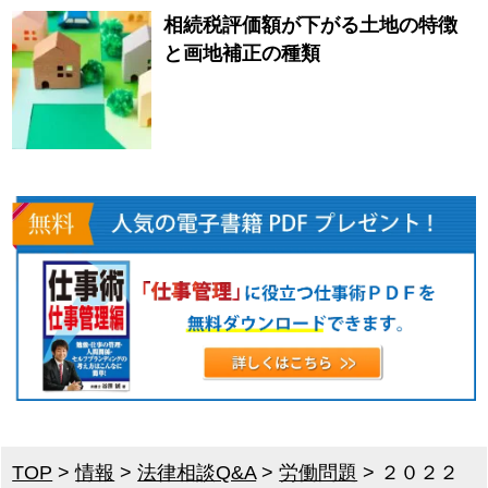
相続税評価額が下がる土地の特徴
と画地補正の種類
TOP
>
情報
>
法律相談Q&A
>
労働問題
>
２０２２