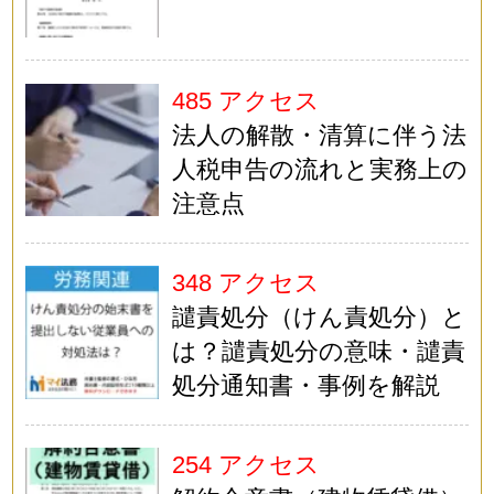
485 アクセス
法人の解散・清算に伴う法
人税申告の流れと実務上の
注意点
348 アクセス
譴責処分（けん責処分）と
は？譴責処分の意味・譴責
処分通知書・事例を解説
254 アクセス