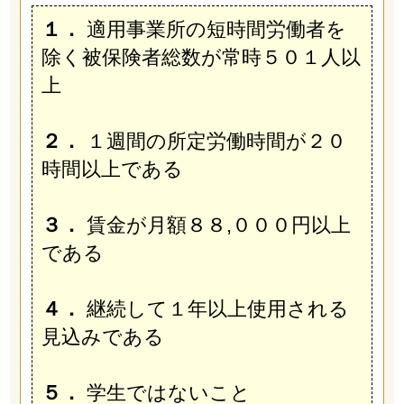
１．
適用事業所の短時間労働者を
除く被保険者総数が常時５０１人以
上
２．
１週間の所定労働時間が２０
時間以上である
３．
賃金が月額８８,０００円以上
である
４．
継続して１年以上使用される
見込みである
５．
学生ではないこと