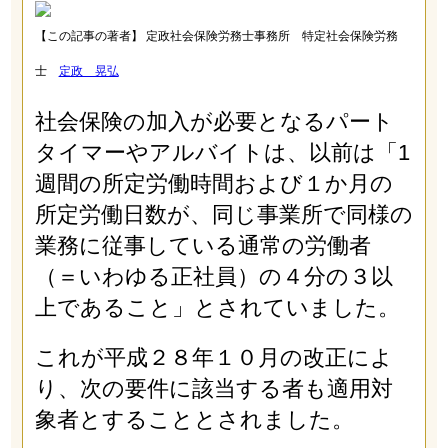
【この記事の著者】 定政社会保険労務士事務所 特定社会保険労務
士
定政 晃弘
社会保険の加入が必要となるパート
タイマーやアルバイトは、以前は「1
週間の所定労働時間および１か月の
所定労働日数が、同じ事業所で同様の
業務に従事している通常の労働者
（＝いわゆる正社員）の４分の３以
上であること」とされていました。
これが平成２８年１０月の改正によ
り、次の要件に該当する者も適用対
象者とすることとされました。