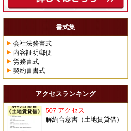
書式集
会社法務書式
内容証明郵便
労務書式
契約書書式
アクセスランキング
507 アクセス
解約合意書（土地賃貸借）