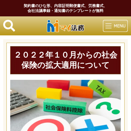
契約書のひな形、内容証明郵便書式、労務書式、
会社法議事録・通知書のテンプレートが無料
マイ法務
２０２２年１０月からの社会
保険の拡大適用について