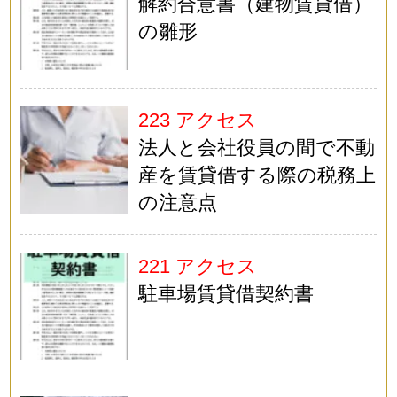
解約合意書（建物賃貸借）
の雛形
223 アクセス
法人と会社役員の間で不動
産を賃貸借する際の税務上
の注意点
221 アクセス
駐車場賃貸借契約書