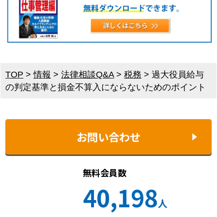
TOP
>
情報
>
法律相談Q&A
>
税務
>
過大役員給与
の判定基準と損金不算入にならないためのポイント
お問い合わせ
無料会員数
40,198
人