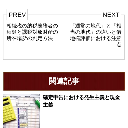
PREV
NEXT
相続税の納税義務者の
「通常の地代」と「相
種類と課税対象財産の
当の地代」の違いと借
所在場所の判定方法
地権評価における注意
点
関連記事
確定申告における発生主義と現金
主義