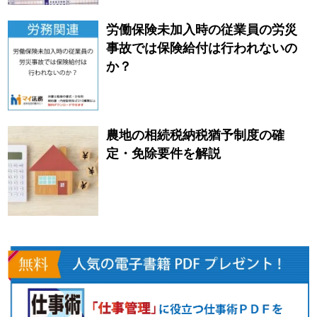
労働保険未加入時の従業員の労災
事故では保険給付は行われないの
か？
農地の相続税納税猶予制度の確
定・免除要件を解説