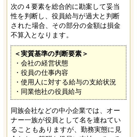
次の４要素を総合的に勘案して妥当
性を判断し、役員給与が過大と判断
された場合、その部分の金額は損金
不算入となります。
＜実質基準の判断要素＞
・会社の経営状態
・役員の仕事内容
・使用人に対する給与の支給状況
・同業他社の役員給与
同族会社などの中小企業では、オー
ナー一族が役員として名を連ねてい
ることもありますが、勤務実態に見