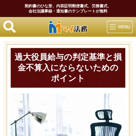
契約書のひな形、内容証明郵便書式、労務書式、
会社法議事録・通知書のテンプレートが無料
マイ法務
過大役員給与の判定基準と損
金不算入にならないための
ポイント