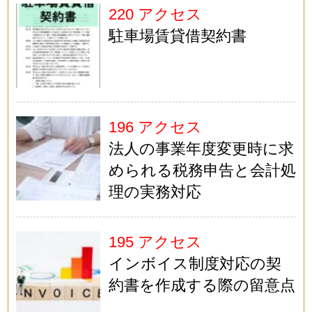
220 アクセス
駐車場賃貸借契約書
196 アクセス
法人の事業年度変更時に求
められる税務申告と会計処
理の実務対応
195 アクセス
インボイス制度対応の契
約書を作成する際の留意点