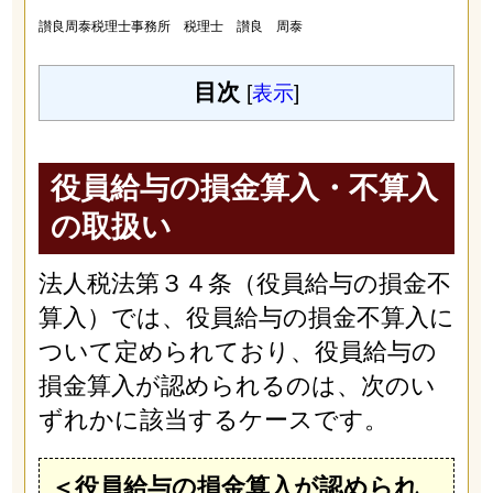
讃良周泰税理士事務所 税理士 讃良 周泰
目次
[
表示
]
役員給与の損金算入・不算入
の取扱い
法人税法第３４条（役員給与の損金不
算入）では、役員給与の損金不算入に
ついて定められており、役員給与の
損金算入が認められるのは、次のい
ずれかに該当するケースです。
＜役員給与の損金算入が認められ