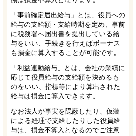
「事前確定届出給与」とは、役員への
給与の支給額・支給時期を定め、事前
に税務署へ届出書を提出している給
与をいい、手続きを行えばボーナス
も損金に算入することが可能です。
「利益連動給与」とは、会社の業績に
応じて役員給与の支給額を決めるも
のをいい、指標等により算出された
給与は損金に算入できます。
なお法人が事実を隠蔽したり、仮装
による経理で支給したりした役員給
与は、損金不算入となるのでご注意