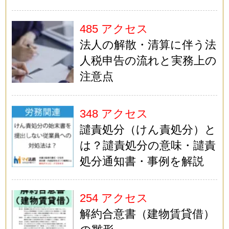
485 アクセス
法人の解散・清算に伴う法
人税申告の流れと実務上の
注意点
348 アクセス
譴責処分（けん責処分）と
は？譴責処分の意味・譴責
処分通知書・事例を解説
254 アクセス
解約合意書（建物賃貸借）