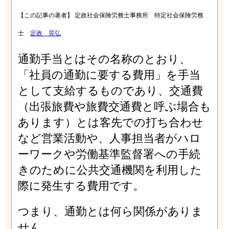
【この記事の著者】 定政社会保険労務士事務所 特定社会保険労務
士
定政 晃弘
通勤手当とはその名称のとおり、
「社員の通勤に要する費用」を手当
として支給するものであり、交通費
（出張旅費や旅費交通費と呼ぶ場合も
あります）とは客先での打ち合わせ
など営業活動や、人事担当者がハロ
ーワークや労働基準監督署への手続
きのために公共交通機関を利用した
際に発生する費用です。
つまり、通勤とは何ら関係がありま
せん。