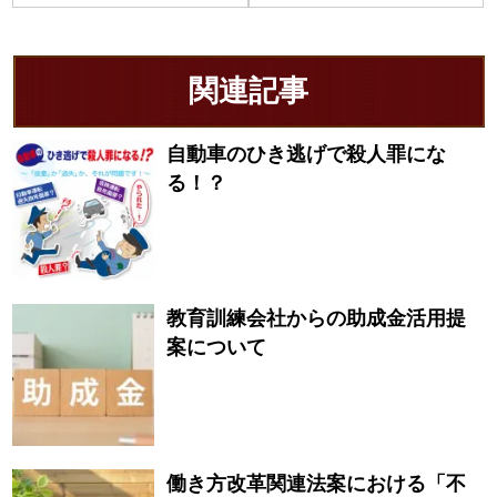
関連記事
自動車のひき逃げで殺人罪にな
る！？
教育訓練会社からの助成金活用提
案について
働き方改革関連法案における「不