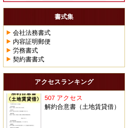
書式集
会社法務書式
内容証明郵便
労務書式
契約書書式
アクセスランキング
507 アクセス
解約合意書（土地賃貸借）