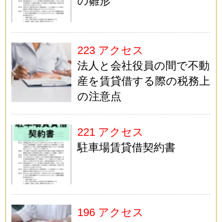
の雛形
223 アクセス
法人と会社役員の間で不動
産を賃貸借する際の税務上
の注意点
221 アクセス
駐車場賃貸借契約書
196 アクセス