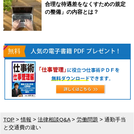
合理な待遇差をなくすための規定
の整備」の内容とは？
TOP
>
情報
>
法律相談Q&A
>
労働問題
>
通勤手当
と交通費の違い