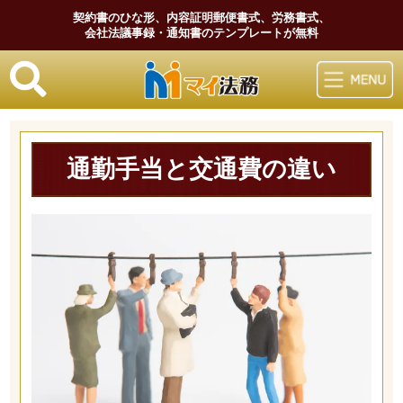
契約書のひな形、内容証明郵便書式、労務書式、
会社法議事録・通知書のテンプレートが無料
マイ法務
通勤手当と交通費の違い