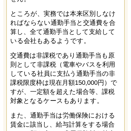
ところが、実務では本来区別しなけ
ればならない通勤手当と交通費を合
算し、全て通勤手当として支給して
いる会社もあるようです。
交通費は非課税であり通勤手当も原
則として非課税（電車やバスを利用
している社員に支払う通勤手当の非
課税限度枠は現在月額150,000円）で
すが、一定額を超えた場合等、課税
対象となるケースもあります。
また、通勤手当は労働保険における
賃金に該当し、給与計算をする場合