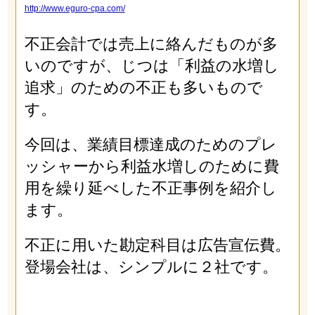
http://www.eguro-cpa.com/
不正会計では売上に絡んだものが多
いのですが、じつは「利益の水増し
追求」のための不正も多いもので
す。
今回は、業績目標達成のためのプレ
ッシャーから利益水増しのために費
用を繰り延べした不正事例を紹介し
ます。
不正に用いた勘定科目は広告宣伝費。
登場会社は、シンプルに２社です。