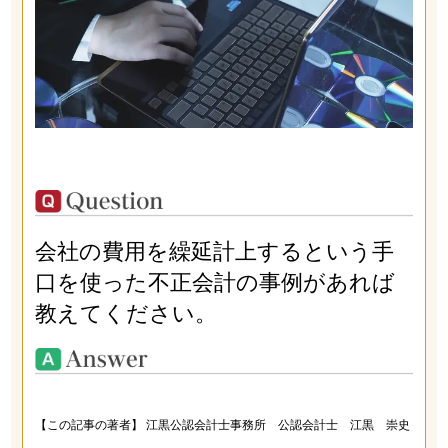
会社の費用を繰延計上するという手
口を使った不正会計の事例があれば
教えてください。
【この記事の著者】 江黒公認会計士事務所 公認会計士 江黒 崇史