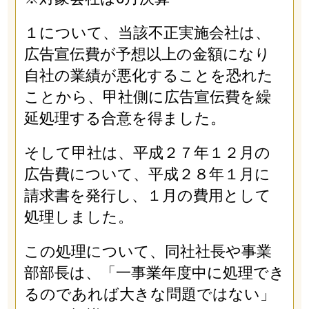
１について、当該不正実施会社は、
広告宣伝費が予想以上の金額になり
自社の業績が悪化することを恐れた
ことから、甲社側に広告宣伝費を繰
延処理する合意を得ました。
そして甲社は、平成２７年１２月の
広告費について、平成２８年１月に
請求書を発行し、１月の費用として
処理しました。
この処理について、同社社長や事業
部部長は、「一事業年度中に処理でき
るのであれば大きな問題ではない」