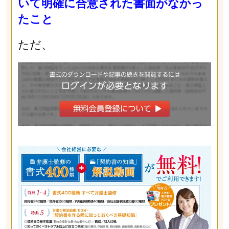
いて明確に合意された書面がなかっ
たこと
ただ、