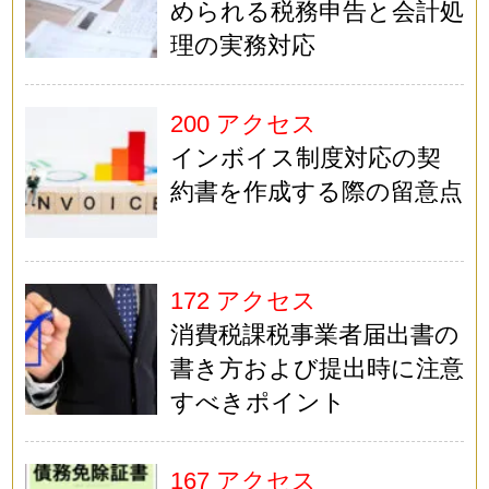
められる税務申告と会計処
理の実務対応
200 アクセス
インボイス制度対応の契
約書を作成する際の留意点
172 アクセス
消費税課税事業者届出書の
書き方および提出時に注意
すべきポイント
167 アクセス