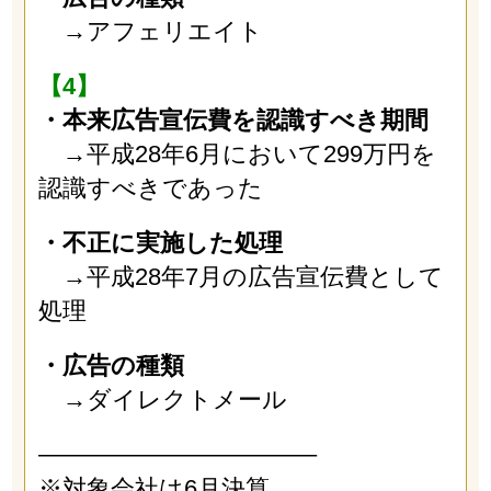
→アフェリエイト
【4】
・本来広告宣伝費を認識すべき期間
→平成28年6月において299万円を
認識すべきであった
・不正に実施した処理
→平成28年7月の広告宣伝費として
処理
・広告の種類
→ダイレクトメール
———————————–
※対象会社は6月決算