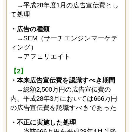
→平成28年度1月の広告宣伝費とし
て処理
・広告の種類
→SEM（サーチエンジンマーケテ
ィング）
→アフェリエイト
【2】
・本来広告宣伝費を認識すべき期間
→総額2,500万円の広告宣伝費の
内、平成28年3月においては666万円
の広告宣伝費を認識すべきであった
・不正に実施した処理
→当該666万円を平成28年4月以降