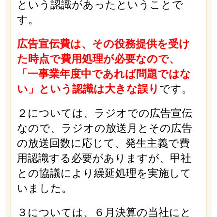
という認識があったということで
す。
広告宣伝費は、その役務提供を受け
た時点で費用処理が必要なので、
「一事業年度中であれば問題ではな
い」という認識は大きな誤り
です。
２については、ラジオでの広告宣伝
なので、ラジオの放送月とその広告
の放送回数に応じて、発生主義で費
用認識する必要がありますが、甲社
との協議により繰延処理を実施して
いました。
３については、６月決算の当社にと