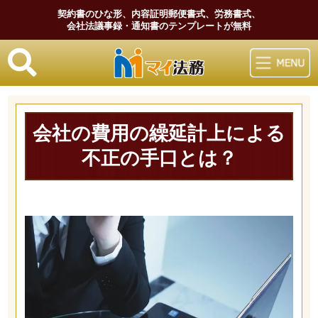
契約書のひな形、内容証明郵便書式、労務書式、
会社法議事録・通知書のテンプレートが無料
マイ法務
会社の費用の繰延計上による
不正の手口とは？