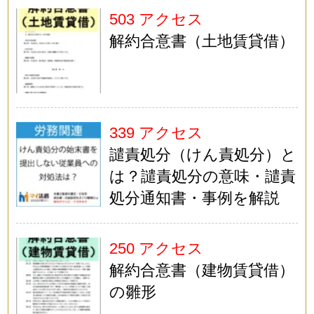
503 アクセス
解約合意書（土地賃貸借）
339 アクセス
譴責処分（けん責処分）と
は？譴責処分の意味・譴責
処分通知書・事例を解説
250 アクセス
解約合意書（建物賃貸借）
の雛形