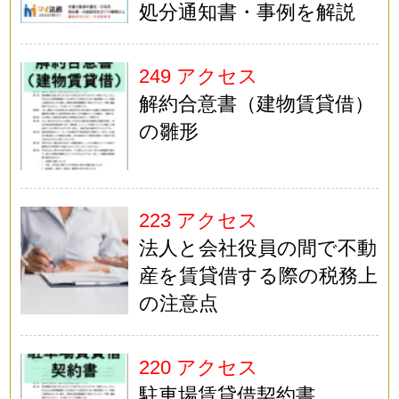
処分通知書・事例を解説
249 アクセス
解約合意書（建物賃貸借）
の雛形
223 アクセス
法人と会社役員の間で不動
産を賃貸借する際の税務上
の注意点
220 アクセス
駐車場賃貸借契約書