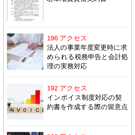
196 アクセス
法人の事業年度変更時に求
められる税務申告と会計処
理の実務対応
192 アクセス
インボイス制度対応の契
約書を作成する際の留意点