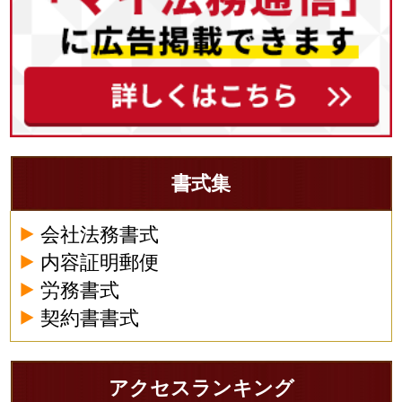
書式集
会社法務書式
内容証明郵便
労務書式
契約書書式
アクセスランキング