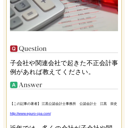
子会社や関連会社で起きた不正会計事
例があれば教えてください。
【この記事の著者】 江黒公認会計士事務所 公認会計士 江黒 崇史
http://www.eguro-cpa.com/