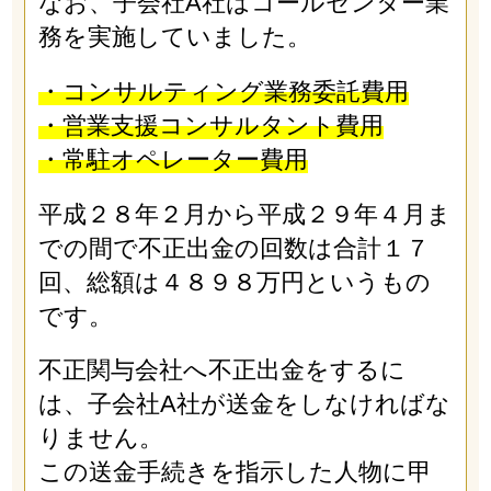
なお、子会社A社はコールセンター業
務を実施していました。
・コンサルティング業務委託費用
・営業支援コンサルタント費用
・常駐オペレーター費用
平成２８年２月から平成２９年４月ま
での間で不正出金の回数は合計１７
回、総額は４８９８万円というもの
です。
不正関与会社へ不正出金をするに
は、子会社A社が送金をしなければな
りません。
この送金手続きを指示した人物に甲