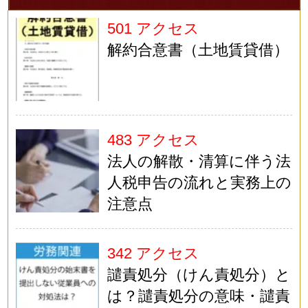
501 アクセス
解約合意書（土地賃貸借）
483 アクセス
法人の解散・清算に伴う法
人税申告の流れと実務上の
注意点
342 アクセス
譴責処分（けん責処分）と
は？譴責処分の意味・譴責