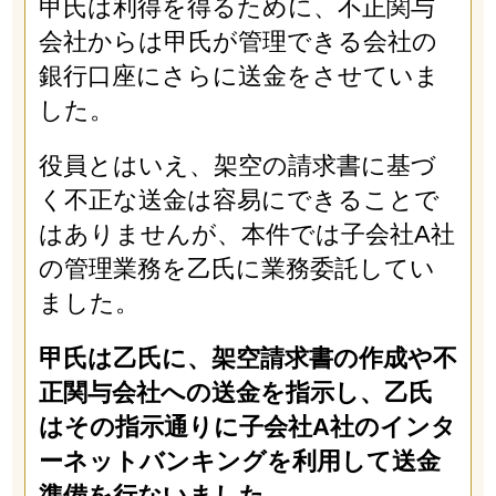
甲氏は利得を得るために、不正関与
会社からは甲氏が管理できる会社の
銀行口座にさらに送金をさせていま
した。
役員とはいえ、架空の請求書に基づ
く不正な送金は容易にできることで
はありませんが、本件では子会社A社
の管理業務を乙氏に業務委託してい
ました。
甲氏は乙氏に、架空請求書の作成や不
正関与会社への送金を指示し、乙氏
はその指示通りに子会社A社のインタ
ーネットバンキングを利用して送金
準備を行ないました。