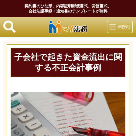
契約書のひな形、内容証明郵便書式、労務書式、
会社法議事録・通知書のテンプレートが無料
マイ法務
子会社で起きた資金流出に関
する不正会計事例