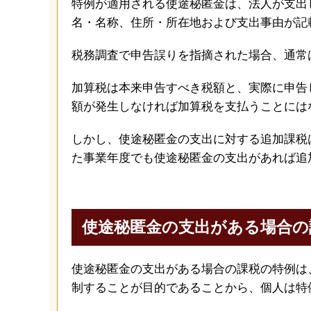
特例が適用される使途秘匿金は、法人が支出
名・名称、住所・所在地および支出事由が記
税務調査で申告誤りを指摘された場合、通常
加算税は本来申告すべき税額と、実際に申告
額が発生しなければ加算税を支払うことには
しかし、使途秘匿金の支出に対する追加課税
た事業年度でも使途秘匿金の支出があれば追
使途秘匿金の支出がある場合の
使途秘匿金の支出がある場合の課税の特例は
制することが目的であることから、個人は特