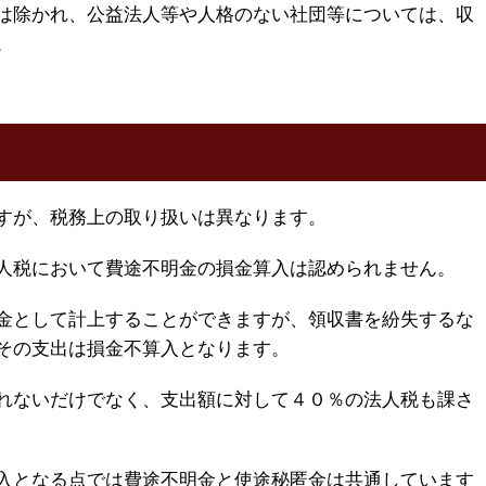
は除かれ、公益法人等や人格のない社団等については、収
。
すが、税務上の取り扱いは異なります。
人税において費途不明金の損金算入は認められません。
金として計上することができますが、領収書を紛失するな
その支出は損金不算入となります。
れないだけでなく、支出額に対して４０％の法人税も課さ
入となる点では費途不明金と使途秘匿金は共通しています