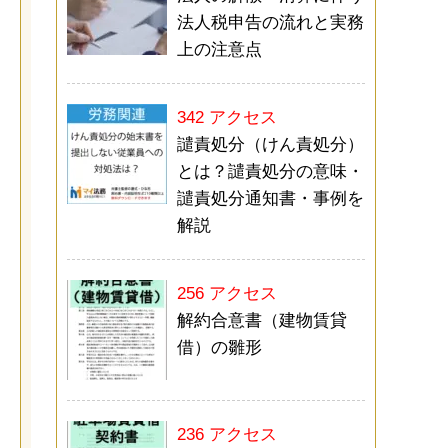
法人税申告の流れと実務
上の注意点
342 アクセス
譴責処分（けん責処分）
とは？譴責処分の意味・
譴責処分通知書・事例を
解説
256 アクセス
解約合意書（建物賃貸
借）の雛形
236 アクセス