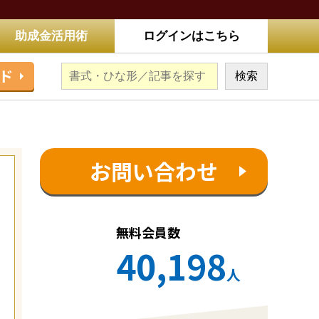
助成金活用術
ログインはこちら
ド
お問い合わせ
無料会員数
40,198
人