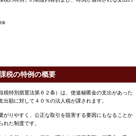
周泰
課税の特例の概要
租税特別措置法第６２条）は、使途秘匿金の支出があった
支出額に対して４０％の法人税が課されます。
繋がりやすく、公正な取引を阻害する要因にもなることか
られた制度です。