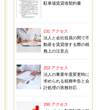
駐車場賃貸借契約書
231 アクセス
法人と会社役員の間で不
動産を賃貸借する際の税
務上の注意点
202 アクセス
法人の事業年度変更時に
求められる税務申告と会
計処理の実務対応
200 アクセス