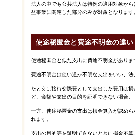
法人の中でも公共法人は特例の適用対象から
益事業に関連した部分のみが対象となります
使途秘匿金と費途不明金の違い
使途秘匿金と似た支出に費途不明金がありま
費途不明金は使い道が不明な支出をいい、法
たとえば接待交際費として支出した費用は損
ど、金額や支出の目的を証明できない場合、
一方、使途秘匿金の支出は損金算入が認めら
れます。
支出の目的等を証明できないときに損金不算