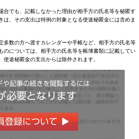
場合でも、記載しなかった理由が相手方の氏名等を秘匿す
きは、その支出は特例の対象となる使途秘匿金には含めま
定多数の方へ渡すカレンダーや手帳など、相手方の氏名等
ものについては、相手方の氏名等を帳簿書類に記載してい
、使途秘匿金の支出からは除外されます。