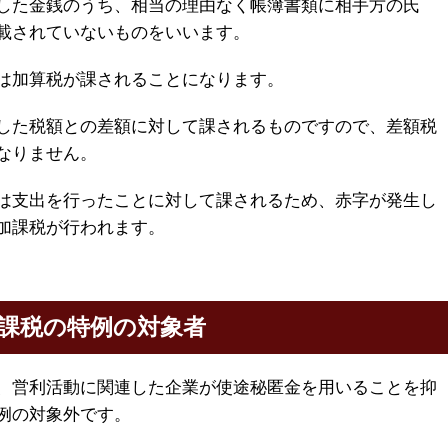
した金銭のうち、相当の理由なく帳簿書類に相手方の氏
載されていないものをいいます。
は加算税が課されることになります。
した税額との差額に対して課されるものですので、差額税
なりません。
は支出を行ったことに対して課されるため、赤字が発生し
加課税が行われます。
課税の特例の対象者
、営利活動に関連した企業が使途秘匿金を用いることを抑
例の対象外です。