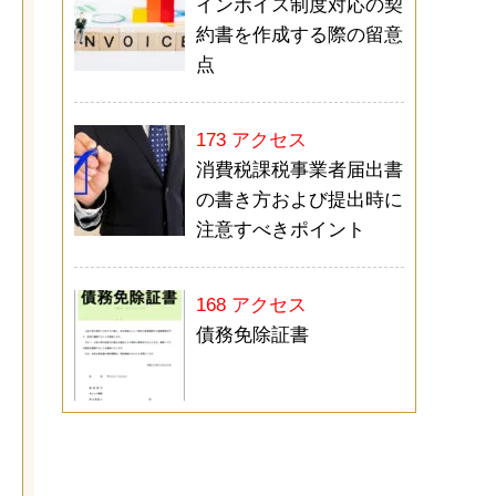
インボイス制度対応の契
約書を作成する際の留意
点
173 アクセス
消費税課税事業者届出書
の書き方および提出時に
注意すべきポイント
168 アクセス
債務免除証書