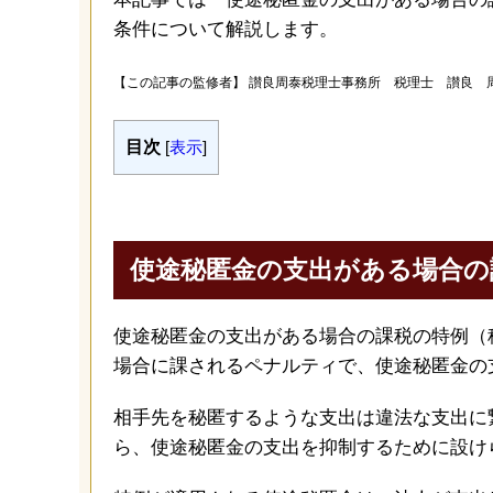
条件について解説します。
【この記事の監修者】
讃良周泰税理士事務所 税理士 讃良 
目次
[
表示
]
使途秘匿金の支出がある場合の
使途秘匿金の支出がある場合の課税の特例（
場合に課されるペナルティで、使途秘匿金の
相手先を秘匿するような支出は違法な支出に
ら、使途秘匿金の支出を抑制するために設け