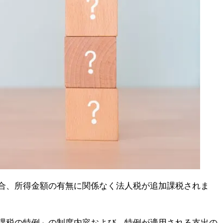
合、所得金額の有無に関係なく法人税が追加課税されま
課税の特例」の制度内容および、特例が適用される支出の