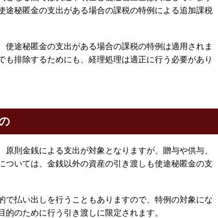
使途秘匿金の支出がある場合の課税の特例による追加課税
、使途秘匿金の支出がある場合の課税の特例は適用されま
でも排除するためにも、経理処理は適正に行う必要があり
の
、原則金銭による支出が対象となりますが、贈与や供与、
については、金銭以外の資産の引き渡しも使途秘匿金の支
的で払い出しを行うこともありますので、特例の対象にな
目的のために行う引き渡しに限定されます。