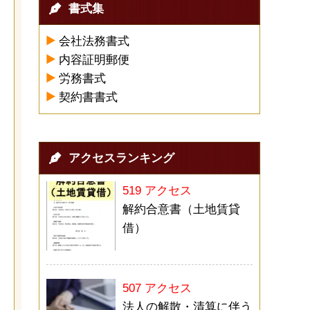
書式集
会社法務書式
内容証明郵便
労務書式
契約書書式
アクセスランキング
519 アクセス
解約合意書（土地賃貸
借）
507 アクセス
法人の解散・清算に伴う