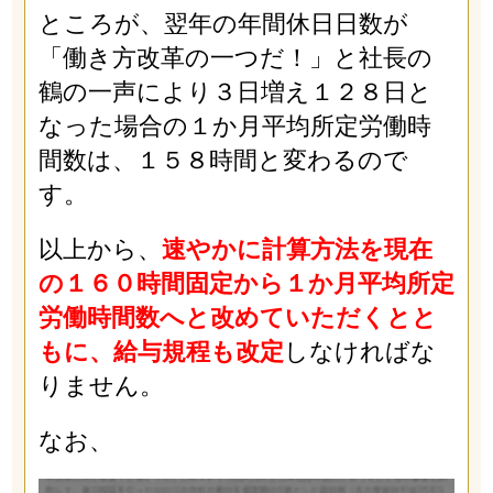
ところが、翌年の年間休日日数が
「働き方改革の一つだ！」と社長の
鶴の一声により３日増え１２８日と
なった場合の１か月平均所定労働時
間数は、１５８時間と変わるので
す。
以上から、
速やかに計算方法を現在
の１６０時間固定から１か月平均所定
労働時間数へと改めていただくとと
もに、給与規程も改定
しなければな
りません。
なお、