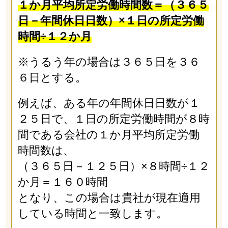
１か月平均所定労働時間数＝（３６５
日－年間休日日数）×１日の所定労働
時間÷１２か月
※うるう年の場合は３６５日を３６
６日とする。
例えば、ある年の年間休日日数が１
２５日で、１日の所定労働時間が８時
間である会社の１か月平均所定労働
時間数は、
（３６５日－１２５日）×８時間÷１２
か月＝１６０時間
となり、この場合は貴社が現在適用
している時間と一致します。