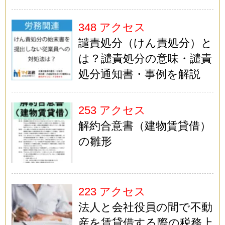
348 アクセス
譴責処分（けん責処分）と
は？譴責処分の意味・譴責
処分通知書・事例を解説
253 アクセス
解約合意書（建物賃貸借）
の雛形
223 アクセス
法人と会社役員の間で不動
産を賃貸借する際の税務上