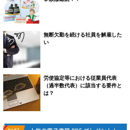
無断欠勤を続ける社員を解雇した
い
労使協定等における従業員代表
（過半数代表）に該当する要件と
は？