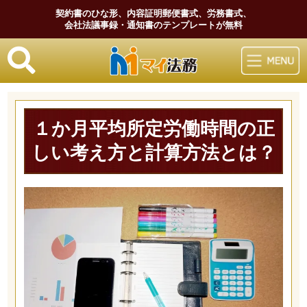
契約書のひな形、内容証明郵便書式、労務書式、
会社法議事録・通知書のテンプレートが無料
マイ法務
１か月平均所定労働時間の正
しい考え方と計算方法とは？