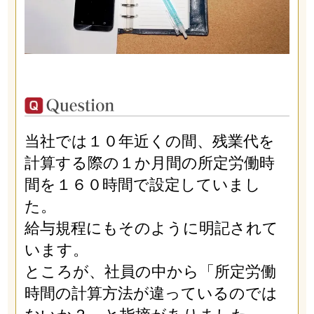
当社では１０年近くの間、残業代を
計算する際の１か月間の所定労働時
間を１６０時間で設定していまし
た。
給与規程にもそのように明記されて
います。
ところが、社員の中から「所定労働
時間の計算方法が違っているのでは