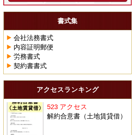
書式集
会社法務書式
内容証明郵便
労務書式
契約書書式
アクセスランキング
523 アクセス
解約合意書（土地賃貸借）