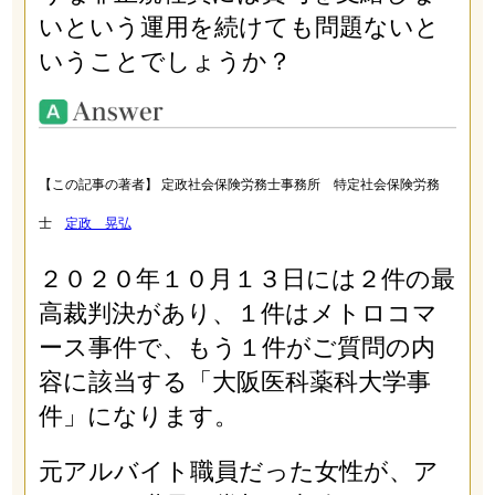
いという運用を続けても問題ないと
いうことでしょうか？
【この記事の著者】 定政社会保険労務士事務所 特定社会保険労務
士
定政 晃弘
２０２０年１０月１３日には２件の最
高裁判決があり、１件はメトロコマ
ース事件で、もう１件がご質問の内
容に該当する「大阪医科薬科大学事
件」になります。
元アルバイト職員だった女性が、ア