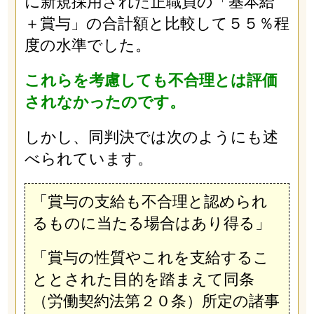
に新規採用された正職員の「基本給
＋賞与」の合計額と比較して５５％程
度の水準でした。
これらを考慮しても不合理とは評価
されなかったのです。
しかし、同判決では次のようにも述
べられています。
「賞与の支給も不合理と認められ
るものに当たる場合はあり得る」
「賞与の性質やこれを支給するこ
ととされた目的を踏まえて同条
（労働契約法第２０条）所定の諸事