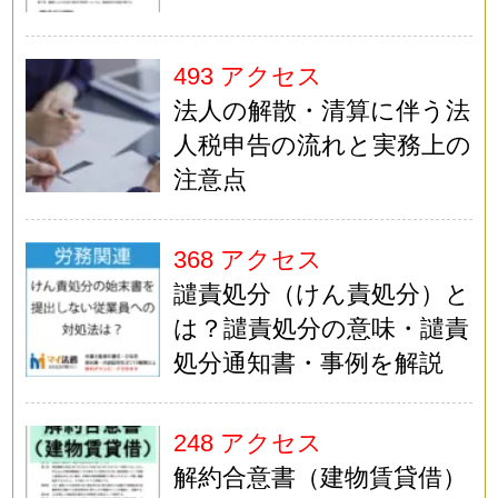
493 アクセス
法人の解散・清算に伴う法
人税申告の流れと実務上の
注意点
368 アクセス
譴責処分（けん責処分）と
は？譴責処分の意味・譴責
処分通知書・事例を解説
248 アクセス
解約合意書（建物賃貸借）