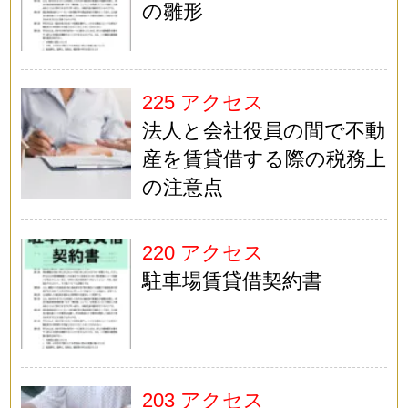
の雛形
225 アクセス
法人と会社役員の間で不動
産を賃貸借する際の税務上
の注意点
220 アクセス
駐車場賃貸借契約書
203 アクセス