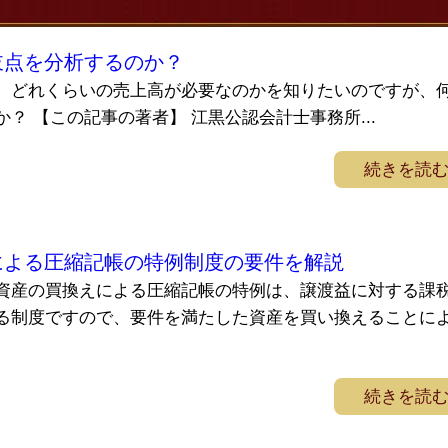
岐点を分析するのか？
、どれくらいの売上高が必要なのかを知りたいのですが、
？ 【この記事の著者】 江黒公認会計士事務所...
続きを読
による圧縮記帳の特例制度の要件を解説
資産の買換えによる圧縮記帳の特例は、譲渡益に対する課
る制度ですので、要件を満たした資産を買い換えることに
続きを読