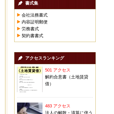
書式集
会社法務書式
内容証明郵便
労務書式
契約書書式
アクセスランキング
501 アクセス
解約合意書（土地賃貸
借）
483 アクセス
法人の解散・清算に伴う