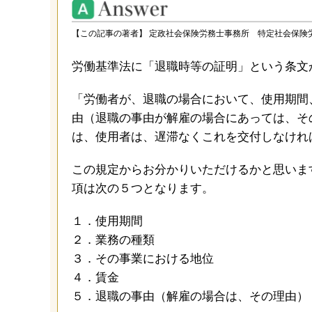
【この記事の著者】 定政社会保険労務士事務所 特定社会保
労働基準法に「退職時等の証明」という条文
「労働者が、退職の場合において、使用期間
由（退職の事由が解雇の場合にあっては、そ
は、使用者は、遅滞なくこれを交付しなけれ
この規定からお分かりいただけるかと思いま
項は次の５つとなります。
１．使用期間
２．業務の種類
３．その事業における地位
４．賃金
５．退職の事由（解雇の場合は、その理由）