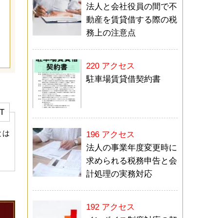
法人と会社役員の間で不
動産を賃貸借する際の税
務上の注意点
220 アクセス
駐車場賃貸借契約書
T
とは
196 アクセス
法人の事業年度変更時に
求められる税務申告と会
計処理の実務対応
192 アクセス