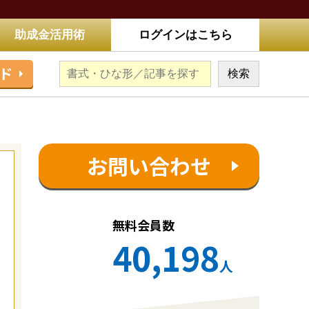
助成金活用術
ログインはこちら
ド
お問い合わせ
無料会員数
40,198
人