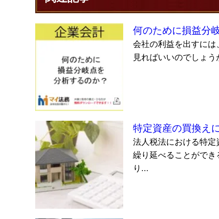
何のために損益分
会社の利益を出すには
見ればいいのでしょうか
特定資産の買換え
法人税法における特定
繰り延べることができ
り...