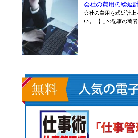
会社の費用の繰延
会社の費用を繰延計上
い。 【この記事の著者