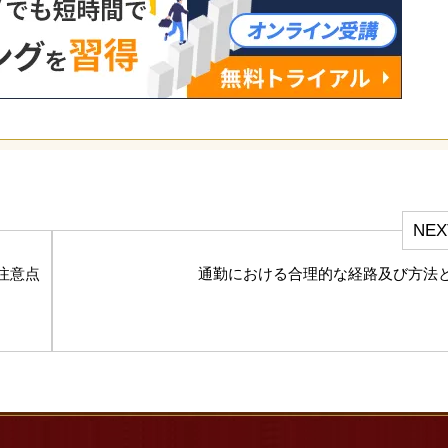
NEX
注意点
通勤における合理的な経路及び方法