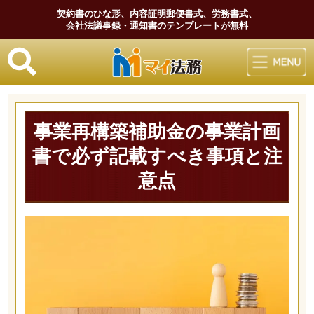
契約書のひな形、内容証明郵便書式、労務書式、
会社法議事録・通知書のテンプレートが無料
マイ法務
事業再構築補助金の事業計画
書で必ず記載すべき事項と注
意点