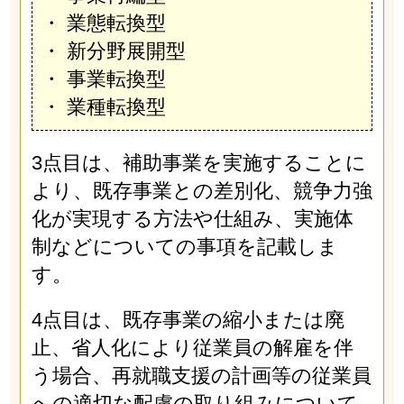
・ 業態転換型
・ 新分野展開型
・ 事業転換型
・ 業種転換型
3点目は、補助事業を実施することに
より、既存事業との差別化、競争力強
化が実現する方法や仕組み、実施体
制などについての事項を記載しま
す。
4点目は、既存事業の縮小または廃
止、省人化により従業員の解雇を伴
う場合、再就職支援の計画等の従業員
への適切な配慮の取り組みについて