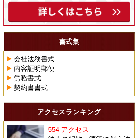
書式集
会社法務書式
内容証明郵便
労務書式
契約書書式
アクセスランキング
554 アクセス