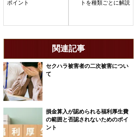
ポイント
トを種類ごとに解説
関連記事
セクハラ被害者の二次被害につい
て
損金算入が認められる福利厚生費
の範囲と否認されないためのポイ
ント