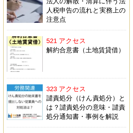
法人の解散・清算に伴う法
人税申告の流れと実務上の
注意点
521 アクセス
解約合意書（土地賃貸借）
323 アクセス
譴責処分（けん責処分）と
は？譴責処分の意味・譴責
処分通知書・事例を解説