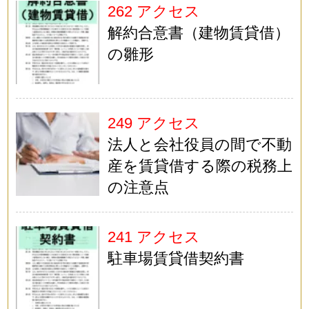
262 アクセス
解約合意書（建物賃貸借）
の雛形
249 アクセス
法人と会社役員の間で不動
産を賃貸借する際の税務上
の注意点
241 アクセス
駐車場賃貸借契約書