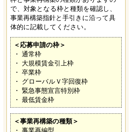
で、対象となる枠と種類を確認し、
事業再構築指針と手引きに沿って具
体的に記載してください。
＜応募申請の枠＞
・ 通常枠
・ 大規模賃金引上枠
・ 卒業枠
・ グローバルＶ字回復枠
・ 緊急事態宣言特別枠
・ 最低賃金枠
＜事業再構築の種類＞
・ 事業再編型