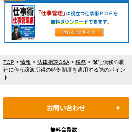
TOP
>
情報
>
法律相談Q&A
>
税務
>
保証債務の履
行に伴う譲渡所得の特例制度を適用する際のポイン
ト
お問い合わせ
無料会員数