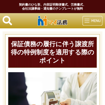
契約書のひな形、内容証明郵便書式、労務書式、
会社法議事録・通知書のテンプレートが無料
マイ法務
保証債務の履行に伴う譲渡所
得の特例制度を適用する際の
ポイント