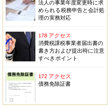
法人の事業年度変更時に求
められる税務申告と会計処
理の実務対応
178 アクセス
消費税課税事業者届出書の
書き方および提出時に注意
すべきポイント
172 アクセス
債務免除証書