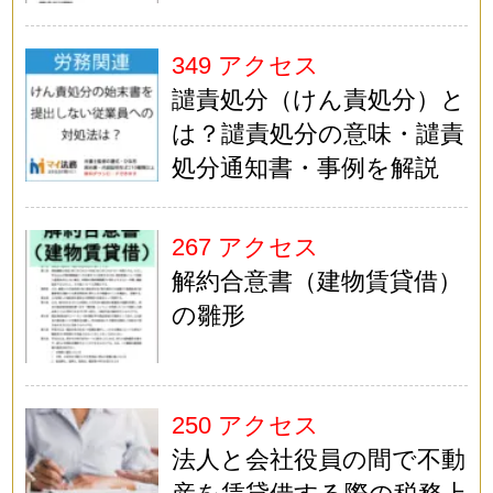
349 アクセス
譴責処分（けん責処分）と
は？譴責処分の意味・譴責
処分通知書・事例を解説
267 アクセス
解約合意書（建物賃貸借）
の雛形
250 アクセス
法人と会社役員の間で不動