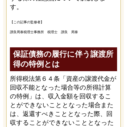
す。
【この記事の監修者】
讃良周泰税理士事務所 税理士 讃良 周泰
保証債務の履行に伴う譲渡所
得の特例とは
所得税法第６４条「資産の譲渡代金が
回収不能となった場合等の所得計算
の特例」は、収入金額を回収するこ
とができないこととなった場合また
は、返還すべきこととなった際、回
収することができないこととなった