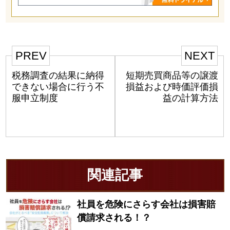
PREV
NEXT
税務調査の結果に納得
短期売買商品等の譲渡
できない場合に行う不
損益および時価評価損
服申立制度
益の計算方法
関連記事
社員を危険にさらす会社は損害賠
償請求される！？