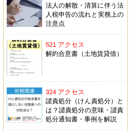
法人の解散・清算に伴う法
人税申告の流れと実務上の
注意点
521 アクセス
解約合意書（土地賃貸借）
324 アクセス
譴責処分（けん責処分）と
は？譴責処分の意味・譴責
処分通知書・事例を解説