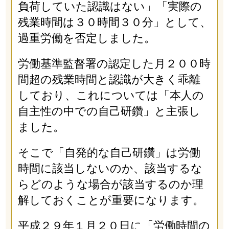
負荷していた認識はない」「実際の
残業時間は３０時間３０分」として、
過重労働を否定しました。
労働基準監督署の認定した月２００時
間超の残業時間と認識が大きく乖離
しており、これについては「本人の
自主性の中での自己研鑽」と主張し
ました。
そこで「自発的な自己研鑽」は労働
時間に該当しないのか、該当するな
らどのような場合が該当するのか理
解しておくことが重要になります。
平成２９年１月２０日に「労働時間の