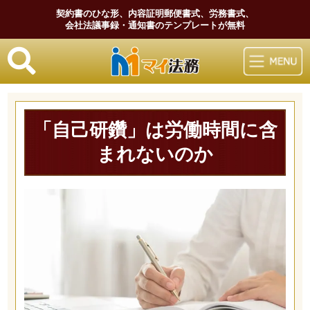
契約書のひな形、内容証明郵便書式、労務書式、
会社法議事録・通知書のテンプレートが無料
マイ法務
「自己研鑽」は労働時間に含
まれないのか