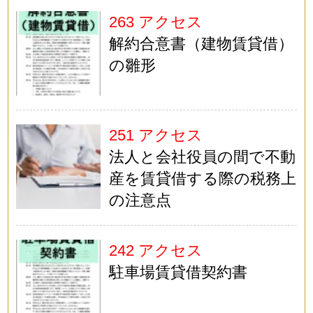
263 アクセス
解約合意書（建物賃貸借）
の雛形
251 アクセス
法人と会社役員の間で不動
産を賃貸借する際の税務上
の注意点
242 アクセス
駐車場賃貸借契約書