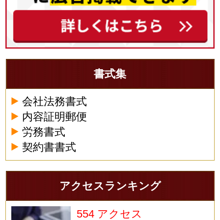
書式集
会社法務書式
内容証明郵便
労務書式
契約書書式
アクセスランキング
554 アクセス