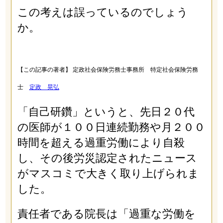
この考えは誤っているのでしょう
か。
【この記事の著者】 定政社会保険労務士事務所 特定社会保険労務
士
定政 晃弘
「自己研鑽」というと、先日２０代
の医師が１００日連続勤務や月２００
時間を超える過重労働により自殺
し、その後労災認定されたニュース
がマスコミで大きく取り上げられま
した。
責任者である院長は「過重な労働を