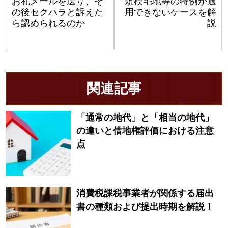
お礼メールを送り、そ
規模宅地等の特例が適
の後セクハラと訴えた
用できないケースを解
ら認められるのか
説
関連記事
「通常の地代」と「相当の地代」
の違いと借地権評価における注意
点
消費税課税事業者が関係する届出
書の種類および提出時期を解説！