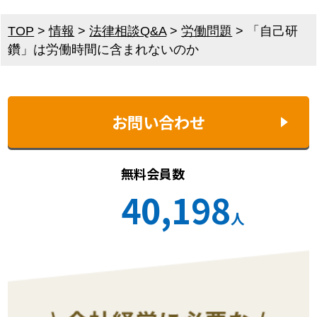
TOP
>
情報
>
法律相談Q&A
>
労働問題
>
「自己研
鑽」は労働時間に含まれないのか
お問い合わせ
無料会員数
40,198
人