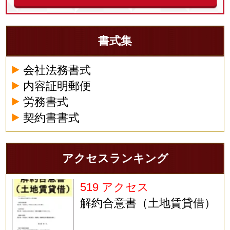
書式集
会社法務書式
内容証明郵便
労務書式
契約書書式
アクセスランキング
519 アクセス
解約合意書（土地賃貸借）