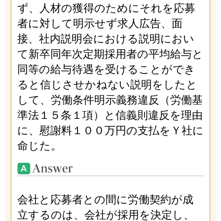
ず、人材の獲得のためにそれを応募
者に対して明示せず求人広告、面
接、社内説明会における説明におい
て新卒同年次定期採用者の平均給与と
同等の給与待遇を受けることができ
ると信じさせかねない説明をしたと
して、労働条件明示義務違反（労働基
準法１５条１項）と信義則違反を理由
に、慰謝料１００万円の支払をＹ社に
命じた。
会社と応募者との間に労働契約が成
立するのは、会社が採用を決定し、