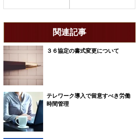
関連記事
３６協定の書式変更について
テレワーク導入で留意すべき労働
時間管理