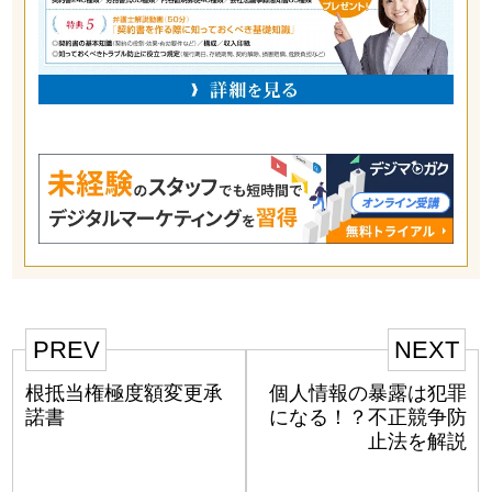
PREV
NEXT
根抵当権極度額変更承
個人情報の暴露は犯罪
諾書
になる！？不正競争防
止法を解説