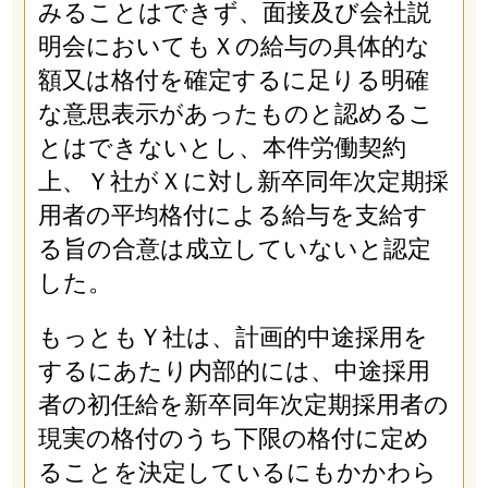
みることはできず、面接及び会社説
明会においてもＸの給与の具体的な
額又は格付を確定するに足りる明確
な意思表示があったものと認めるこ
とはできないとし、本件労働契約
上、Ｙ社がＸに対し新卒同年次定期採
用者の平均格付による給与を支給す
る旨の合意は成立していないと認定
した。
もっともＹ社は、計画的中途採用を
するにあたり内部的には、中途採用
者の初任給を新卒同年次定期採用者の
現実の格付のうち下限の格付に定め
ることを決定しているにもかかわら