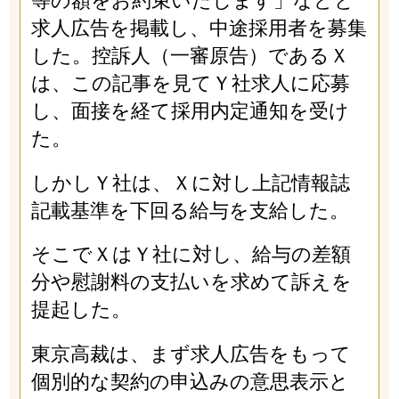
等の額をお約束いたします」などと
求人広告を掲載し、中途採用者を募集
した。控訴人（一審原告）であるＸ
は、この記事を見てＹ社求人に応募
し、面接を経て採用内定通知を受け
た。
しかしＹ社は、Ｘに対し上記情報誌
記載基準を下回る給与を支給した。
そこでＸはＹ社に対し、給与の差額
分や慰謝料の支払いを求めて訴えを
提起した。
東京高裁は、まず求人広告をもって
個別的な契約の申込みの意思表示と