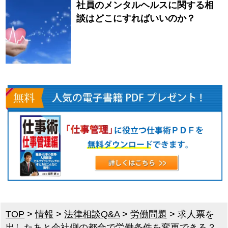
社員のメンタルヘルスに関する相
談はどこにすればいいのか？
TOP
>
情報
>
法律相談Q&A
>
労働問題
>
求人票を
出したあと会社側の都合で労働条件を変更できる？