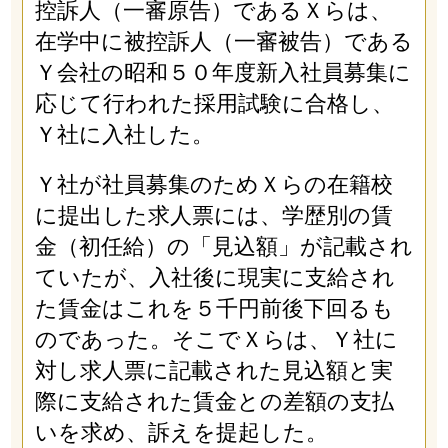
控訴人（一審原告）であるＸらは、
在学中に被控訴人（一審被告）である
Ｙ会社の昭和５０年度新入社員募集に
応じて行われた採用試験に合格し、
Ｙ社に入社した。
Ｙ社が社員募集のためＸらの在籍校
に提出した求人票には、学歴別の賃
金（初任給）の「見込額」が記載され
ていたが、入社後に現実に支給され
た賃金はこれを５千円前後下回るも
のであった。そこでＸらは、Ｙ社に
対し求人票に記載された見込額と実
際に支給された賃金との差額の支払
いを求め、訴えを提起した。