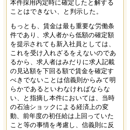
本件採用内定時に確定したと解する
ことはできない、と判示した。
もっとも、賃金は最も重要な労働条
件であり、求人者から低額の確定額
を提示されても新入社員としては、
これを受け入れざるをえないのであ
るから、求人者はみだりに求人記載
の見込額を下回る額で賃金を確定す
べきでないことは信義則からみて明
らかであるといわなければならな
い、と指摘し本件においては、当時
の石油ショックによる経済上の変
動、前年度の初任給は上回っていた
こと等の事情を考慮し、信義則に反