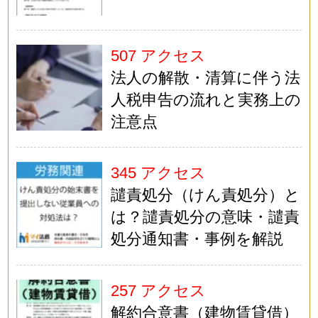
507 アクセス
法人の解散・清算に伴う法
人税申告の流れと実務上の
注意点
345 アクセス
譴責処分（けん責処分）と
は？譴責処分の意味・譴責
処分通知書・事例を解説
257 アクセス
解約合意書（建物賃貸借）