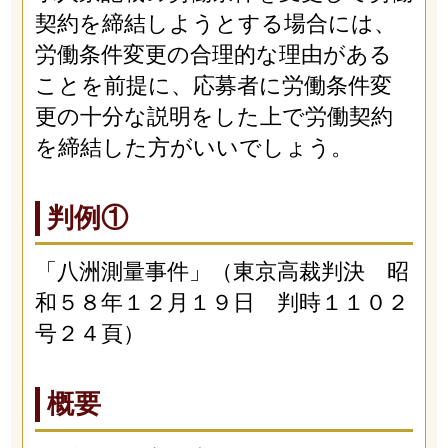
契約を締結しようとする場合には、
労働条件変更の合理的な理由がある
ことを前提に、応募者に労働条件変
更の十分な説明をした上で労働契約
を締結した方がいいでしょう。
判例①
「八洲測量事件」（東京高裁判決 昭
和５８年１２月１９日 判時１１０２
号２４頁）
概要