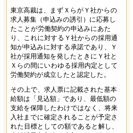
東京高裁は、まずＸらがＹ社からの
求人募集（申込みの誘引）に応募し
たことが労働契約の申込みにあた
り、これに対するＹ社からの採用通
知が申込みに対する承諾であり、Ｙ
社が採用通知を発したときにＹ社と
Ｘらの間にいわゆる採用内定として
労働契約が成立したと認定した。
その上で、求人票に記載された基本
給額は「見込額」であり、最低額の
支給を保障したわけではなく、将来
入社までに確定されることが予定さ
れた目標としての額であると解し、