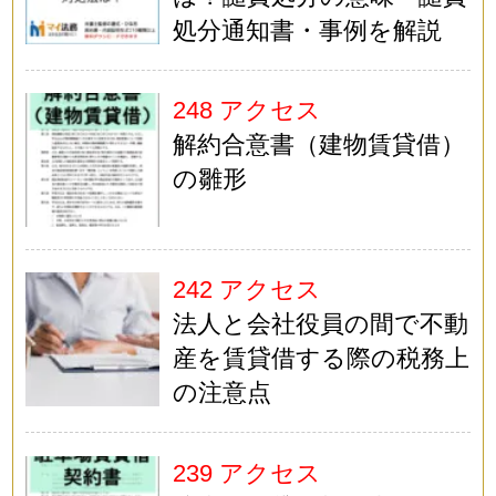
処分通知書・事例を解説
248 アクセス
解約合意書（建物賃貸借）
の雛形
242 アクセス
法人と会社役員の間で不動
産を賃貸借する際の税務上
の注意点
239 アクセス