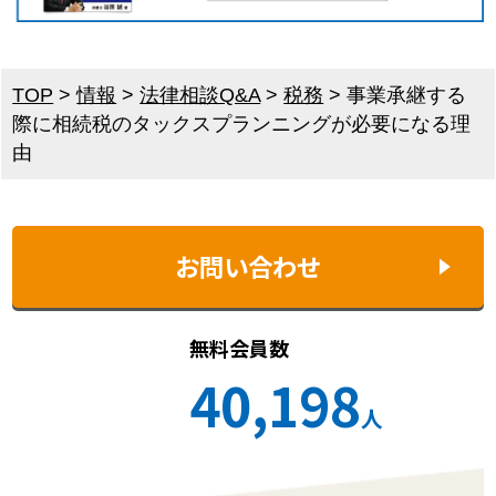
TOP
>
情報
>
法律相談Q&A
>
税務
>
事業承継する
際に相続税のタックスプランニングが必要になる理
由
お問い合わせ
無料会員数
40,198
人