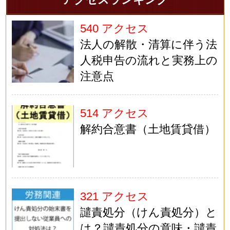
540 アクセス
法人の解散・清算に伴う法
人税申告の流れと実務上の
注意点
514 アクセス
解約合意書（土地賃貸借）
321 アクセス
譴責処分（けん責処分）と
は？譴責処分の意味・譴責