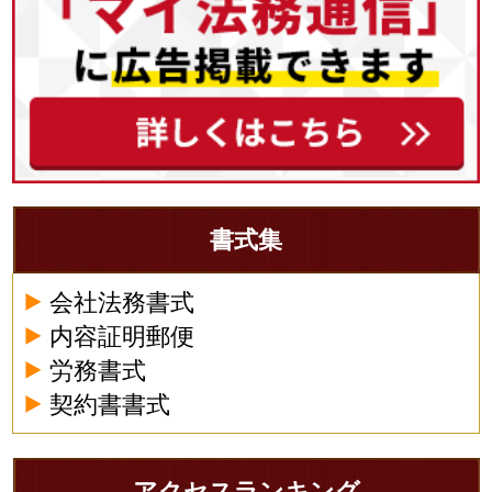
書式集
会社法務書式
内容証明郵便
労務書式
契約書書式
アクセスランキング