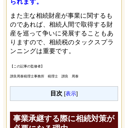
られます。
また主な相続財産が事業に関するも
のであれば、相続人間で取得する財
産を巡って争いに発展することもあ
りますので、相続税のタックスプラ
ンニングは重要です。
【この記事の監修者】
讃良周泰税理士事務所 税理士 讃良 周泰
目次
[
表示
]
事業承継する際に相続対策が