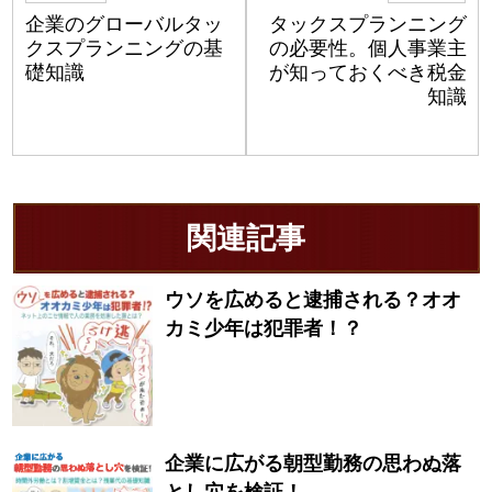
企業のグローバルタッ
タックスプランニング
クスプランニングの基
の必要性。個人事業主
礎知識
が知っておくべき税金
知識
関連記事
ウソを広めると逮捕される？オオ
カミ少年は犯罪者！？
企業に広がる朝型勤務の思わぬ落