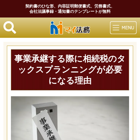
契約書のひな形、内容証明郵便書式、労務書式、
会社法議事録・通知書のテンプレートが無料
マイ法務
事業承継する際に相続税のタ
ックスプランニングが必要
になる理由