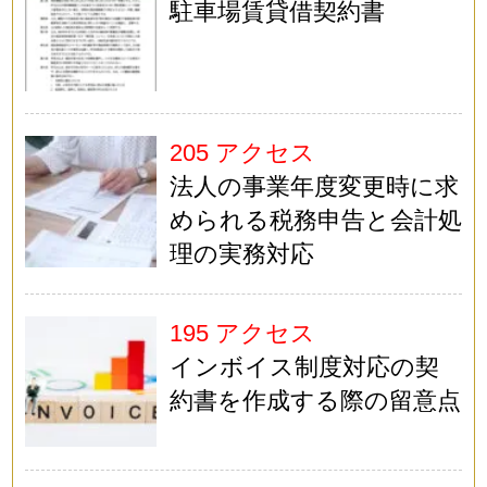
駐車場賃貸借契約書
205 アクセス
法人の事業年度変更時に求
められる税務申告と会計処
理の実務対応
195 アクセス
インボイス制度対応の契
約書を作成する際の留意点