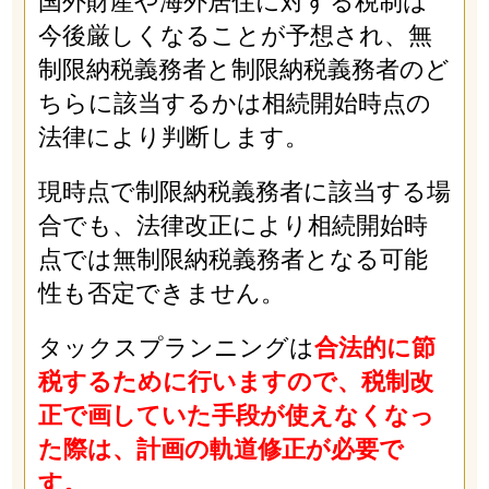
国外財産や海外居住に対する税制は
今後厳しくなることが予想され、無
制限納税義務者と制限納税義務者のど
ちらに該当するかは相続開始時点の
法律により判断します。
現時点で制限納税義務者に該当する場
合でも、法律改正により相続開始時
点では無制限納税義務者となる可能
性も否定できません。
タックスプランニングは
合法的に節
税するために行いますので、税制改
正で画していた手段が使えなくなっ
た際は、計画の軌道修正が必要で
す。