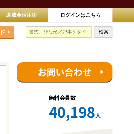
助成金活用術
ログインはこちら
ド
お問い合わせ
無料会員数
40,198
人