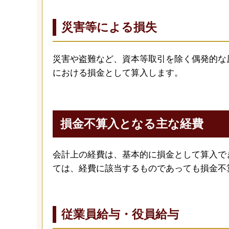
災害等による損失
災害や盗難など、資本等取引を除く偶発的な
における損金として算入します。
損金不算入となる主な経費
会計上の経費は、基本的に損金として算入で
ては、経費に該当するものであっても損金不
従業員給与・役員給与