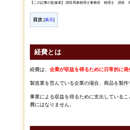
【この記事の監修者】
讃良周泰税理士事務所 税理士 讃良 
目次
[
表示
]
経費とは
経費は、
企業が収益を得るために日常的に発
製造業を営んでいる企業の場合、商品を製作
事業による収益を得るために支出しているこ
費にはなりません。