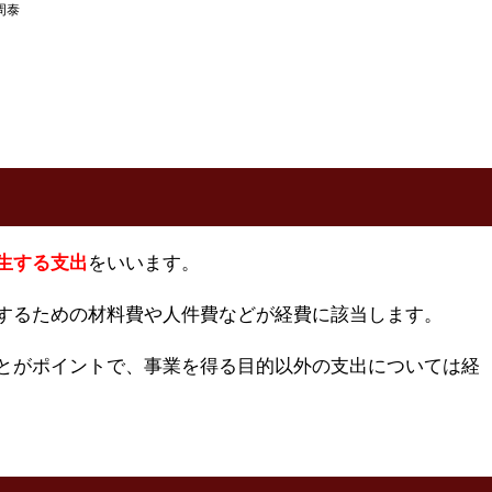
周泰
生する支出
をいいます。
するための材料費や人件費などが経費に該当します。
とがポイントで、事業を得る目的以外の支出については経