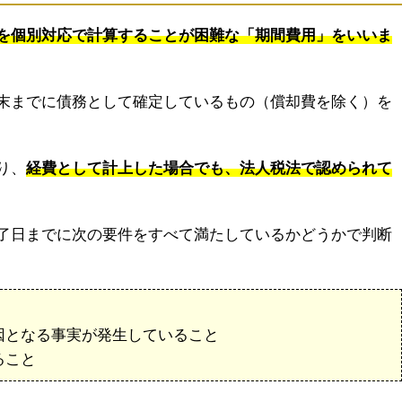
を個別対応で計算することが困難な「期間費用」をいいま
末までに債務として確定しているもの（償却費を除く）を
り、
経費として計上した場合でも、法人税法で認められて
了日までに次の要件をすべて満たしているかどうかで判断
因となる事実が発生していること
ること