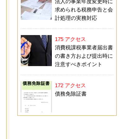
法人の事業年度変更時に
求められる税務申告と会
計処理の実務対応
175 アクセス
消費税課税事業者届出書
の書き方および提出時に
注意すべきポイント
172 アクセス
債務免除証書