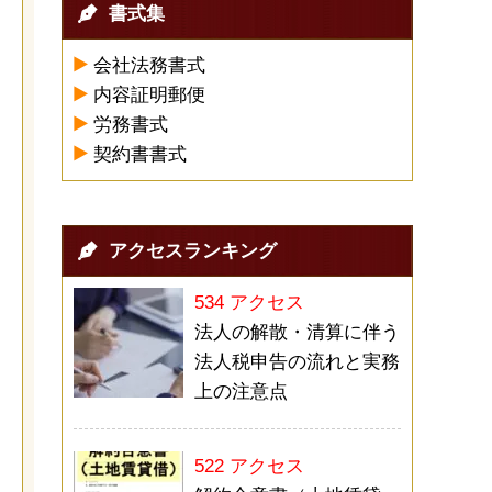
書式集
会社法務書式
内容証明郵便
労務書式
契約書書式
アクセスランキング
534 アクセス
法人の解散・清算に伴う
法人税申告の流れと実務
上の注意点
522 アクセス