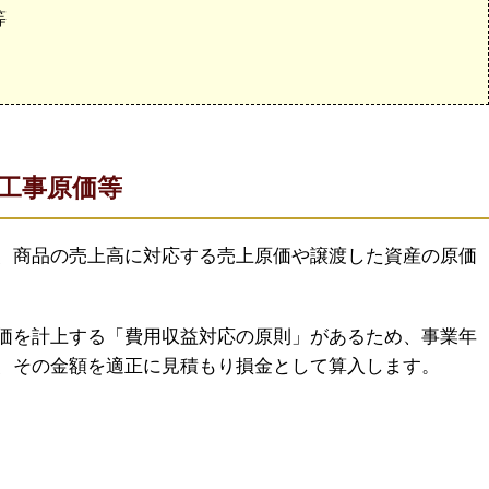
等
工事原価等
、商品の売上高に対応する売上原価や譲渡した資産の原価
価を計上する「費用収益対応の原則」があるため、事業年
、その金額を適正に見積もり損金として算入します。