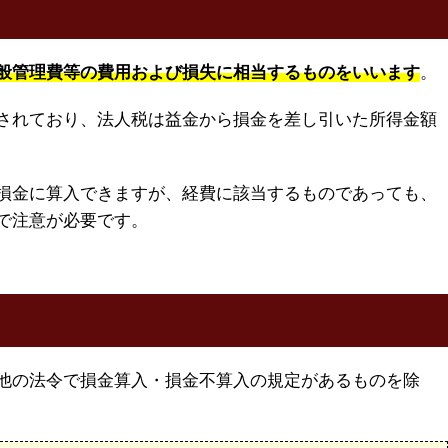
般管理費等の費用および損失に相当するものをいいます
。
されており、法人税は益金から損金を差し引いた所得金額
損金に算入できますが、経費に該当するものであっても、
で注意が必要です。
他の法令で損金算入・損金不算入の規定があるものを除