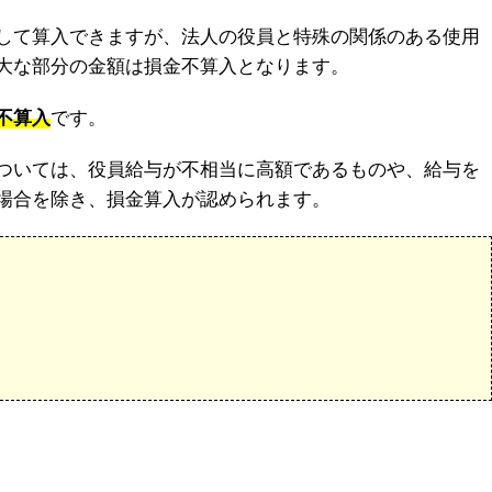
して算入できますが、法人の役員と特殊の関係のある使用
大な部分の金額は損金不算入となります。
不算入
です。
ついては、役員給与が不相当に高額であるものや、給与を
場合を除き、損金算入が認められます。