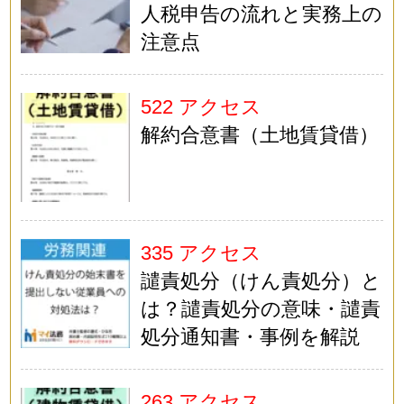
人税申告の流れと実務上の
注意点
522 アクセス
解約合意書（土地賃貸借）
335 アクセス
譴責処分（けん責処分）と
は？譴責処分の意味・譴責
処分通知書・事例を解説
263 アクセス