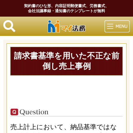
契約書のひな形、内容証明郵便書式、労務書式、
会社法議事録・通知書のテンプレートが無料
マイ法務
請求書基準を用いた不正な前
倒し売上事例
売上計上において、納品基準ではな