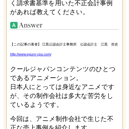
く請求書基準を用いた不正会計事例
があれば教えてください。
【この記事の著者】 江黒公認会計士事務所 公認会計士 江黒 崇史
http://www.eguro-cpa.com/
クールジャパンコンテンツのひとつ
であるアニメーション。
日本人にとっては身近なアニメです
が、その制作会社は多大な苦労をし
ているようです。
今回は、アニメ制作会社で生じた不
正な売上事例を紹介します。