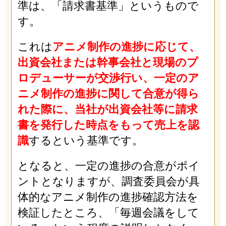
準は、「請求書基準」というもので
す。
これは
アニメ制作の進捗に応じて、
出資会社または幹事会社と現場のプ
ロデューサーが交渉行い、一定のア
ニメ制作の進捗に関して合意が得ら
れた際に、当社が出資会社等に請求
書を発行した時点をもって売上を認
識
するという基準です。
となると、一定の進捗の合意がポイ
ントとなりますが、調査委員会が具
体的なアニメ制作の進捗確認方法を
検証したところ、「毎週会議をして