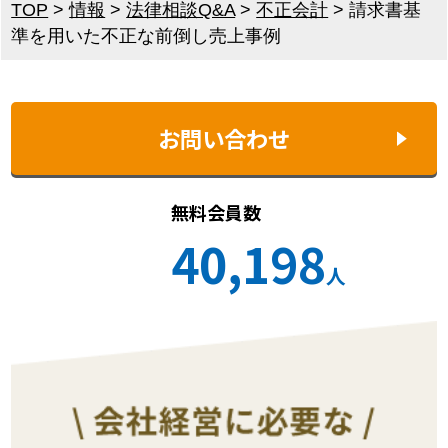
TOP
>
情報
>
法律相談Q&A
>
不正会計
>
請求書基
準を用いた不正な前倒し売上事例
お問い合わせ
無料会員数
40,198
人