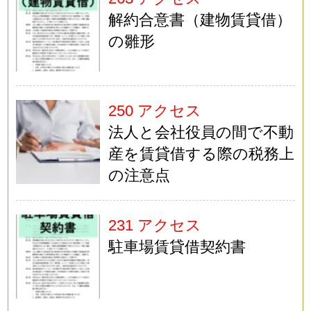
解約合意書（建物賃貸借）
の雛形
250 アクセス
法人と会社役員の間で不動
産を賃貸借する際の税務上
の注意点
231 アクセス
駐車場賃貸借契約書