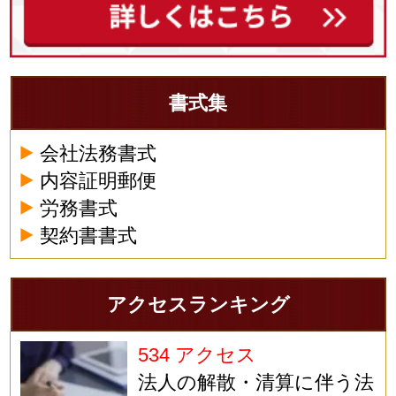
書式集
会社法務書式
内容証明郵便
労務書式
契約書書式
アクセスランキング
534 アクセス
法人の解散・清算に伴う法