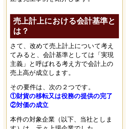
売上計上における会計基準と
は？
さて、改めて売上計上について考え
てみると、会計基準としては「実現
主義」と呼ばれる考え方で会計上の
売上高が成立します。
その要件は、次の２つです。
①財貨の移転又は役務の提供の完了
②対価の成立
本件の対象企業（以下、当社としま
す）は、元々上場企業でした。