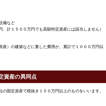
設備など
円、計１５００万円でも高額特定資産には該当しません）
資産）の建築などに要した費用が、累計で１０００万円以
定資産の異同点
位の固定資産で税抜き１００万円以上のものをいいます。