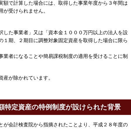
実額で計算した場合には、取得した事業年度から３年間は
用が受けられません。
択した事業者」又は「資本金１０００万円以上の法人を設
の１期、２期目に調整対象固定資産を取得した場合に限ら
事業者になることや簡易課税制度の適用を受けることに制
資産が除かれています。
額特定資産の特例制度が設けられた背景
とが会計検査院から指摘されたことより、平成２８年度の