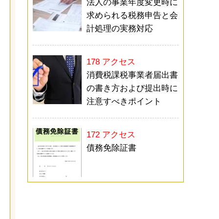
法人の事業年度変更時に
求められる税務申告と会
計処理の実務対応
178 アクセス
消費税課税事業者届出書
の書き方および提出時に
注意すべきポイント
172 アクセス
債務免除証書