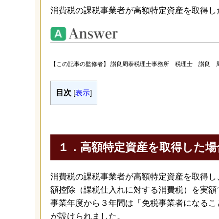
消費税の課税事業者が高額特定資産を取得し
【この記事の監修者】 讃良周泰税理士事務所 税理士 讃良 
目次
[
表示
]
１．高額特定資産を取得した場
消費税の課税事業者が高額特定資産を取得し
額控除（課税仕入れに対する消費税）を実額
事業年度から３年間は「免税事業者になるこ
が設けられました。