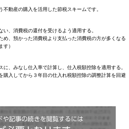
う不動産の購入を活用した節税スキームです。
ない、消費税の還付を受けるよう適用する。
ため、預かった消費税より支払った消費税の方が多くなる
ます）
スに、みなし仕入率で計算し、仕入税額控除を適用する。
を購入してから３年目の仕入れ税額控除の調整計算を回避