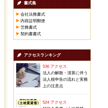
書式集
会社法務書式
内容証明郵便
労務書式
契約書書式
アクセスランキング
536 アクセス
法人の解散・清算に伴う
法人税申告の流れと実務
上の注意点
524 アクセス