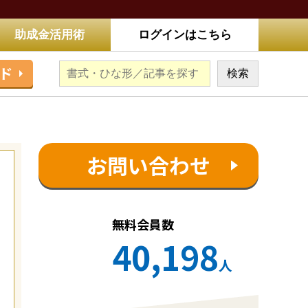
助成金活用術
ログインはこちら
ド
お問い合わせ
無料会員数
40,198
人