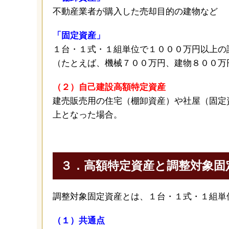
不動産業者が購入した売却目的の建物など
「固定資産」
１台・１式・１組単位で１０００万円以上の
（たとえば、機械７００万円、建物８００万
（２）自己建設高額特定資産
建売販売用の住宅（棚卸資産）や社屋（固定
上となった場合。
３．高額特定資産と調整対象固
調整対象固定資産とは、１台・１式・１組単
（１）共通点