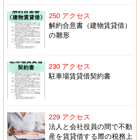
250 アクセス
解約合意書（建物賃貸借）
の雛形
230 アクセス
駐車場賃貸借契約書
229 アクセス
法人と会社役員の間で不動
産を賃貸借する際の税務上