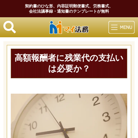
契約書のひな形、内容証明郵便書式、労務書式、
会社法議事録・通知書のテンプレートが無料
マイ法務
高額報酬者に残業代の支払い
は必要か？