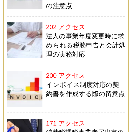
の注意点
202 アクセス
法人の事業年度変更時に求
められる税務申告と会計処
理の実務対応
200 アクセス
インボイス制度対応の契
約書を作成する際の留意点
171 アクセス