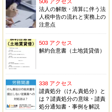
506 アクセス
法人の解散・清算に伴う法
人税申告の流れと実務上の
注意点
503 アクセス
解約合意書（土地賃貸借）
338 アクセス
譴責処分（けん責処分）と
は？譴責処分の意味・譴責
処分通知書・事例を解説