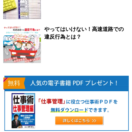
やってはいけない！高速道路での
違反行為とは？