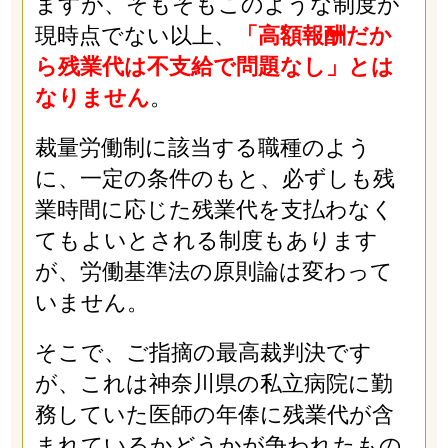
ますが、そもそもこのような制度が
現時点でない以上、
「高額報酬だか
ら残業代は不支給で問題なし」とは
なりません
。
裁量労働制に該当する職種のよう
に、一定の条件のもと、必ずしも残
業時間に応じた残業代を支払わなく
てもよいとされる制度もあります
が、労働基準法の原則論は変わって
いません。
そこで、ご指摘の最高裁判決です
が、これは神奈川県の私立病院に勤
務していた医師の年俸に残業代が含
まれているかどうかが争われたもの