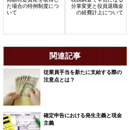
た場合の特例制度につ
分掌変更と役員退職金
いて
の経費計上について
関連記事
従業員手当を新たに支給する際の
注意点とは？
確定申告における発生主義と現金
主義