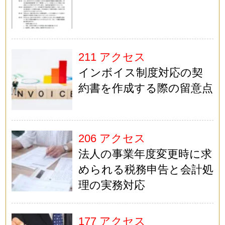
211 アクセス
インボイス制度対応の契
約書を作成する際の留意点
206 アクセス
法人の事業年度変更時に求
められる税務申告と会計処
理の実務対応
177 アクセス