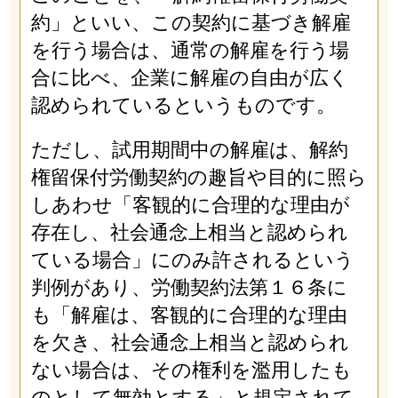
約」といい、この契約に基づき解雇
を行う場合は、通常の解雇を行う場
合に比べ、企業に解雇の自由が広く
認められているというものです。
ただし、試用期間中の解雇は、解約
権留保付労働契約の趣旨や目的に照ら
しあわせ「客観的に合理的な理由が
存在し、社会通念上相当と認められ
ている場合」にのみ許されるという
判例があり、労働契約法第１６条に
も「解雇は、客観的に合理的な理由
を欠き、社会通念上相当と認められ
ない場合は、その権利を濫用したも
のとして無効とする」と規定されて