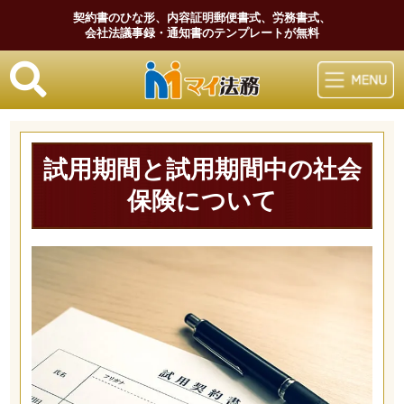
契約書のひな形、内容証明郵便書式、労務書式、
会社法議事録・通知書のテンプレートが無料
マイ法務
試用期間と試用期間中の社会
保険について