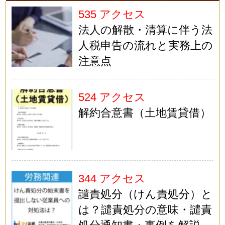
535 アクセス
法人の解散・清算に伴う法
人税申告の流れと実務上の
注意点
524 アクセス
解約合意書（土地賃貸借）
344 アクセス
譴責処分（けん責処分）と
は？譴責処分の意味・譴責