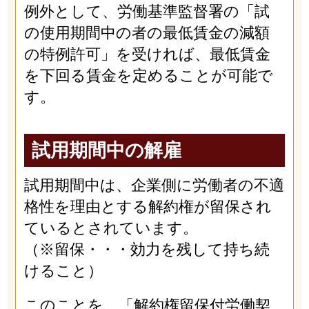
例外として、労働基準監督署の「試
の使用期間中の者の最低賃金の減額
の特例許可」を受ければ、最低賃金
を下回る賃金を定めることが可能で
す。
試用期間中の解雇
試用期間中は、企業側に労働者の不適
格性を理由とする解約権が留保され
ているとされています。
（※留保・・・効力を残して持ち続
けること）
このことを、「解約権留保付労働契