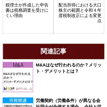
税理士が作成した申告
配当所得における大口
書は税務調査を受けに
株主の範囲と令和４年
くい理由
度税制改正による変更
点
関連記事
M&Aはなぜ行われるのか？メリッ
ト・デメリットとは？
労働契約（労働条件）が異なる会
社同士が合併する場合、 会社と従