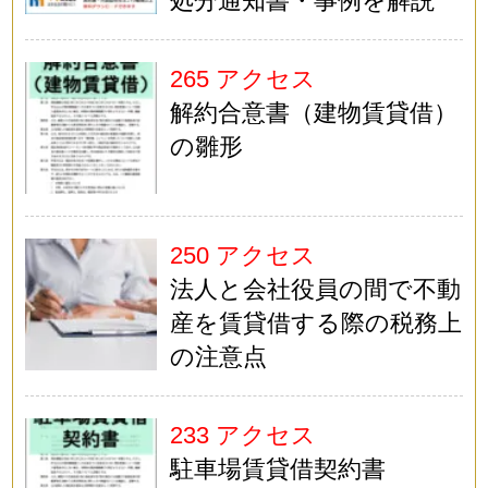
処分通知書・事例を解説
265 アクセス
解約合意書（建物賃貸借）
の雛形
250 アクセス
法人と会社役員の間で不動
産を賃貸借する際の税務上
の注意点
233 アクセス
駐車場賃貸借契約書