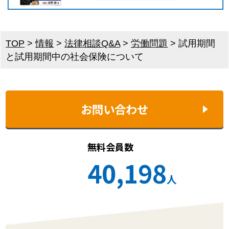
TOP
>
情報
>
法律相談Q&A
>
労働問題
>
試用期間
と試用期間中の社会保険について
お問い合わせ
無料会員数
40,198
人