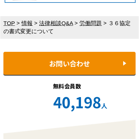
TOP
>
情報
>
法律相談Q&A
>
労働問題
>
３６協定
の書式変更について
お問い合わせ
無料会員数
40,198
人