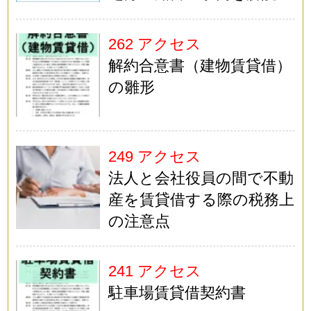
262 アクセス
解約合意書（建物賃貸借）
の雛形
249 アクセス
法人と会社役員の間で不動
産を賃貸借する際の税務上
の注意点
241 アクセス
駐車場賃貸借契約書