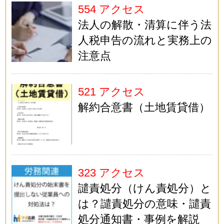
554 アクセス
法人の解散・清算に伴う法
人税申告の流れと実務上の
注意点
521 アクセス
解約合意書（土地賃貸借）
323 アクセス
譴責処分（けん責処分）と
は？譴責処分の意味・譴責
処分通知書・事例を解説