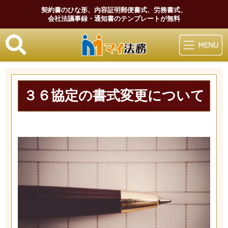
契約書のひな形、内容証明郵便書式、労務書式、
会社法議事録・通知書のテンプレートが無料
マイ法務
３６協定の書式変更について