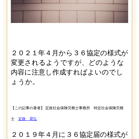
２０２１年４月から３６協定の様式が
変更されるようですが、どのような
内容に注意し作成すればよいのでし
ょうか。
【この記事の著者】 定政社会保険労務士事務所 特定社会保険労務
士
定政 晃弘
２０１９年４月に３６協定届の様式が