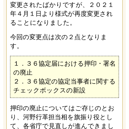
変更されたばかりですが、２０２１
年４月１日より様式が再度変更され
ることになりました。
今回の変更点は次の２点となりま
す。
１．３６協定届における押印・署名
の廃止
２．３６協定の協定当事者に関する
チェックボックスの新設
押印の廃止についてはご存じのとお
り、河野行革担当相を旗振り役とし
て、各省庁で見直しが進んできまし