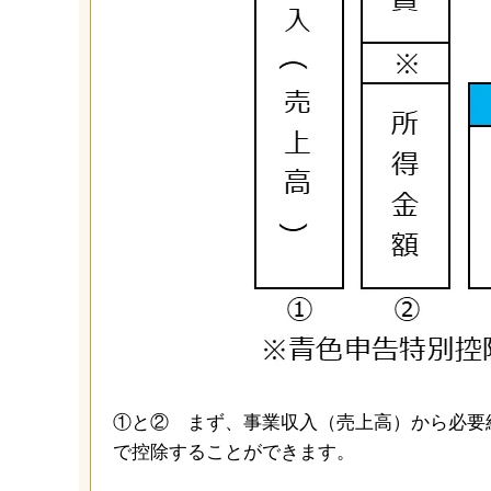
①と② まず、事業収入（売上高）から必要
で控除することができます。