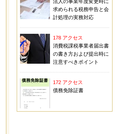
法人の事業年度変更時に
求められる税務申告と会
計処理の実務対応
178 アクセス
消費税課税事業者届出書
の書き方および提出時に
注意すべきポイント
172 アクセス
債務免除証書