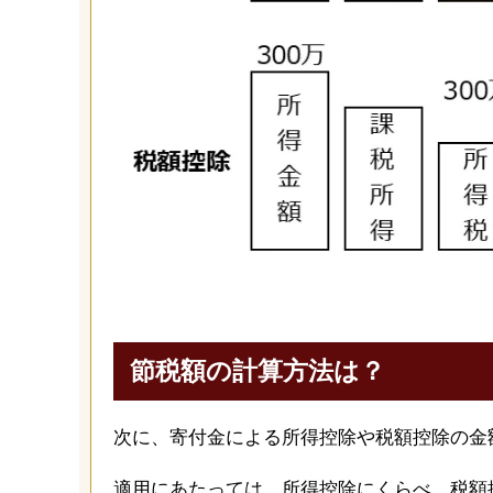
節税額の計算方法は？
次に、寄付金による所得控除や税額控除の金
適用にあたっては、所得控除にくらべ、税額