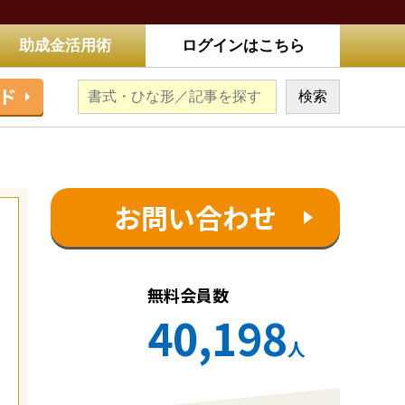
助成金活用術
ログインはこちら
ド
お問い合わせ
無料会員数
40,198
人