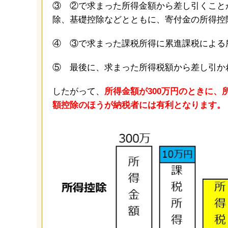
③ ②で求まった所得金額から差し引くこと
除、基礎控除などとともに、寄付金の所得控
④ ③で求まった課税所得に累進課税による
⑤ 最後に、求まった所得税額から差し引か
したがって、
所得金額が300万円のときに、
額控除のほうが納税者には有利となります。