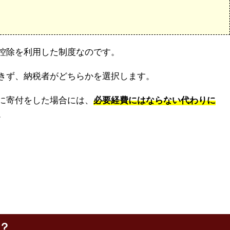
控除を利用した制度なのです。
きず、納税者がどちらかを選択します。
に寄付をした場合には、
必要経費にはならない代わりに
。
？