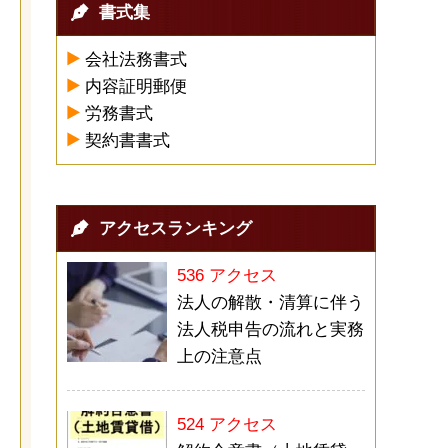
書式集
会社法務書式
内容証明郵便
労務書式
契約書書式
アクセスランキング
536 アクセス
法人の解散・清算に伴う
法人税申告の流れと実務
上の注意点
524 アクセス