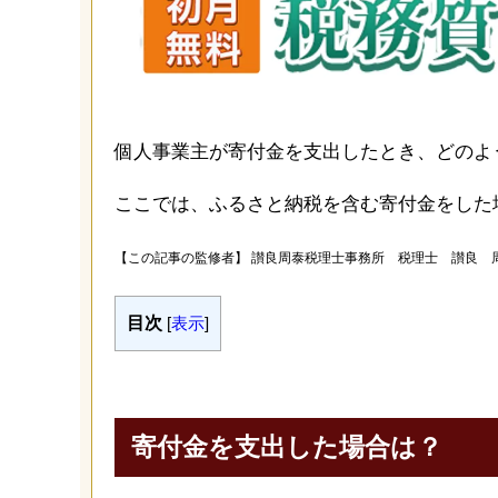
個人事業主が寄付金を支出したとき、どのよ
ここでは、ふるさと納税を含む寄付金をした
【この記事の監修者】
讃良周泰税理士事務所 税理士 讃良 
目次
[
表示
]
寄付金を支出した場合は？