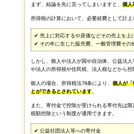
まず、結論を先に言ってしまいますと、
個人
所得税の計算において、必要経費として計上
✔︎ 売上に対応するや原価などその売上を
✔︎ その年に生じた販売費、一般管理費その
しかし、個人や法人が国や自治体、公益法人
や法人の所得税や住民税、法人税などから控
個人の場合、所得税法78条により、
個人が「
とができるとされています
。
また、寄付金で控除が受けられる寄付先は限
税額控除という制度が適用できます。
✔︎ 公益社団法人等への寄付金