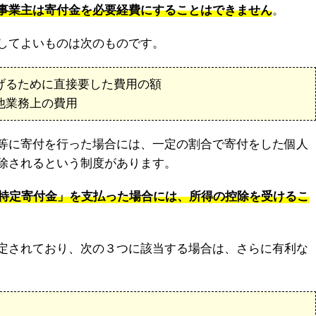
事業主は寄付金を必要経費にすることはできません
。
してよいものは次のものです。
上げるために直接要した費用の額
他業務上の費用
等に寄付を行った場合には、一定の割合で寄付をした個人
除されるという制度があります。
特定寄付金」を支払った場合には、所得の控除を受けるこ
定されており、次の３つに該当する場合は、さらに有利な