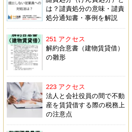
は？譴責処分の意味・譴責
処分通知書・事例を解説
251 アクセス
解約合意書（建物賃貸借）
の雛形
223 アクセス
法人と会社役員の間で不動
産を賃貸借する際の税務上
の注意点