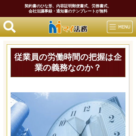
契約書のひな形、内容証明郵便書式、労務書式、
会社法議事録・通知書のテンプレートが無料
マイ法務
従業員の労働時間の把握は企
業の義務なのか？