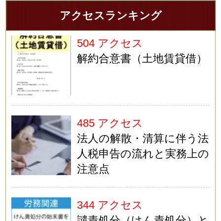
アクセスランキング
504 アクセス
解約合意書（土地賃貸借）
485 アクセス
法人の解散・清算に伴う法
人税申告の流れと実務上の
注意点
344 アクセス
譴責処分（けん責処分）と