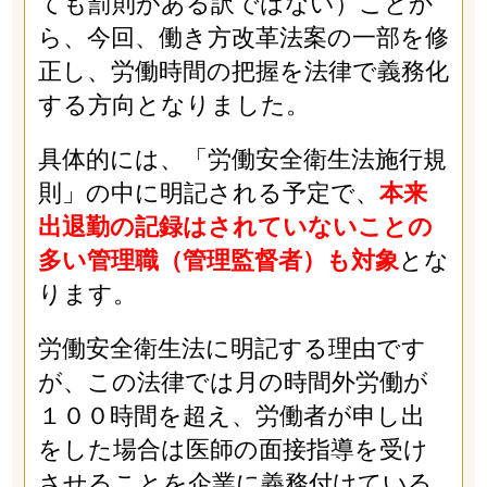
ても罰則がある訳ではない）ことか
ら、今回、働き方改革法案の一部を修
正し、労働時間の把握を法律で義務化
する方向となりました。
具体的には、「労働安全衛生法施行規
則」の中に明記される予定で、
本来
出退勤の記録はされていないことの
多い管理職（管理監督者）も対象
とな
ります。
労働安全衛生法に明記する理由です
が、この法律では月の時間外労働が
１００時間を超え、労働者が申し出
をした場合は医師の面接指導を受け
させることを企業に義務付けている