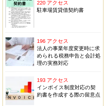
220 アクセス
駐車場賃貸借契約書
196 アクセス
法人の事業年度変更時に求
められる税務申告と会計処
理の実務対応
193 アクセス
インボイス制度対応の契
約書を作成する際の留意点