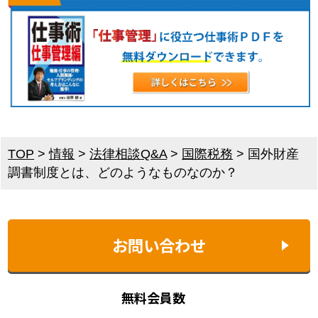
TOP
>
情報
>
法律相談Q&A
>
国際税務
>
国外財産
調書制度とは、どのようなものなのか？
お問い合わせ
無料会員数