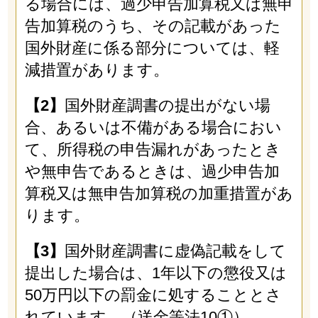
る場合には、過少申告加算税又は無申
告加算税のうち、その記載があった
国外財産に係る部分については、軽
減措置があります。
【2】
国外財産調書の提出がない場
合、あるいは不備がある場合におい
て、所得税の申告漏れがあったとき
や無申告であるときは、過少申告加
算税又は無申告加算税の加重措置があ
ります。
【3】
国外財産調書に虚偽記載をして
提出した場合は、1年以下の懲役又は
50万円以下の罰金に処することとさ
れています。（送金等法10①）