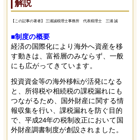
解説
【この記事の著者】 三浦誠税理士事務所 代表税理士 三浦 誠
■制度の概要
経済の国際化により海外へ資産を移
す動きは、富裕層のみならず、一般
にも広がってきています。
投資資金等の海外移転が活発になる
と、所得税や相続税の課税漏れにも
つながるため、国外財産に関する情
報収集を行い、課税漏れを防ぐ目的
で、平成24年の税制改正において国
外財産調書制度が創設されました。