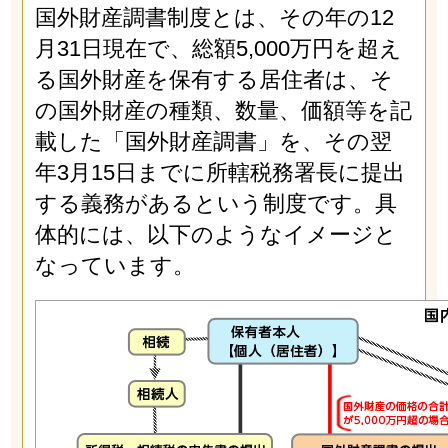
国外財産調書制度とは、その年の12
月31日現在で、総額5,000万円を超え
る国外財産を保有する居住者は、そ
の国外財産の種類、数量、価額等を記
載した「国外財産調書」を、その翌
年3月15日までに所轄税務署長に提出
する義務があるという制度です。具
体的には、以下のようなイメージと
なっています。