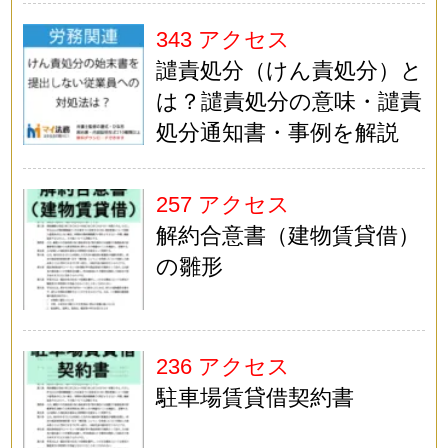
343 アクセス
譴責処分（けん責処分）と
は？譴責処分の意味・譴責
処分通知書・事例を解説
257 アクセス
解約合意書（建物賃貸借）
の雛形
236 アクセス
駐車場賃貸借契約書