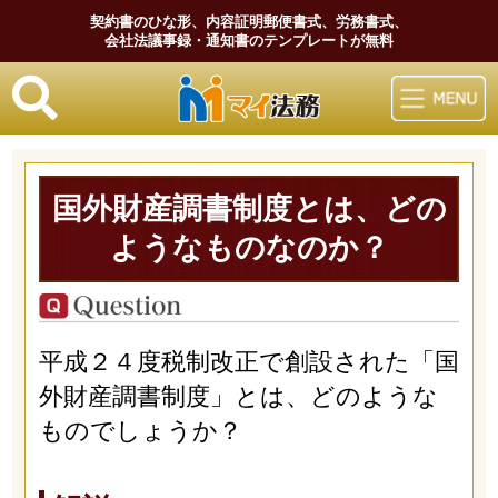
契約書のひな形、内容証明郵便書式、労務書式、
会社法議事録・通知書のテンプレートが無料
マイ法務
国外財産調書制度とは、どの
ようなものなのか？
平成２４度税制改正で創設された「国
外財産調書制度」とは、どのような
ものでしょうか？