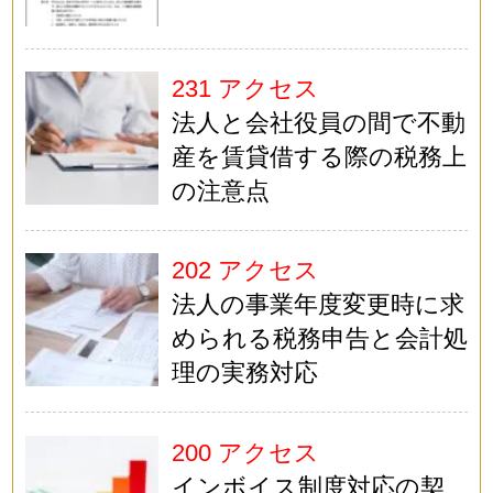
231 アクセス
法人と会社役員の間で不動
産を賃貸借する際の税務上
の注意点
202 アクセス
法人の事業年度変更時に求
められる税務申告と会計処
理の実務対応
200 アクセス
インボイス制度対応の契