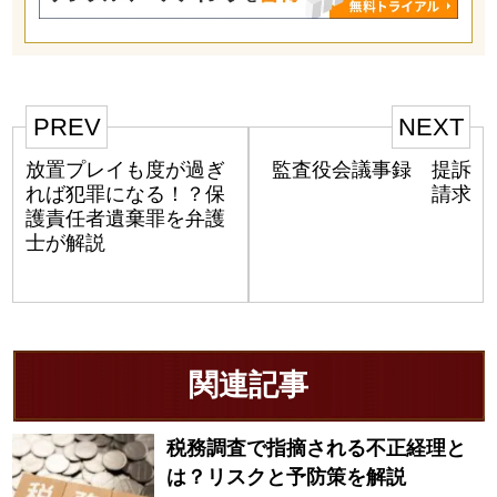
PREV
NEXT
放置プレイも度が過ぎ
監査役会議事録 提訴
れば犯罪になる！？保
請求
護責任者遺棄罪を弁護
士が解説
関連記事
税務調査で指摘される不正経理と
は？リスクと予防策を解説