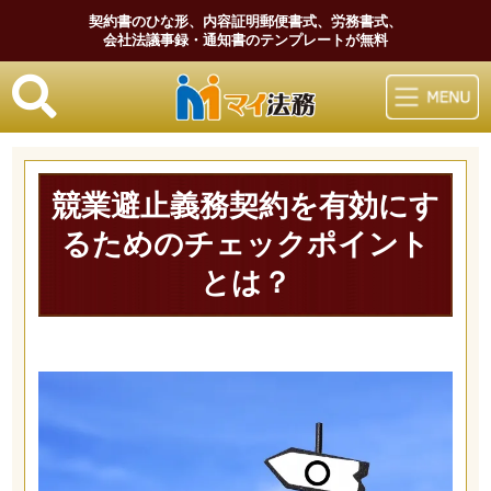
契約書のひな形、内容証明郵便書式、労務書式、
会社法議事録・通知書のテンプレートが無料
マイ法務
競業避止義務契約を有効にす
るためのチェックポイント
とは？