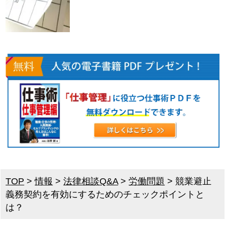
TOP
>
情報
>
法律相談Q&A
>
労働問題
>
競業避止
義務契約を有効にするためのチェックポイントと
は？