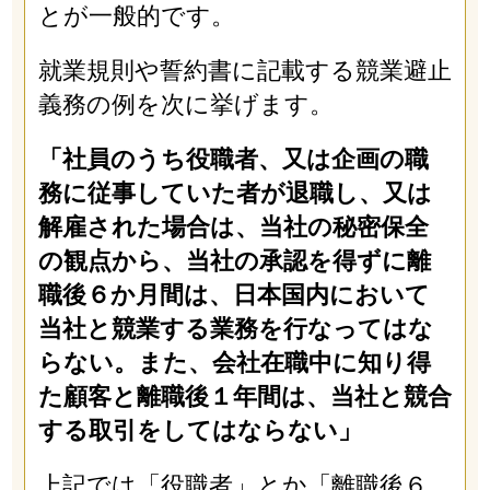
とが一般的です。
就業規則や誓約書に記載する競業避止
義務の例を次に挙げます。
「社員のうち役職者、又は企画の職
務に従事していた者が退職し、又は
解雇された場合は、当社の秘密保全
の観点から、当社の承認を得ずに離
職後６か月間は、日本国内において
当社と競業する業務を行なってはな
らない。また、会社在職中に知り得
た顧客と離職後１年間は、当社と競合
する取引をしてはならない」
上記では「役職者」とか「離職後６