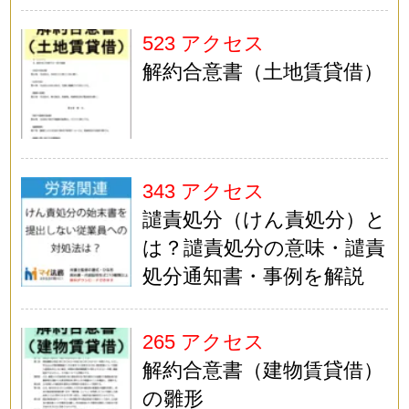
523 アクセス
解約合意書（土地賃貸借）
343 アクセス
譴責処分（けん責処分）と
は？譴責処分の意味・譴責
処分通知書・事例を解説
265 アクセス
解約合意書（建物賃貸借）
の雛形