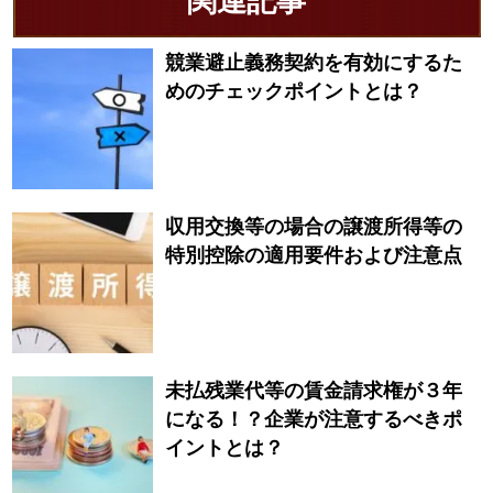
関連記事
競業避止義務契約を有効にするた
めのチェックポイントとは？
収用交換等の場合の譲渡所得等の
特別控除の適用要件および注意点
未払残業代等の賃金請求権が３年
になる！？企業が注意するべきポ
イントとは？