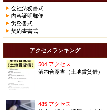
会社法務書式
内容証明郵便
労務書式
契約書書式
アクセスランキング
504 アクセス
解約合意書（土地賃貸借）
485 アクセス