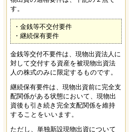
す。
・金銭等不交付要件
・継続保有要件
金銭等交付不要件は、現物出資法人に
対して交付する資産を被現物出資法
人の株式のみに限定するものです。
継続保有要件は、現物出資前に完全支
配関係がある状態において、現物出
資後も引き続き完全支配関係を維持
することをいいます。
ただし、単独新設現物出資について