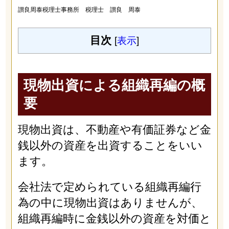
讃良周泰税理士事務所 税理士 讃良 周泰
目次
[
表示
]
現物出資による組織再編の概
要
現物出資は、不動産や有価証券など金
銭以外の資産を出資することをいい
ます。
会社法で定められている組織再編行
為の中に現物出資はありませんが、
組織再編時に金銭以外の資産を対価と