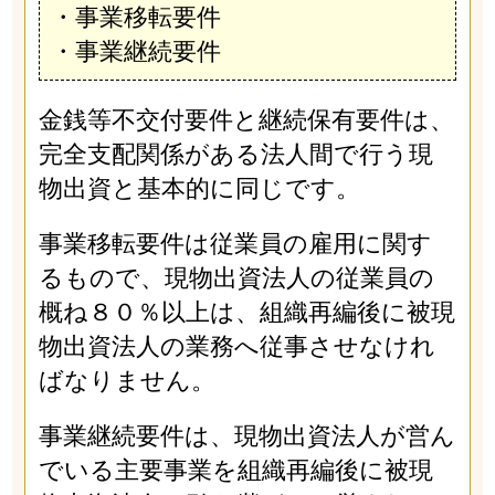
・事業移転要件
・事業継続要件
金銭等不交付要件と継続保有要件は、
完全支配関係がある法人間で行う現
物出資と基本的に同じです。
事業移転要件は従業員の雇用に関す
るもので、現物出資法人の従業員の
概ね８０％以上は、組織再編後に被現
物出資法人の業務へ従事させなけれ
ばなりません。
事業継続要件は、現物出資法人が営ん
でいる主要事業を組織再編後に被現