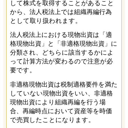
して株式を取得することがあること
から、法人税法上では組織再編行為
として取り扱われます。
法人税法上における現物出資は「適
格現物出資」と「非適格現物出資」に
分類され、どちらに該当するかによ
って計算方法が変わるので注意が必
要です。
非適格現物出資は税制適格要件を満た
していない現物出資をいい、非適格
現物出資により組織再編を行う場
合、再編時点において資産等を時価
で売買したことになります。