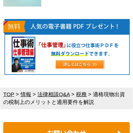
TOP
>
情報
>
法律相談Q&A
>
税務
>
適格現物出資
の税制上のメリットと適用要件を解説
お問い合わせ