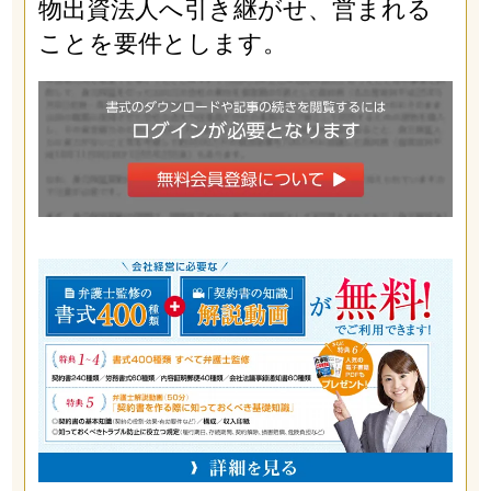
物出資法人へ引き継がせ、営まれる
ことを要件とします。