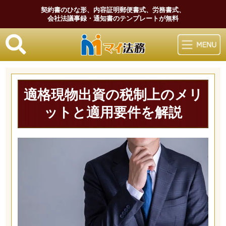
契約書のひな形、内容証明郵便書式、労務書式、
会社法議事録・通知書のテンプレートが無料
マイ法務
適格現物出資の税制上のメリ
ットと適用要件を解説