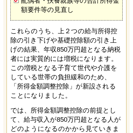
配偶者・扶養親族等の合計所得金
額要件等の見直し
これらのうち、上２つの給与所得控
除の引き下げや基礎控除額の引き上
げの結果、年収850万円超となる納税
者には実質的には増税になります。
この増税となる子育て世代や介護を
している世帯の負担緩和のため、
「所得金額調整控除」が新設される
ことになりました。
では、所得金額調整控除の前提とし
て、給与収入が850万円超となる人が
どのようになるのかから見ていきま