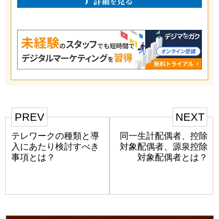
PREV
NEXT
テレワークの種類と導
同一生計配偶者、控除
入にあたり検討すべき
対象配偶者、源泉控除
事項とは？
対象配偶者とは？