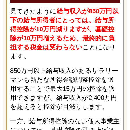
見てきたように
給与収入が850万円以
下の給与所得者にとっては、給与所
得控除が10万円減りますが、基礎控
除が10万円増えるため、最終的に負
担する税金は変わらない
ことになり
ます。
850万円以上給与収入のあるサラリー
マンも新たな所得金額調整控除を適
用することで最大15万円の控除を適
用できますが、給与収入が2,400万円
を超えると控除が目減りします。
一方、給与所得控除のない個人事業主