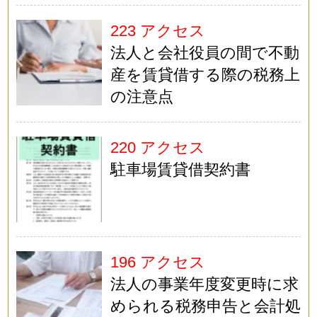
223 アクセス
法人と会社役員の間で不動
産を賃貸借する際の税務上
の注意点
220 アクセス
駐車場賃貸借契約書
196 アクセス
法人の事業年度変更時に求
められる税務申告と会計処