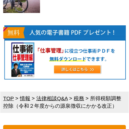
TOP
>
情報
>
法律相談Q&A
>
税務
>
所得税額調整
控除（令和２年度からの源泉徴収にかかる改正）