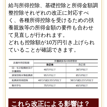
給与所得控除、基礎控除と所得金額調
整控除それぞれの改正に対応すべ
く、各種所得控除を受けるための扶
養親族等の所得金額の要件も合わせ
て見直しが行われます。
どれも控除額が10万円引き上げられ
ていることが確認できます。
これら改正による影響は？