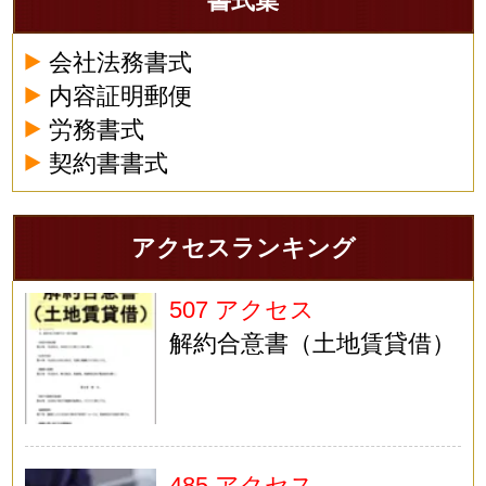
書式集
会社法務書式
内容証明郵便
労務書式
契約書書式
アクセスランキング
507 アクセス
解約合意書（土地賃貸借）
485 アクセス