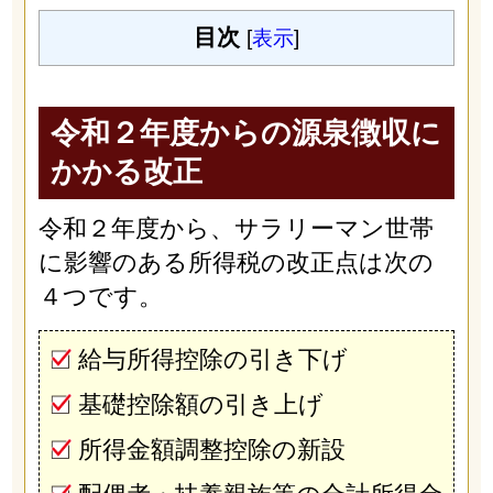
目次
[
表示
]
令和２年度からの源泉徴収に
かかる改正
令和２年度から、サラリーマン世帯
に影響のある所得税の改正点は次の
４つです。
給与所得控除の引き下げ
基礎控除額の引き上げ
所得金額調整控除の新設