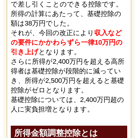
で差し引くことのできる控除です。
所得の計算にあたって、基礎控除の
額は38万円でした。
それが、今回の改正により
収入など
の要件にかかわらずら一律10万円の
引き上げ
となります。
さらに所得が2,400万円を超える高所
得者は基礎控除が段階的に減ってい
き、所得が2,500万円を超えると基礎
控除がゼロとなります。
基礎控除については、2,400万円超の
人に実負担増となります。
所得金額調整控除とは