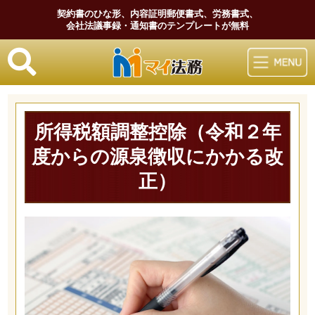
契約書のひな形、内容証明郵便書式、労務書式、
会社法議事録・通知書のテンプレートが無料
マイ法務
所得税額調整控除（令和２年
度からの源泉徴収にかかる改
正）