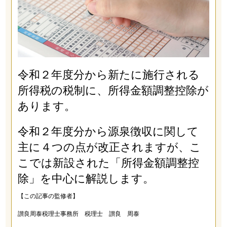
令和２年度分から新たに施行される
所得税の税制に、所得金額調整控除が
あります。
令和２年度分から源泉徴収に関して
主に４つの点が改正されますが、こ
こでは新設された「所得金額調整控
除」を中心に解説します。
【この記事の監修者】
讃良周泰税理士事務所 税理士 讃良 周泰