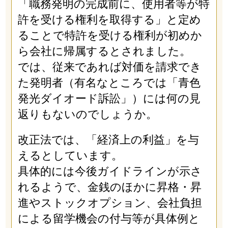
「職務発明の完成前に、使用者等が特
許を受ける権利を取得する」と定め
ることで特許を受ける権利が初めか
ら会社に帰属するとされました。
では、従来であれば対価を請求でき
た発明者（有名なところでは「青色
発光ダイオード訴訟」）には何の見
返りもないのでしょうか。
改正法では、「経済上の利益」を与
えるとしています。
具体的には今後ガイドラインが示さ
れるようで、金銭のほかに昇格・昇
進やストックオプション、会社負担
による留学機会の付与等が具体例と