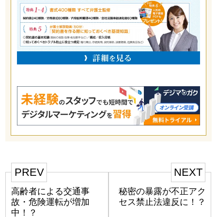
PREV
NEXT
高齢者による交通事
秘密の暴露が不正アク
故・危険運転が増加
セス禁止法違反に！？
中！？