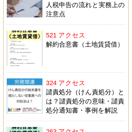
人税申告の流れと実務上の
注意点
521 アクセス
解約合意書（土地賃貸借）
324 アクセス
譴責処分（けん責処分）と
は？譴責処分の意味・譴責
処分通知書・事例を解説
263 アクセス