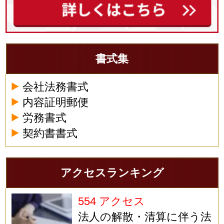
書式集
会社法務書式
内容証明郵便
労務書式
契約書書式
アクセスランキング
554 アクセス
法人の解散・清算に伴う法