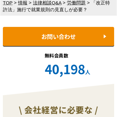
TOP
>
情報
>
法律相談Q&A
>
労働問題
>
「改正特
許法」施行で就業規則の見直しが必要？
お問い合わせ
無料会員数
40,198
人