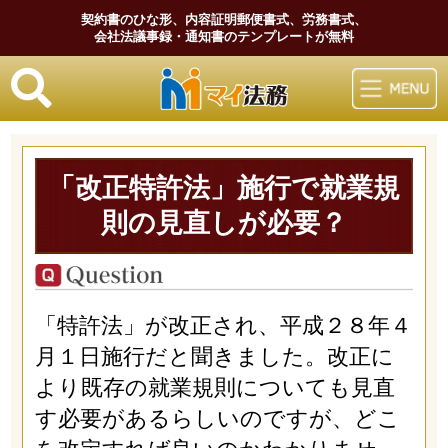
契約書のひな形、内容証明郵便書式、労務書式、
会社法議事録・通知書のテンプレートが無料
マイ法務
「改正特許法」施行で就業規
則の見直しが必要？
「特許法」が改正され、平成２８年４
月１日施行だと聞きました。改正に
より既存の就業規則についても見直
す必要があるらしいのですが、どこ