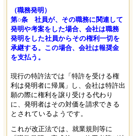
（職務発明）
第○条 社員が、その職務に関連して
発明や考案をした場合、会社は職務
発明をした社員からその権利一切を
承継する。この場合、会社は報奨金
を支払う。
現行の特許法では「特許を受ける権
利は発明者に帰属」し、会社は特許出
願の際に権利を譲り受ける代わり
に、発明者はその対価を請求できる
とされているようです。
これが改正法では、就業規則等に