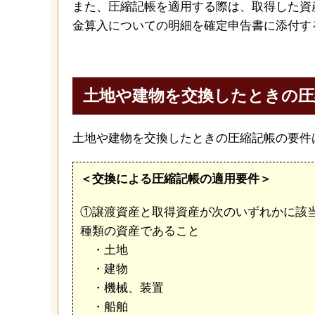
また、圧縮記帳を適用する際は、取得した資
金算入についての明細を確定申告書に添付す
土地や建物を交換したときの圧
土地や建物を交換したときの圧縮記帳の要件
＜交換による圧縮記帳の適用要件＞
①譲渡資産と取得資産が次のいずれかに該
種類の資産であること
・土地
・建物
・機械、装置
・船舶