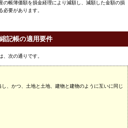
産の帳簿価額を損金経理により減額し、減額した金額の損
る必要があります。
縮記帳の適用要件
は、次の通りです。
当し、かつ、土地と土地、建物と建物のように互いに同じ