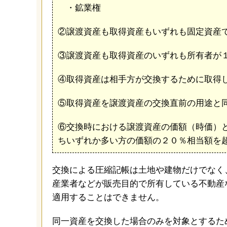
・鉱業権
②譲渡資産も取得資産もいずれも固定資産
③譲渡資産も取得資産のいずれも所有者が
④取得資産は相手方が交換するために取得
⑤取得資産を譲渡資産の交換直前の用途と
⑥交換時における譲渡資産の価額（時価）
ちいずれか多い方の価額の２０％相当額を
交換による圧縮記帳は土地や建物だけでなく
産業者などが販売目的で所有している不動産
適用することはできません。
同一資産を交換した場合のみを対象とするた