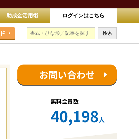
助成金活用術
ログインはこちら
ド
お問い合わせ
無料会員数
40,198
人