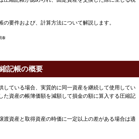
帳の要件および、計算方法について解説します。
周泰
縮記帳の概要
供している場合、実質的に同一資産を継続して使用してい
した資産の帳簿価額を減額して損金の額に算入する圧縮記
譲渡資産と取得資産の時価に一定以上の差がある場合は適