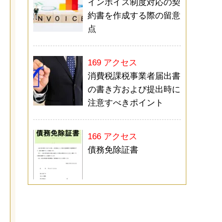
インボイス制度対応の契
約書を作成する際の留意
点
169 アクセス
消費税課税事業者届出書
の書き方および提出時に
注意すべきポイント
166 アクセス
債務免除証書