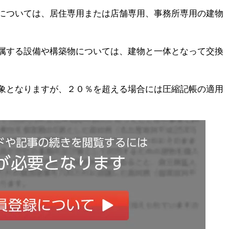
については、居住専用または店舗専用、事務所専用の建物
属する設備や構築物については、建物と一体となって交換
象となりますが、２０％を超える場合には圧縮記帳の適用