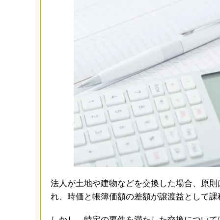
法人が土地や建物などを交換した場合、原則
れ、時価と帳簿価額の差額が譲渡益として課
しかし、特定の要件を満たした交換について