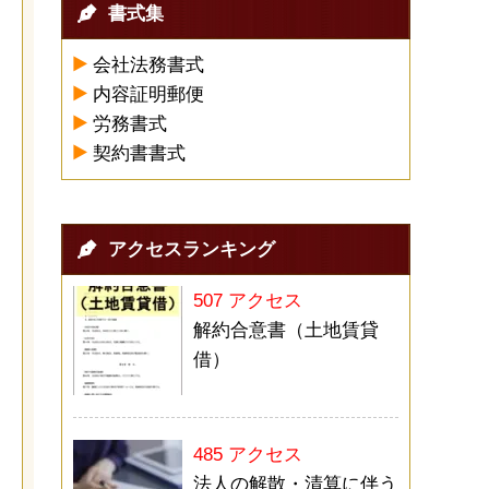
書式集
会社法務書式
内容証明郵便
労務書式
契約書書式
アクセスランキング
507 アクセス
解約合意書（土地賃貸
借）
485 アクセス
法人の解散・清算に伴う