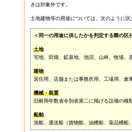
きは対象外です。
土地建物等の用途については、次のように区
＜同一の用途に供したかを判定する際の区
土地
宅地、田畑、鉱泉地、池沼、山林、牧場、
建物
居住用、店舗または事務所用、工場用、倉
機械・装置
旧耐用年数省令別表第二に掲げる設備の種
船舶
漁船、運送船（貨物船、油槽船、薬品槽船