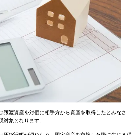
は譲渡資産を対価に相手方から資産を取得したとみなさ
税対象となります。
は圧縮記帳が認められ、固定資産を交換した際に生じる税