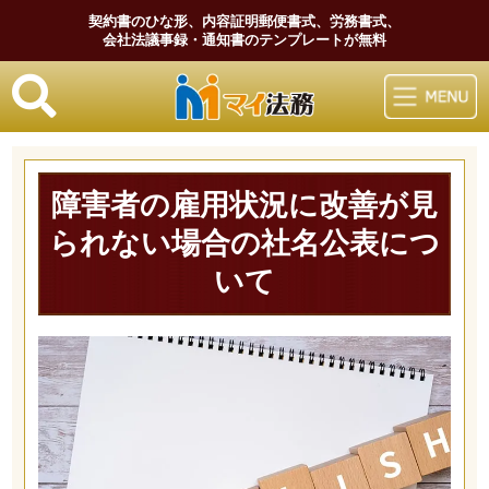
契約書のひな形、内容証明郵便書式、労務書式、
会社法議事録・通知書のテンプレートが無料
マイ法務
障害者の雇用状況に改善が見
られない場合の社名公表につ
いて