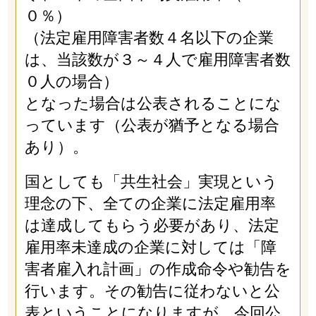
０％）
（法定雇用障害者数４名以下の企業
は、当該数が３～４人で雇用障害者数
０人の場合）
となった場合は公表されることにな
っています（公表が猶予となる場合
あり）。
国としても「共生社会」実現という
理念の下、全ての企業に法定雇用率
は達成してもらう必要があり、法定
雇用率未達成の企業に対しては「障
害者雇入れ計画」の作成命令や勧告を
行います。その勧告に従わないと公
表ということになりますが、今回公