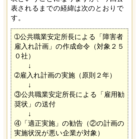
表されるまでの経緯は次のとおりで
す。
➀公共職業安定所長による「障害者
雇入れ計画」の作成命令（対象２５
０社）
↓
➁雇入れ計画の実施（原則２年）
↓
③公共職業安定所長による「雇用勧
奨状」の送付
↓
④「適正実施」の勧告（②の計画の
実施状況が悪い企業が対象）