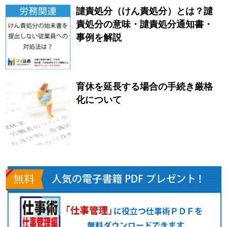
譴責処分（けん責処分）とは？譴
責処分の意味・譴責処分通知書・
事例を解説
育休を延長する場合の手続き厳格
化について