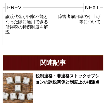
PREV
NEXT
譲渡代金が回収不能と
障害者雇用率の引上げ
なった際に適用できる
等について
所得税の特例制度を解
説
関連記事
税制適格・非適格ストックオプシ
ョンの課税関係と制度上の相違点