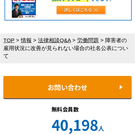
TOP
>
情報
>
法律相談Q&A
>
労働問題
>
障害者の
雇用状況に改善が見られない場合の社名公表につい
て
お問い合わせ
無料会員数
40,198
人