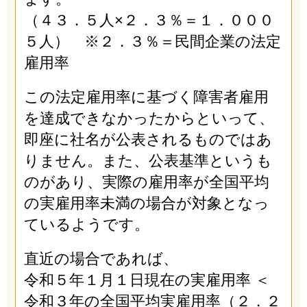
（４３．５人×２．３％＝１．０００
５人） ※２．３％＝民間企業の法定
雇用率
この法定雇用率に基づく障害者雇用
を達成できなかったからといって、
即座に社名が公表されるものではあ
りません。また、公表基準というも
のがあり、実際の雇用率が全国平均
の実雇用率未満の場合が対象となっ
ているようです。
直近の場合であれば、
令和５年１月１日現在の実雇用率 ＜
令和３年の全国平均実雇用率（２．２