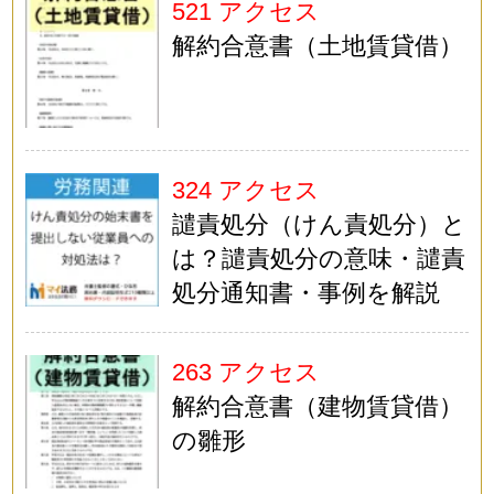
521 アクセス
解約合意書（土地賃貸借）
324 アクセス
譴責処分（けん責処分）と
は？譴責処分の意味・譴責
処分通知書・事例を解説
263 アクセス
解約合意書（建物賃貸借）
の雛形