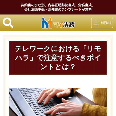
契約書のひな形、内容証明郵便書式、労務書式、
会社法議事録・通知書のテンプレートが無料
マイ法務
テレワークにおける「リモ
ハラ」で注意するべきポイ
ントとは？