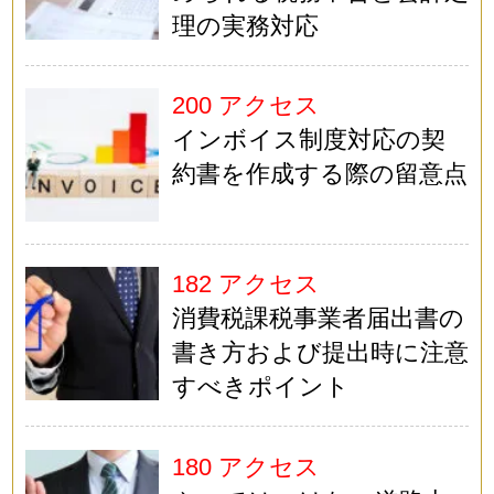
理の実務対応
200 アクセス
インボイス制度対応の契
約書を作成する際の留意点
182 アクセス
消費税課税事業者届出書の
書き方および提出時に注意
すべきポイント
180 アクセス