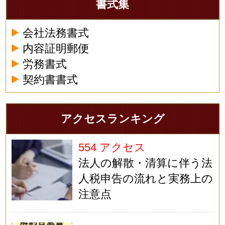
書式集
会社法務書式
内容証明郵便
労務書式
契約書書式
アクセスランキング
554 アクセス
法人の解散・清算に伴う法
人税申告の流れと実務上の
注意点