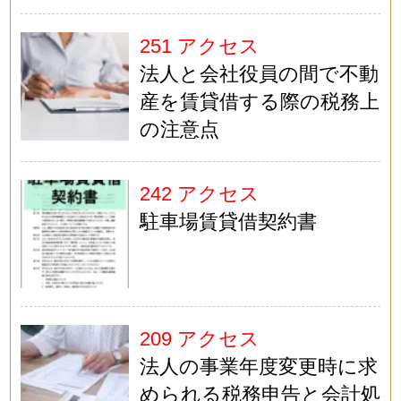
251 アクセス
法人と会社役員の間で不動
産を賃貸借する際の税務上
の注意点
242 アクセス
駐車場賃貸借契約書
209 アクセス
法人の事業年度変更時に求
められる税務申告と会計処