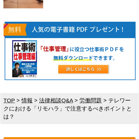
TOP
>
情報
>
法律相談Q&A
>
労働問題
>
テレワー
クにおける「リモハラ」で注意するべきポイントと
は？