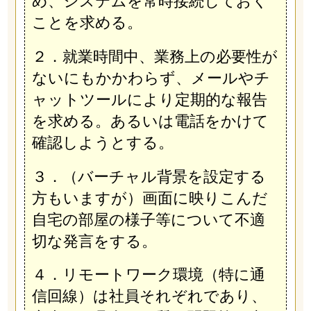
め、システムを常時接続しておく
ことを求める。
２．就業時間中、業務上の必要性が
ないにもかかわらず、メールやチ
ャットツールにより定期的な報告
を求める。あるいは電話をかけて
確認しようとする。
３．（バーチャル背景を設定する
方もいますが）画面に映りこんだ
自宅の部屋の様子等について不適
切な発言をする。
４．リモートワーク環境（特に通
信回線）は社員それぞれであり、