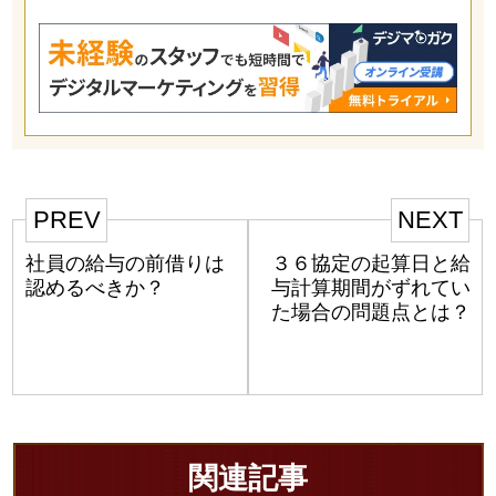
PREV
NEXT
社員の給与の前借りは
３６協定の起算日と給
認めるべきか？
与計算期間がずれてい
た場合の問題点とは？
関連記事