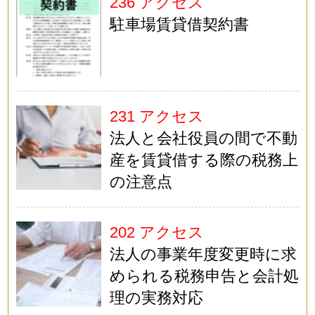
236 アクセス
駐車場賃貸借契約書
231 アクセス
法人と会社役員の間で不動
産を賃貸借する際の税務上
の注意点
202 アクセス
法人の事業年度変更時に求
められる税務申告と会計処
理の実務対応