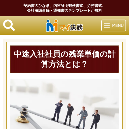
契約書のひな形、内容証明郵便書式、労務書式、
会社法議事録・通知書のテンプレートが無料
マイ法務
中途入社社員の残業単価の計
算方法とは？