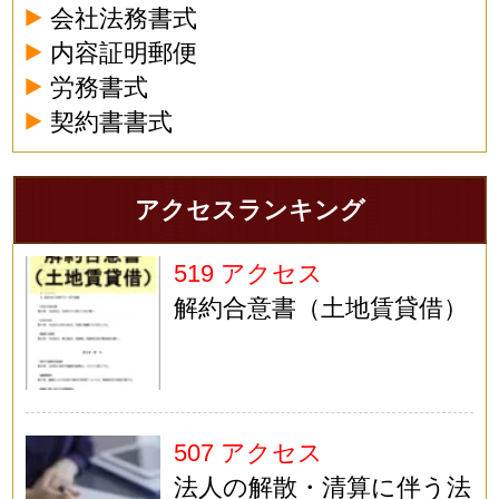
会社法務書式
内容証明郵便
労務書式
契約書書式
アクセスランキング
519 アクセス
解約合意書（土地賃貸借）
507 アクセス
法人の解散・清算に伴う法