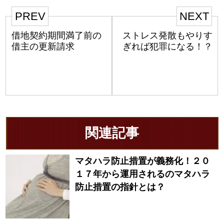
PREV
NEXT
借地契約期間満了前の
ストレス発散もやりす
借主の更新請求
ぎれば犯罪になる！？
関連記事
マタハラ防止措置が義務化！２０
１７年から運用されるのマタハラ
防止措置の指針とは？