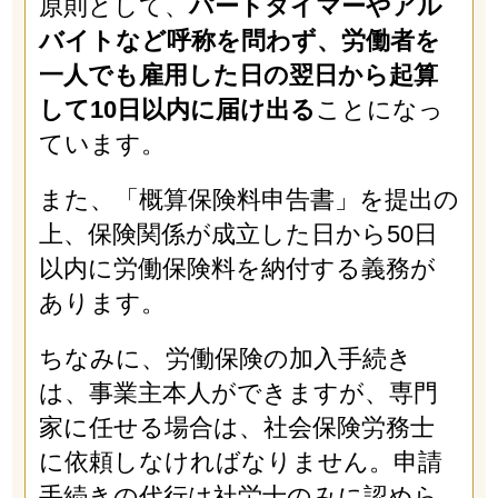
原則として、
パートタイマーやアル
バイトなど呼称を問わず、労働者を
一人でも雇用した日の翌日から起算
して10日以内に届け出る
ことになっ
ています。
また、「概算保険料申告書」を提出の
上、保険関係が成立した日から50日
以内に労働保険料を納付する義務が
あります。
ちなみに、労働保険の加入手続き
は、事業主本人ができますが、専門
家に任せる場合は、社会保険労務士
に依頼しなければなりません。申請
手続きの代行は社労士のみに認めら