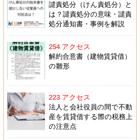
譴責処分（けん責処分）と
は？譴責処分の意味・譴責
処分通知書・事例を解説
254 アクセス
解約合意書（建物賃貸借）
の雛形
223 アクセス
法人と会社役員の間で不動
産を賃貸借する際の税務上
の注意点