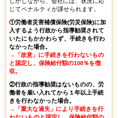
しかしながら、会社には、状況に応
じてペナルティが課せられます。
①労働者災害補償保険(労災保険)に加
入するよう行政から指導勧奨されて
いたにもかかわらず、
手続きを行わ
なかった場合。
→「故意」に手続きを行わないもの
と認定し、保険給付額の100％を徴
収。
②行政の指導勧奨はないものの、労
働者を雇い入れてから１年以上手続
きを行わなかった場合。
→「重大な過失」により手続きを行
わないものと認定し、保険給付額の