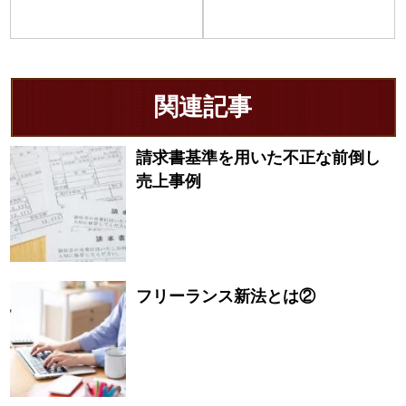
関連記事
請求書基準を用いた不正な前倒し
売上事例
フリーランス新法とは②