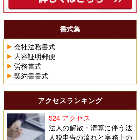
書式集
会社法務書式
内容証明郵便
労務書式
契約書書式
アクセスランキング
524 アクセス
法人の解散・清算に伴う法
人税申告の流れと実務上の