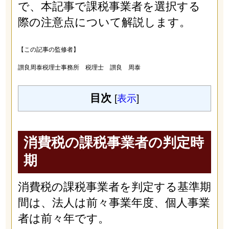
で、本記事で課税事業者を選択する
際の注意点について解説します。
【この記事の監修者】
讃良周泰税理士事務所 税理士 讃良 周泰
目次
[
表示
]
消費税の課税事業者の判定時
期
消費税の課税事業者を判定する基準期
間は、法人は前々事業年度、個人事業
者は前々年です。