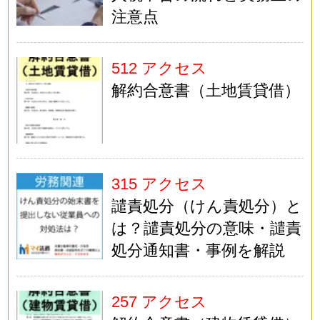
注意点
512 アクセス
解約合意書（土地賃貸借）
315 アクセス
譴責処分（けん責処分）と
は？譴責処分の意味・譴責
処分通知書・事例を解説
257 アクセス