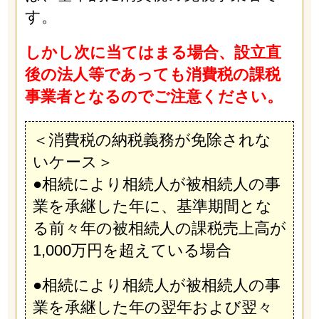
す。
しかし次に当てはまる場合、設立直
後の法人等であっても消費税の課税
事業者となるのでご注意ください。
＜消費税の納税義務が免除されな
いケース＞
●相続により相続人が被相続人の事
業を承継した年に、基準期間とな
る前々年の被相続人の課税売上高が
1,000万円を超えている場合
●相続により相続人が被相続人の事
業を承継した年の翌年および翌々