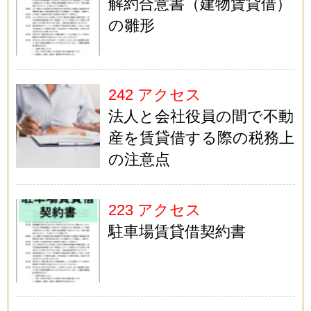
解約合意書（建物賃貸借）
の雛形
242 アクセス
法人と会社役員の間で不動
産を賃貸借する際の税務上
の注意点
223 アクセス
駐車場賃貸借契約書