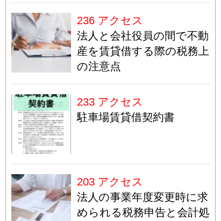
236 アクセス
法人と会社役員の間で不動
産を賃貸借する際の税務上
の注意点
233 アクセス
駐車場賃貸借契約書
203 アクセス
法人の事業年度変更時に求
められる税務申告と会計処