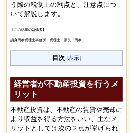
う際の税制上の利点と、注意点につ
いて解説します。
【この記事の監修者】
讃良周泰税理士事務所 税理士 讃良 周泰
目次
[
表示
]
経営者が不動産投資を行うメ
リット
不動産投資は、不動産の賃貸や売却に
より収益を得る方法をいい、主なメ
リットとしては次の２点が挙げられ