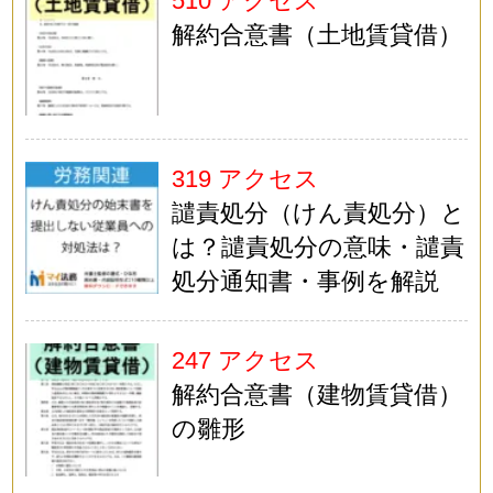
510 アクセス
解約合意書（土地賃貸借）
319 アクセス
譴責処分（けん責処分）と
は？譴責処分の意味・譴責
処分通知書・事例を解説
247 アクセス
解約合意書（建物賃貸借）
の雛形