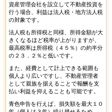
資産管理会社を設立して不動産投資を
行う場合、利益は法人税・地方法人税
の対象です。
法人税も所得税と同様、所得金額が大
きくなるほど税率が上がりますが、
最高税率は所得税（４５％）の約半分
の２３．２％と低いです。
また、経費として計上できる範囲も
個人より広いですし、不動産管理者
として親族を据えることで報酬を支
払い利益を抑えることも可能です。
青色申告を行えば、損失額を最大１０
年（個人は３年）繰り越せるため、