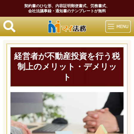
契約書のひな形、内容証明郵便書式、労務書式、
会社法議事録・通知書のテンプレートが無料
マイ法務
経営者が不動産投資を行う税
制上のメリット・デメリッ
ト