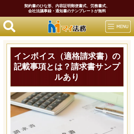
契約書のひな形、内容証明郵便書式、労務書式、
会社法議事録・通知書のテンプレートが無料
マイ法務
インボイス（適格請求書）の
記載事項とは？請求書サンプ
ルあり