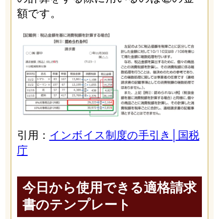
額です。
引用：
インボイス制度の手引き│国税
庁
今日から使用できる適格請求
書のテンプレート