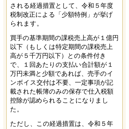
される経過措置として、令和５年度
税制改正による「少額特例」が挙げ
られます。
買手の基準期間の課税売上高が１億円
以下（もしくは特定期間の課税売上
高が５千万円以下）との条件付き
で、１回あたりの支払い合計額が１
万円未満と少額であれば、売手のイ
ンボイス交付は不要、一定事項が記
載された帳簿のみの保存で仕入税額
控除が認められることになりまし
た。
ただし、この経過措置は、令和５年