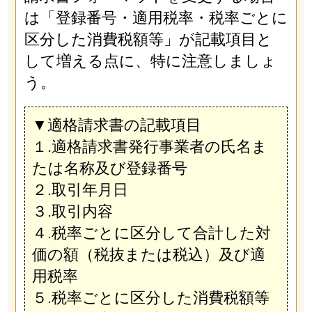
は「登録番号・適用税率・税率ごとに
区分した消費税額等」が記載項目と
して増える点に、特に注意しましょ
う。
▼適格請求書の記載項目
１.適格請求書発行事業者の氏名ま
たは名称及び登録番号
２.取引年月日
３.取引内容
４.税率ごとに区分して合計した対
価の額（税抜または税込）及び適
用税率
５.税率ごとに区分した消費税額等