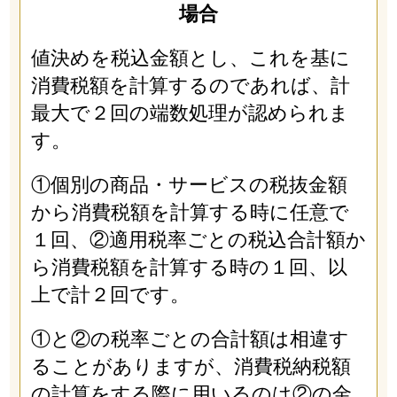
場合
値決めを税込金額とし、これを基に
消費税額を計算するのであれば、計
最大で２回の端数処理が認められま
す。
①個別の商品・サービスの税抜金額
から消費税額を計算する時に任意で
１回、②適用税率ごとの税込合計額か
ら消費税額を計算する時の１回、以
上で計２回です。
①と②の税率ごとの合計額は相違す
ることがありますが、消費税納税額
の計算をする際に用いるのは②の金