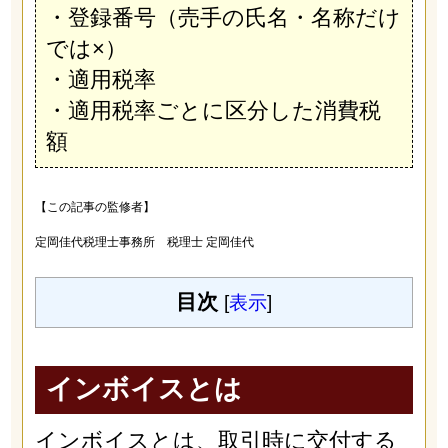
・登録番号（売手の氏名・名称だけ
では×）
・適用税率
・適用税率ごとに区分した消費税
額
【この記事の監修者】
定岡佳代税理士事務所 税理士 定岡佳代
目次
[
表示
]
インボイスとは
インボイスとは、取引時に交付する