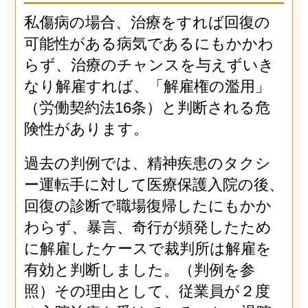
私傷病の場合、治療をすれば回復の
可能性がある病気であるにもかかわ
らず、治療のチャンスを与えずいき
なり解雇すれば、「解雇権の濫用」
（労働契約法16条）と判断される危
険性があります。
過去の判例では、精神疾患のタクシ
ー運転手に対して医療保護入院の後、
回復の診断で職場復帰したにもかか
わらず、暴言、奇行が頻発したため
に解雇したケースで裁判所は解雇を
有効と判断しました。（判例を参
照）その理由として、従業員が２度