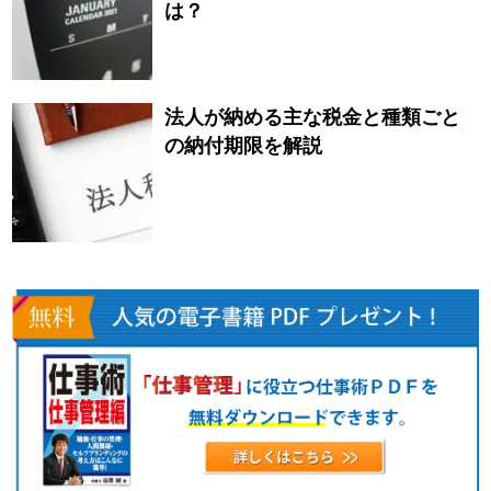
は？
法人が納める主な税金と種類ごと
の納付期限を解説