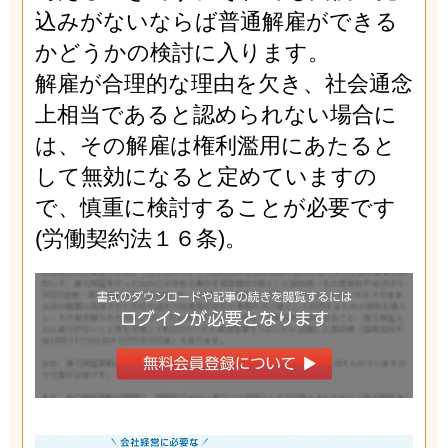
込みがないならば普通解雇ができる
かどうかの検討に入ります。
解雇が合理的な理由を欠き、社会通念
上相当であると認められない場合に
は、その解雇は権利濫用にあたると
して無効になると定めていますの
で、慎重に検討することが必要です
(労働契約法１６条)。