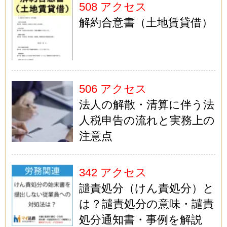
508 アクセス
解約合意書（土地賃貸借）
506 アクセス
法人の解散・清算に伴う法
人税申告の流れと実務上の
注意点
342 アクセス
譴責処分（けん責処分）と
は？譴責処分の意味・譴責
処分通知書・事例を解説