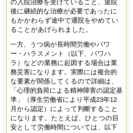
の入院治療を受けていること、退院
後に継続的な治療が必要であったに
もかかわらず途中で通院をやめてい
ることがあげられました。
一方、うつ病が長時間労働やパワ
ー・ハラスメント（以下、パワハ
ラ）などの業務に起因する場合は業
務災害になります。実際には複合的
な要素が関係してくるので詳細は、
「心理的負荷による精神障害の認定基
準」（厚生労働省により平成23年12
月から認定）によって判断すること
になります。たとえば、ひとつの目
安として労働時間については、以下