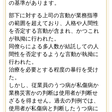
の基準があります。
部下に対する上司の言動が業務指導
の範囲を超えており、人格や人間性
を否定する言動が含まれ、かつこれ
が執拗に行われた。
同僚らによる多人数が結託しての人
間性を否定するような言動が執拗に
行われた。
治療を必要とする程度の暴行を受け
た。
しかし、従業員のうつ病が私傷病か
業務災害かの判断は使用者が判断せ
ざるを得ません。過去の判例では、
使用者が私傷病と判断したうつ病に