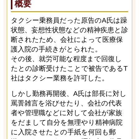
概要
タクシー乗務員だった原告のA氏は躁
状態、妄想性状態などの精神疾患と診
断されたため、会社によって医療保
護入院の手続きがとられた。
その後、就労可能な程度まで回復し
たとの診断受けたことで被告であるT
社はタクシー業務を許可した。
しかし勤務再開後、A氏は部長に対し
罵詈雑言を浴びせたり、会社の代表
者や管理職などに対して会社が家族
をだまして自分を無理やり精神病院
に入院させたとの手紙を何回も郵