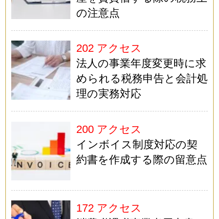
の注意点
202 アクセス
法人の事業年度変更時に求
められる税務申告と会計処
理の実務対応
200 アクセス
インボイス制度対応の契
約書を作成する際の留意点
172 アクセス