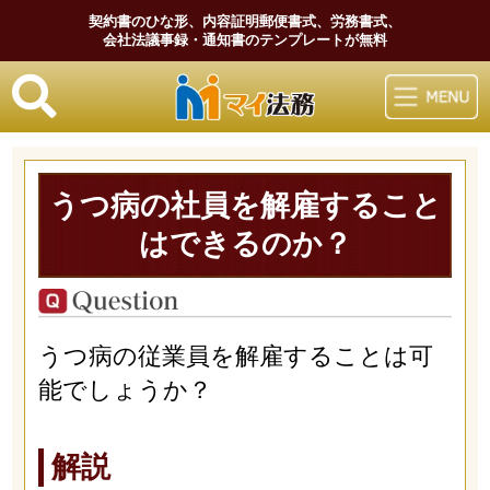
契約書のひな形、内容証明郵便書式、労務書式、
会社法議事録・通知書のテンプレートが無料
マイ法務
うつ病の社員を解雇すること
はできるのか？
うつ病の従業員を解雇することは可
能でしょうか？
解説