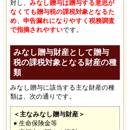
対し、
みなし贈与は贈与する意思が
なくても贈与税の課税対象となるた
め、申告漏れになりやすく税務調査
で指摘されやすい
です。
みなし贈与財産として贈与
税の課税対象となる財産の種
類
みなし贈与に該当する主な財産の種
類は、次の通りです。
＜主なみなし贈与財産＞
● 生命保険金等