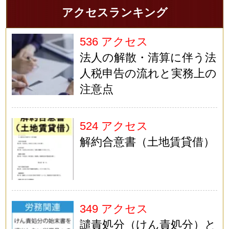
アクセスランキング
536 アクセス
法人の解散・清算に伴う法
人税申告の流れと実務上の
注意点
524 アクセス
解約合意書（土地賃貸借）
349 アクセス
譴責処分（けん責処分）と