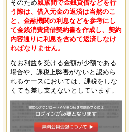
そのため
親族間で金銭貸借などを行
う際は、借入元金の返済は当然のこ
と、金融機関の利息などを参考にし
て金銭消費貸借契約書を作成し、契約
内容通りに利息を含めて返済しなけ
ればなりません。
なお利益を受ける金額が少額である
場合や、課税上弊害がないと認めら
れるケースにおいては、課税をしな
くても差し支えないとしています。