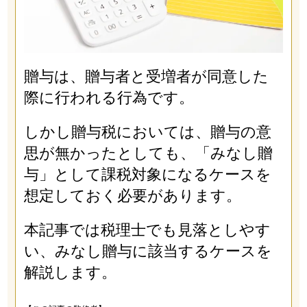
贈与は、贈与者と受増者が同意した
際に行われる行為です。
しかし贈与税においては、贈与の意
思が無かったとしても、「みなし贈
与」として課税対象になるケースを
想定しておく必要があります。
本記事では税理士でも見落としやす
い、みなし贈与に該当するケースを
解説します。