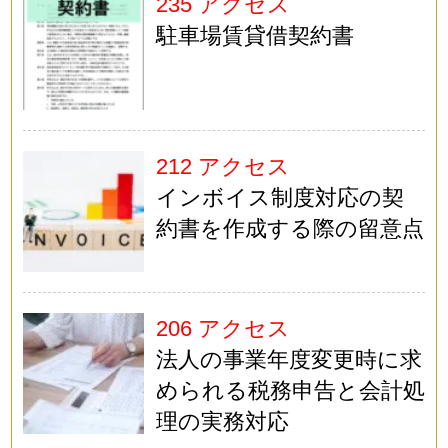
235 アクセス
駐車場賃貸借契約書
212 アクセス
インボイス制度対応の契
約書を作成する際の留意点
206 アクセス
法人の事業年度変更時に求
められる税務申告と会計処
理の実務対応