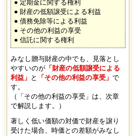
● 定期金に関する権利
● 財産の低額譲受による利益
● 債務免除等による利益
● その他の利益の享受
● 信託に関する権利
みなし贈与財産の中でも、見落とし
やすいのが
「財産の低額譲受による
利益」
と
「その他の利益の享受」
で
す。
（「その他の利益の享受」は、次章
で解説します。）
著しく低い価額の対価で財産を譲り
受けた場合、時価との差額がみなし