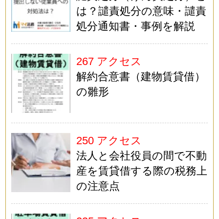
は？譴責処分の意味・譴責
処分通知書・事例を解説
267 アクセス
解約合意書（建物賃貸借）
の雛形
250 アクセス
法人と会社役員の間で不動
産を賃貸借する際の税務上
の注意点