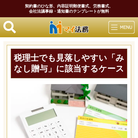
契約書のひな形、内容証明郵便書式、労務書式、
会社法議事録・通知書のテンプレートが無料
マイ法務
税理士でも見落しやすい「み
なし贈与」に該当するケース