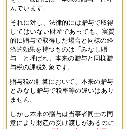
んでいます。
それに対し、法律的には贈与で取得
してはいない財産であっても、実質
的に贈与で取得した場合と同様の経
済的効果を持つものは「みなし贈
与」と呼ばれ、本来の贈与と同様贈
与税の課税対象です。
贈与税の計算において、本来の贈与
とみなし贈与で税率等の違いはあり
ません。
しかし本来の贈与は当事者同士の同
意により財産の受け渡しがあるのに