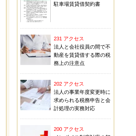
駐車場賃貸借契約書
231 アクセス
法人と会社役員の間で不
動産を賃貸借する際の税
務上の注意点
202 アクセス
法人の事業年度変更時に
求められる税務申告と会
計処理の実務対応
200 アクセス