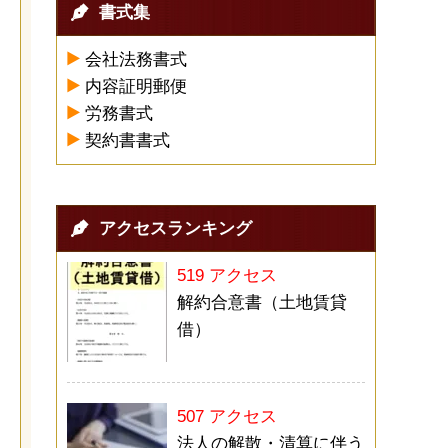
書式集
会社法務書式
内容証明郵便
労務書式
契約書書式
アクセスランキング
519 アクセス
解約合意書（土地賃貸
借）
507 アクセス
法人の解散・清算に伴う