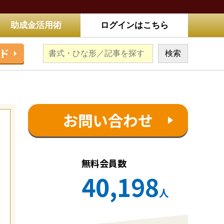
助成金活用術
ログインはこちら
ド
お問い合わせ
無料会員数
40,198
人