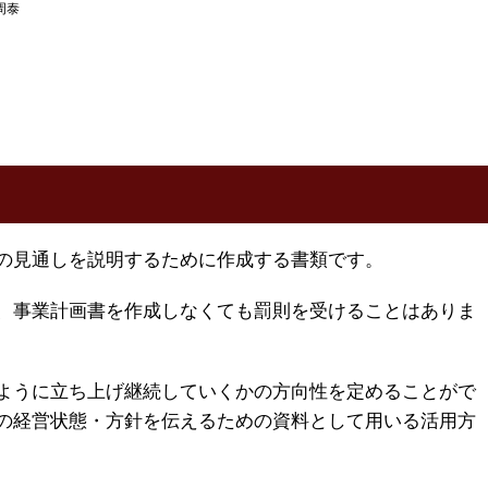
周泰
の見通しを説明するために作成する書類です。
、事業計画書を作成しなくても罰則を受けることはありま
ように立ち上げ継続していくかの方向性を定めることがで
の経営状態・方針を伝えるための資料として用いる活用方