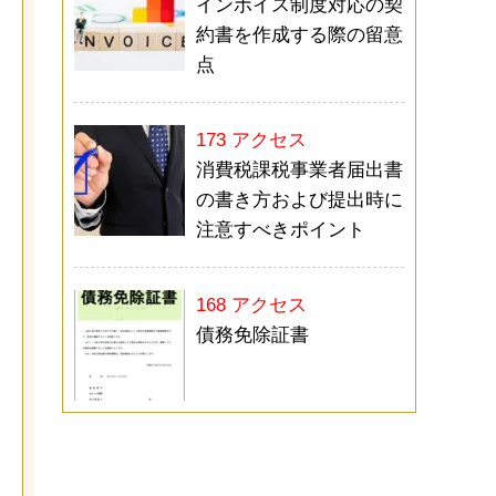
インボイス制度対応の契
約書を作成する際の留意
点
173 アクセス
消費税課税事業者届出書
の書き方および提出時に
注意すべきポイント
168 アクセス
債務免除証書