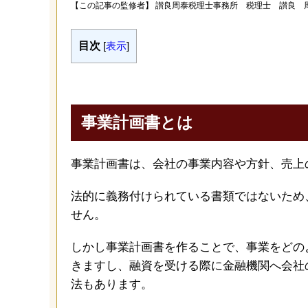
【この記事の監修者】
讃良周泰税理士事務所 税理士 讃良 
目次
[
表示
]
事業計画書とは
事業計画書は、会社の事業内容や方針、売上
法的に義務付けられている書類ではないため
せん。
しかし事業計画書を作ることで、事業をどの
きますし、融資を受ける際に金融機関へ会社
法もあります。