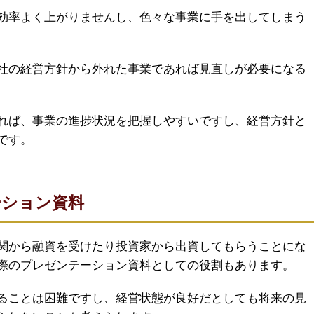
効率よく上がりませんし、色々な事業に手を出してしまう
社の経営方針から外れた事業であれば見直しが必要になる
れば、事業の進捗状況を把握しやすいですし、経営方針と
です。
ーション資料
関から融資を受けたり投資家から出資してもらうことにな
際のプレゼンテーション資料としての役割もあります。
ることは困難ですし、経営状態が良好だとしても将来の見