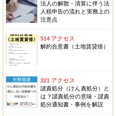
法人の解散・清算に伴う法
人税申告の流れと実務上の
注意点
514 アクセス
解約合意書（土地賃貸借）
321 アクセス
譴責処分（けん責処分）と
は？譴責処分の意味・譴責
処分通知書・事例を解説