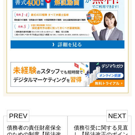
PREV
NEXT
債務者の責任財産保全
債務引受に関する見直
のための制度【民法改
し【民法改正のポイン