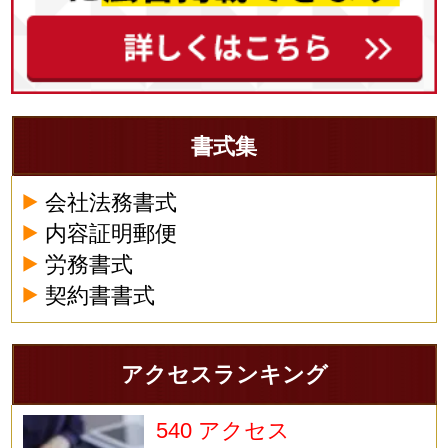
書式集
会社法務書式
内容証明郵便
労務書式
契約書書式
アクセスランキング
540 アクセス